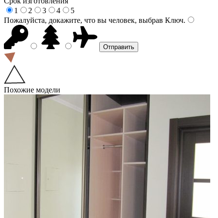
Срок изготовления
1
2
3
4
5
Пожалуйста, докажите, что вы человек, выбрав
Ключ
.
Похожие модели