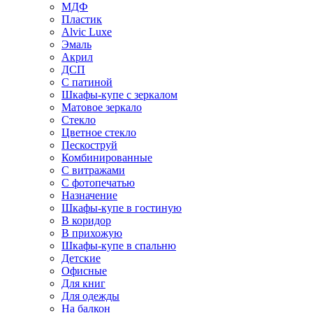
МДФ
Пластик
Alvic Luxe
Эмаль
Акрил
ДСП
С патиной
Шкафы-купе с зеркалом
Матовое зеркало
Стекло
Цветное стекло
Пескоструй
Комбинированные
С витражами
С фотопечатью
Назначение
Шкафы-купе в гостиную
В коридор
В прихожую
Шкафы-купе в спальню
Детские
Офисные
Для книг
Для одежды
На балкон