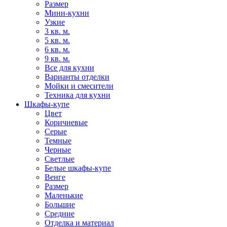
Размер
Мини-кухни
Узкие
3 кв. м.
5 кв. м.
6 кв. м.
9 кв. м.
Все для кухни
Варианты отделки
Мойки и смесители
Техника для кухни
Шкафы-купе
Цвет
Коричневые
Серые
Темные
Черные
Светлые
Белые шкафы-купе
Венге
Размер
Маленькие
Большие
Средние
Отделка и материал