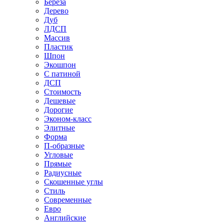
Береза
Дерево
Дуб
ЛДСП
Массив
Пластик
Шпон
Экошпон
С патиной
ДСП
Стоимость
Дешевые
Дорогие
Эконом-класс
Элитные
Форма
П-образные
Угловые
Прямые
Радиусные
Скошенные углы
Стиль
Современные
Евро
Английские