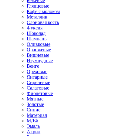
Бежевые
Глянцевые
Кофе с молоком
Металлик
Слоновая кость
Фуксия
Шоколад
Шампань
Оливковые
Оранжевые
Вишневые
Изумрудные
Венге
Ореховые
Янтарные
Сиреневые
Салатовые
Фиолетовые
Мятные
Золотые
Синие
Материал
МДФ
Эмаль
Акрил