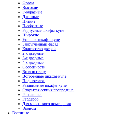
Форма
Высокие
Г-образные
Длинные
Низкие
П-образные
Радиусные шкафы-купе
Широкие
Угловые шкафы-купе
Закругленный фасад
Количество дверей
2-х дверные
3-х дверные
4-х дверные
Особенности
Во всю стену
Встроенные шкафы-купе
Под потолок
Раздвижные шкафы-купе
Открытая секция посередине
Распашные
Гардероб
Для маленького помещения
Эконом
Гостиные