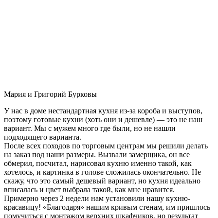
Мария и Григорий Бурковы
У нас в доме нестандартная кухня из-за короба и выступов,
поэтому готовые кухни (хоть они и дешевле) — это не наш
вариант. Мы с мужем много где были, но не нашли
подходящего варианта.
После всех походов по торговым центрам мы решили делать
на заказ под наши размеры. Вызвали замерщика, он все
обмерил, посчитал, нарисовал кухню именно такой, как
хотелось, и картинка в голове сложилась окончательно. Не
скажу, что это самый дешевый вариант, но кухня идеально
вписалась и цвет выбрала такой, как мне нравится.
Примерно через 2 недели нам установили нашу кухню-
красавицу! «Благодаря» нашим кривым стенам, им пришлось
помучиться с монтажом верхних шкафчиков, но результат