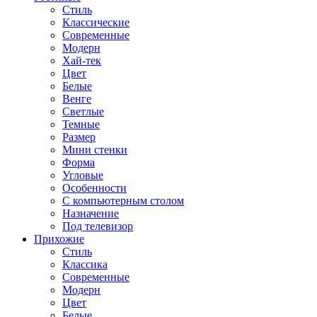
Стиль
Классические
Современные
Модерн
Хай-тек
Цвет
Белые
Венге
Светлые
Темные
Размер
Мини стенки
Форма
Угловые
Особенности
С компьютерным столом
Назначение
Под телевизор
Прихожие
Стиль
Классика
Современные
Модерн
Цвет
Белые