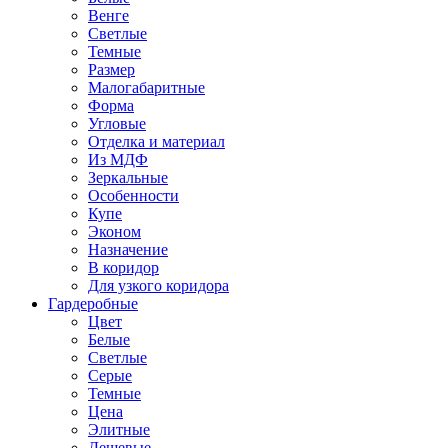
Венге
Светлые
Темные
Размер
Малогабаритные
Форма
Угловые
Отделка и материал
Из МДФ
Зеркальные
Особенности
Купе
Эконом
Назначение
В коридор
Для узкого коридора
Гардеробные
Цвет
Белые
Светлые
Серые
Темные
Цена
Элитные
Дешевые