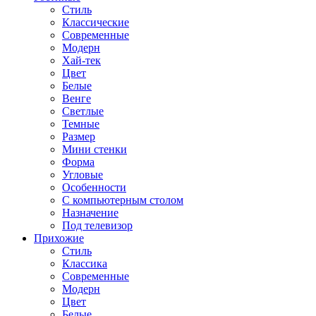
Стиль
Классические
Современные
Модерн
Хай-тек
Цвет
Белые
Венге
Светлые
Темные
Размер
Мини стенки
Форма
Угловые
Особенности
С компьютерным столом
Назначение
Под телевизор
Прихожие
Стиль
Классика
Современные
Модерн
Цвет
Белые