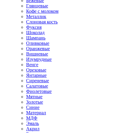
Бежевые
Глянцевые
Кофе с молоком
Металлик
Слоновая кость
Фуксия
Шоколад
Шампань
Оливковые
Оранжевые
Вишневые
Изумрудные
Венге
Ореховые
Янтарные
Сиреневые
Салатовые
Фиолетовые
Мятные
Золотые
Синие
Материал
МДФ
Эмаль
Акрил