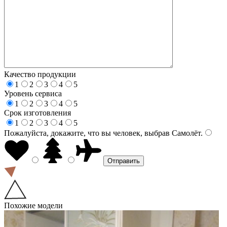
Качество продукции
1
2
3
4
5
Уровень сервиса
1
2
3
4
5
Срок изготовления
1
2
3
4
5
Пожалуйста, докажите, что вы человек, выбрав
Самолёт
.
Похожие модели