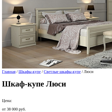
Главная
/
Шкафы-купе
/
Светлые шкафы-купе
/ Люси
Шкаф-купе Люси
Цена:
от 38 000
руб.