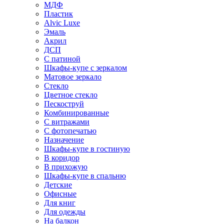
МДФ
Пластик
Alvic Luxe
Эмаль
Акрил
ДСП
С патиной
Шкафы-купе с зеркалом
Матовое зеркало
Стекло
Цветное стекло
Пескоструй
Комбинированные
С витражами
С фотопечатью
Назначение
Шкафы-купе в гостиную
В коридор
В прихожую
Шкафы-купе в спальню
Детские
Офисные
Для книг
Для одежды
На балкон