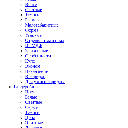
Венге
Светлые
Темные
Размер
Малогабаритные
Форма
Угловые
Отделка и материал
Из МДФ
Зеркальные
Особенности
Купе
Эконом
Назначение
В коридор
Для узкого коридора
Гардеробные
Цвет
Белые
Светлые
Серые
Темные
Цена
Элитные
Дешевые