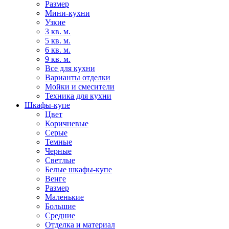
Размер
Мини-кухни
Узкие
3 кв. м.
5 кв. м.
6 кв. м.
9 кв. м.
Все для кухни
Варианты отделки
Мойки и смесители
Техника для кухни
Шкафы-купе
Цвет
Коричневые
Серые
Темные
Черные
Светлые
Белые шкафы-купе
Венге
Размер
Маленькие
Большие
Средние
Отделка и материал