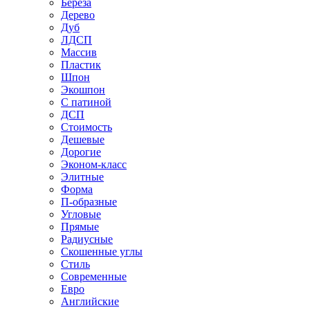
Береза
Дерево
Дуб
ЛДСП
Массив
Пластик
Шпон
Экошпон
С патиной
ДСП
Стоимость
Дешевые
Дорогие
Эконом-класс
Элитные
Форма
П-образные
Угловые
Прямые
Радиусные
Скошенные углы
Стиль
Современные
Евро
Английские