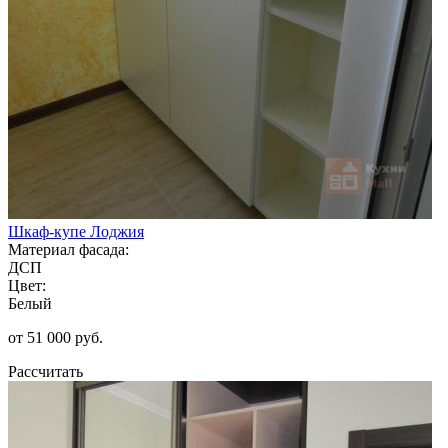
Шкаф-купе Лоджия
Материал фасада:
ДСП
Цвет:
Белый
от 51 000 руб.
Рассчитать