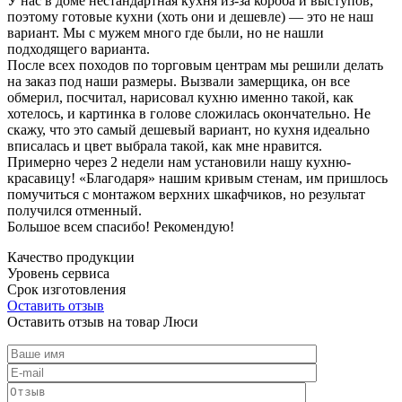
У нас в доме нестандартная кухня из-за короба и выступов,
поэтому готовые кухни (хоть они и дешевле) — это не наш
вариант. Мы с мужем много где были, но не нашли
подходящего варианта.
После всех походов по торговым центрам мы решили делать
на заказ под наши размеры. Вызвали замерщика, он все
обмерил, посчитал, нарисовал кухню именно такой, как
хотелось, и картинка в голове сложилась окончательно. Не
скажу, что это самый дешевый вариант, но кухня идеально
вписалась и цвет выбрала такой, как мне нравится.
Примерно через 2 недели нам установили нашу кухню-
красавицу! «Благодаря» нашим кривым стенам, им пришлось
помучиться с монтажом верхних шкафчиков, но результат
получился отменный.
Большое всем спасибо! Рекомендую!
Качество продукции
Уровень сервиса
Срок изготовления
Оставить отзыв
Оставить отзыв на товар Люси