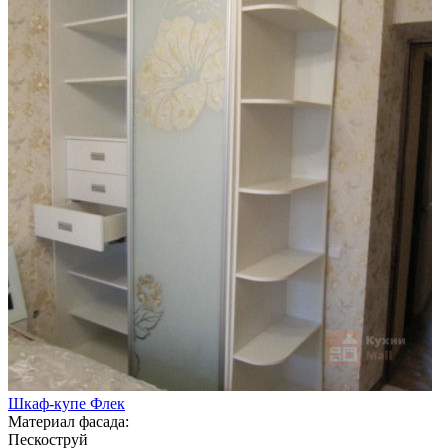
Шкаф-купе Флек
Материал фасада:
Пескоструй