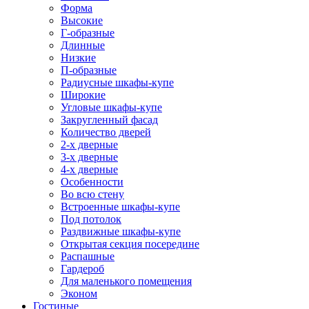
Форма
Высокие
Г-образные
Длинные
Низкие
П-образные
Радиусные шкафы-купе
Широкие
Угловые шкафы-купе
Закругленный фасад
Количество дверей
2-х дверные
3-х дверные
4-х дверные
Особенности
Во всю стену
Встроенные шкафы-купе
Под потолок
Раздвижные шкафы-купе
Открытая секция посередине
Распашные
Гардероб
Для маленького помещения
Эконом
Гостиные