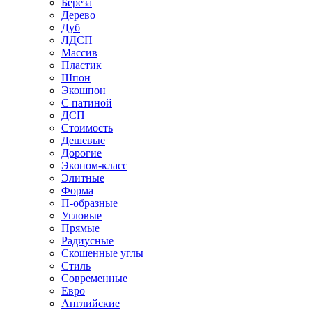
Береза
Дерево
Дуб
ЛДСП
Массив
Пластик
Шпон
Экошпон
С патиной
ДСП
Стоимость
Дешевые
Дорогие
Эконом-класс
Элитные
Форма
П-образные
Угловые
Прямые
Радиусные
Скошенные углы
Стиль
Современные
Евро
Английские