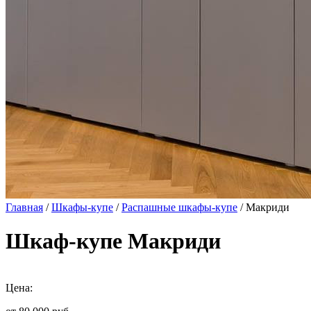
Главная
/
Шкафы-купе
/
Распашные шкафы-купе
/ Макриди
Шкаф-купе Макриди
Цена: