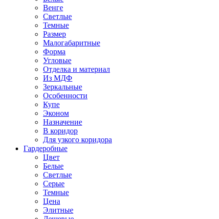
Венге
Светлые
Темные
Размер
Малогабаритные
Форма
Угловые
Отделка и материал
Из МДФ
Зеркальные
Особенности
Купе
Эконом
Назначение
В коридор
Для узкого коридора
Гардеробные
Цвет
Белые
Светлые
Серые
Темные
Цена
Элитные
Дешевые