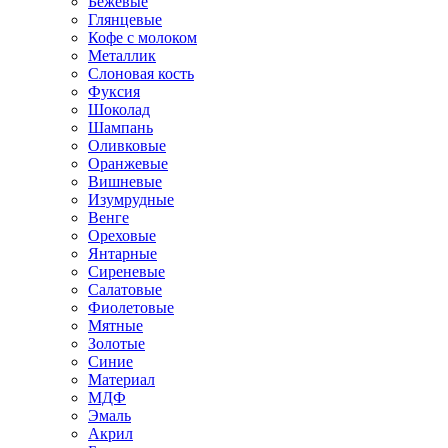
Бежевые
Глянцевые
Кофе с молоком
Металлик
Слоновая кость
Фуксия
Шоколад
Шампань
Оливковые
Оранжевые
Вишневые
Изумрудные
Венге
Ореховые
Янтарные
Сиреневые
Салатовые
Фиолетовые
Мятные
Золотые
Синие
Материал
МДФ
Эмаль
Акрил