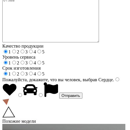
Качество продукции
1
2
3
4
5
Уровень сервиса
1
2
3
4
5
Срок изготовления
1
2
3
4
5
Пожалуйста, докажите, что вы человек, выбрав
Сердце
.
Похожие модели