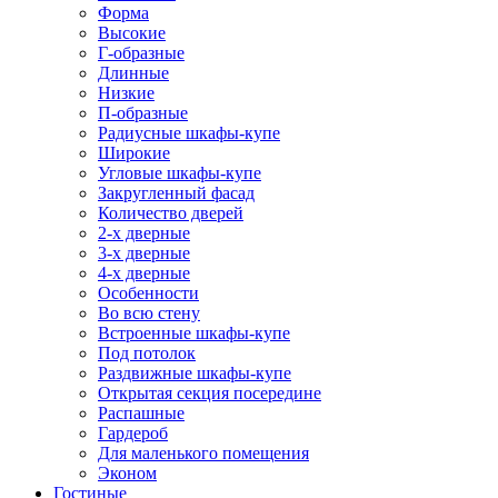
Форма
Высокие
Г-образные
Длинные
Низкие
П-образные
Радиусные шкафы-купе
Широкие
Угловые шкафы-купе
Закругленный фасад
Количество дверей
2-х дверные
3-х дверные
4-х дверные
Особенности
Во всю стену
Встроенные шкафы-купе
Под потолок
Раздвижные шкафы-купе
Открытая секция посередине
Распашные
Гардероб
Для маленького помещения
Эконом
Гостиные