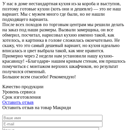
У нас в доме нестандартная кухня из-за короба и выступов,
поэтому готовые кухни (хоть они и дешевле) — это не наш
вариант. Мы с мужем много где были, но не нашли
подходящего варианта.
После всех походов по торговым центрам мы решили делать
на заказ под наши размеры. Вызвали замерщика, он все
обмерил, посчитал, нарисовал кухню именно такой, как
хотелось, и картинка в голове сложилась окончательно. Не
скажу, что это самый дешевый вариант, но кухня идеально
вписалась и цвет выбрала такой, как мне нравится.
Примерно через 2 недели нам установили нашу кухню-
красавицу! «Благодаря» нашим кривым стенам, им пришлось
помучиться с монтажом верхних шкафчиков, но результат
получился отменный.
Большое всем спасибо! Рекомендую!
Качество продукции
Уровень сервиса
Срок изготовления
Оставить отзыв
Оставить отзыв на товар Макриди