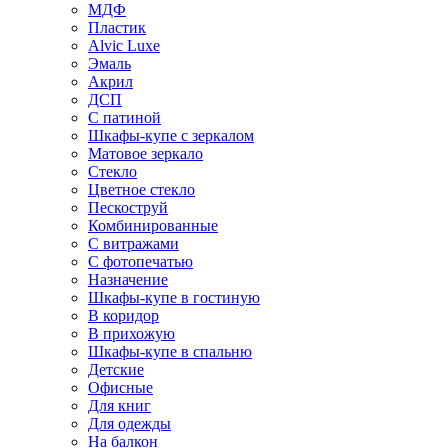
МДФ
Пластик
Alvic Luxe
Эмаль
Акрил
ДСП
С патиной
Шкафы-купе с зеркалом
Матовое зеркало
Стекло
Цветное стекло
Пескоструй
Комбинированные
С витражами
С фотопечатью
Назначение
Шкафы-купе в гостиную
В коридор
В прихожую
Шкафы-купе в спальню
Детские
Офисные
Для книг
Для одежды
На балкон