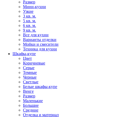
Размер
Мини-кухни
Узкие
3 кв. м.
5 кв. м.
6 кв. м.
9 кв. м.
Все для кухни
Варианты отделки
Мойки и смесители
Техника для кухни
Шкафы-купе
Цвет
Коричневые
Серые
Темные
Черные
Светлые
Белые шкафы-купе
Венге
Размер
Маленькие
Большие
Средние
Отделка и материал