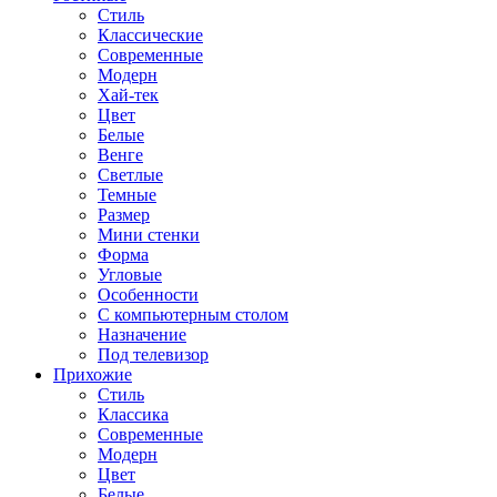
Стиль
Классические
Современные
Модерн
Хай-тек
Цвет
Белые
Венге
Светлые
Темные
Размер
Мини стенки
Форма
Угловые
Особенности
С компьютерным столом
Назначение
Под телевизор
Прихожие
Стиль
Классика
Современные
Модерн
Цвет
Белые