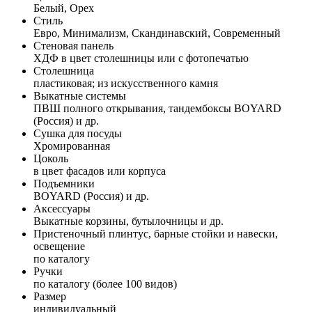
Белый, Орех
Стиль
Евро, Минимализм, Скандинавский, Современный
Стеновая панель
ХДФ в цвет столешницы или с фотопечатью
Столешница
пластиковая; из искусственного камня
Выкатные системы
ПВШ полного открывания, тандембоксы BOYARD
(Россия) и др.
Сушка для посуды
Хромированная
Цоколь
в цвет фасадов или корпуса
Подъемники
BOYARD (Россия) и др.
Аксессуары
Выкатные корзины, бутылочницы и др.
Пристеночный плинтус, барные стойки и навески,
освещение
по каталогу
Ручки
по каталогу (более 100 видов)
Размер
индивидуальный