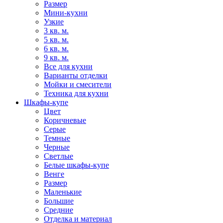
Размер
Мини-кухни
Узкие
3 кв. м.
5 кв. м.
6 кв. м.
9 кв. м.
Все для кухни
Варианты отделки
Мойки и смесители
Техника для кухни
Шкафы-купе
Цвет
Коричневые
Серые
Темные
Черные
Светлые
Белые шкафы-купе
Венге
Размер
Маленькие
Большие
Средние
Отделка и материал