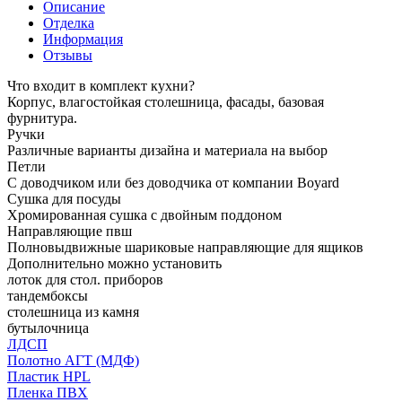
Описание
Отделка
Информация
Отзывы
Что входит в комплект кухни?
Корпус, влагостойкая столешница, фасады, базовая
фурнитура.
Ручки
Различные варианты дизайна и материала на выбор
Петли
С доводчиком или без доводчика от компании Boyard
Сушка для посуды
Хромированная сушка с двойным поддоном
Направляющие пвш
Полновыдвижные шариковые направляющие для ящиков
Дополнительно можно установить
лоток для стол. приборов
тандембоксы
столешница из камня
бутылочница
ЛДСП
Полотно АГТ (МДФ)
Пластик HPL
Пленка ПВХ