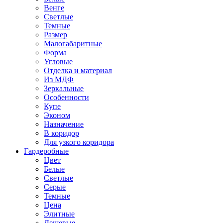
Венге
Светлые
Темные
Размер
Малогабаритные
Форма
Угловые
Отделка и материал
Из МДФ
Зеркальные
Особенности
Купе
Эконом
Назначение
В коридор
Для узкого коридора
Гардеробные
Цвет
Белые
Светлые
Серые
Темные
Цена
Элитные
Дешевые