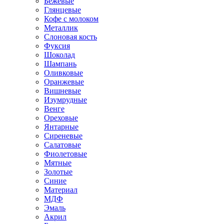
Бежевые
Глянцевые
Кофе с молоком
Металлик
Слоновая кость
Фуксия
Шоколад
Шампань
Оливковые
Оранжевые
Вишневые
Изумрудные
Венге
Ореховые
Янтарные
Сиреневые
Салатовые
Фиолетовые
Мятные
Золотые
Синие
Материал
МДФ
Эмаль
Акрил