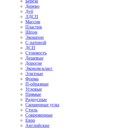
Береза
Дерево
Дуб
ЛДСП
Массив
Пластик
Шпон
Экошпон
С патиной
ДСП
Стоимость
Дешевые
Дорогие
Эконом-класс
Элитные
Форма
П-образные
Угловые
Прямые
Радиусные
Скошенные углы
Стиль
Современные
Евро
Английские