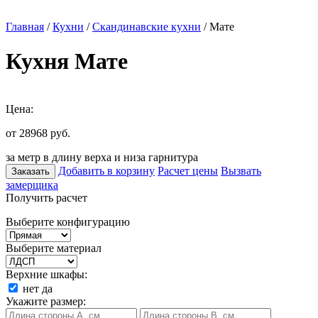
Главная
/
Кухни
/
Скандинавские кухни
/ Мате
Кухня Мате
Цена:
от 28968
руб.
за метр в длину верха и низа гарнитура
Добавить в корзину
Расчет цены
Вызвать
Заказать
замерщика
Получить расчет
Выберите конфигурацию
Выберите материал
Верхние шкафы:
нет
да
Укажите размер: