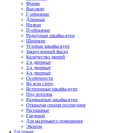
Форма
Высокие
Г-образные
Длинные
Низкие
П-образные
Радиусные шкафы-купе
Широкие
Угловые шкафы-купе
Закругленный фасад
Количество дверей
2-х дверные
3-х дверные
4-х дверные
Особенности
Во всю стену
Встроенные шкафы-купе
Под потолок
Раздвижные шкафы-купе
Открытая секция посередине
Распашные
Гардероб
Для маленького помещения
Эконом
Гостиные