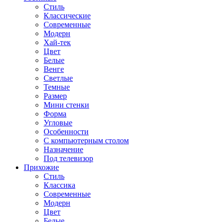
Стиль
Классические
Современные
Модерн
Хай-тек
Цвет
Белые
Венге
Светлые
Темные
Размер
Мини стенки
Форма
Угловые
Особенности
С компьютерным столом
Назначение
Под телевизор
Прихожие
Стиль
Классика
Современные
Модерн
Цвет
Белые