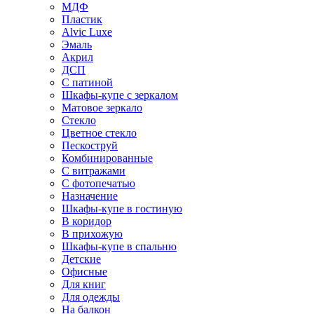
МДФ
Пластик
Alvic Luxe
Эмаль
Акрил
ДСП
С патиной
Шкафы-купе с зеркалом
Матовое зеркало
Стекло
Цветное стекло
Пескоструй
Комбинированные
С витражами
С фотопечатью
Назначение
Шкафы-купе в гостиную
В коридор
В прихожую
Шкафы-купе в спальню
Детские
Офисные
Для книг
Для одежды
На балкон