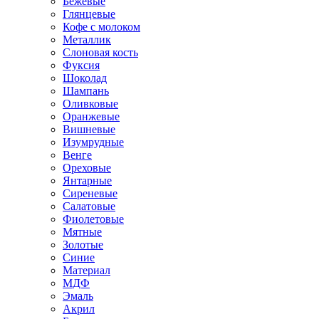
Бежевые
Глянцевые
Кофе с молоком
Металлик
Слоновая кость
Фуксия
Шоколад
Шампань
Оливковые
Оранжевые
Вишневые
Изумрудные
Венге
Ореховые
Янтарные
Сиреневые
Салатовые
Фиолетовые
Мятные
Золотые
Синие
Материал
МДФ
Эмаль
Акрил