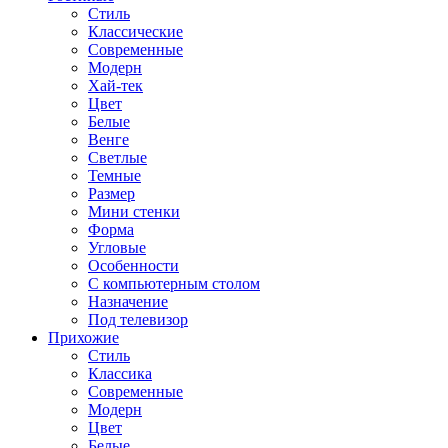
Стиль
Классические
Современные
Модерн
Хай-тек
Цвет
Белые
Венге
Светлые
Темные
Размер
Мини стенки
Форма
Угловые
Особенности
С компьютерным столом
Назначение
Под телевизор
Прихожие
Стиль
Классика
Современные
Модерн
Цвет
Белые