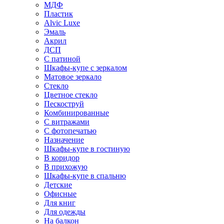
МДФ
Пластик
Alvic Luxe
Эмаль
Акрил
ДСП
С патиной
Шкафы-купе с зеркалом
Матовое зеркало
Стекло
Цветное стекло
Пескоструй
Комбинированные
С витражами
С фотопечатью
Назначение
Шкафы-купе в гостиную
В коридор
В прихожую
Шкафы-купе в спальню
Детские
Офисные
Для книг
Для одежды
На балкон