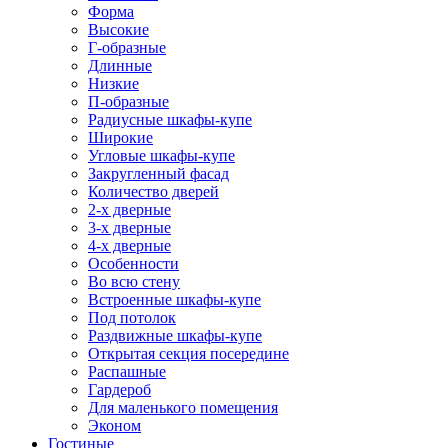
Форма
Высокие
Г-образные
Длинные
Низкие
П-образные
Радиусные шкафы-купе
Широкие
Угловые шкафы-купе
Закругленный фасад
Количество дверей
2-х дверные
3-х дверные
4-х дверные
Особенности
Во всю стену
Встроенные шкафы-купе
Под потолок
Раздвижные шкафы-купе
Открытая секция посередине
Распашные
Гардероб
Для маленького помещения
Эконом
Гостиные