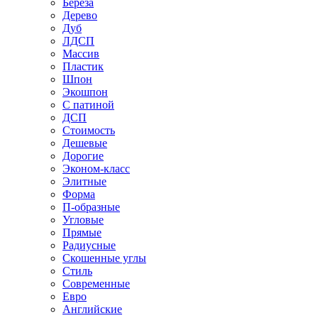
Береза
Дерево
Дуб
ЛДСП
Массив
Пластик
Шпон
Экошпон
С патиной
ДСП
Стоимость
Дешевые
Дорогие
Эконом-класс
Элитные
Форма
П-образные
Угловые
Прямые
Радиусные
Скошенные углы
Стиль
Современные
Евро
Английские