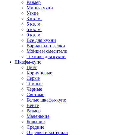
Размер
Мини-кухни
Узкие
3 кв. м.
5 кв. м.
6 кв. м.
9 кв. м.
Все для кухни
Варианты отделки
Мойки и смесители
Техника для кухни
Шкафы-купе
Цвет
Коричневые
Серые
Темные
Черные
Светлые
Белые шкафы-купе
Венге
Размер
Маленькие
Большие
Средние
Отделка и материал