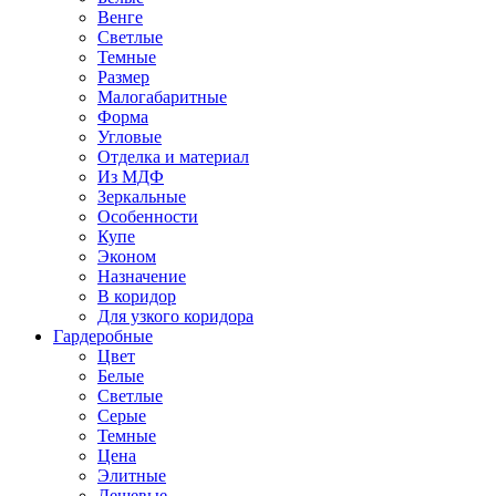
Венге
Светлые
Темные
Размер
Малогабаритные
Форма
Угловые
Отделка и материал
Из МДФ
Зеркальные
Особенности
Купе
Эконом
Назначение
В коридор
Для узкого коридора
Гардеробные
Цвет
Белые
Светлые
Серые
Темные
Цена
Элитные
Дешевые