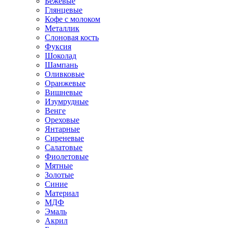
Бежевые
Глянцевые
Кофе с молоком
Металлик
Слоновая кость
Фуксия
Шоколад
Шампань
Оливковые
Оранжевые
Вишневые
Изумрудные
Венге
Ореховые
Янтарные
Сиреневые
Салатовые
Фиолетовые
Мятные
Золотые
Синие
Материал
МДФ
Эмаль
Акрил