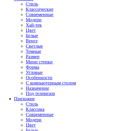
Стиль
Классические
Современные
Модерн
Хай-тек
Цвет
Белые
Венге
Светлые
Темные
Размер
Мини стенки
Форма
Угловые
Особенности
С компьютерным столом
Назначение
Под телевизор
Прихожие
Стиль
Классика
Современные
Модерн
Цвет
Белые