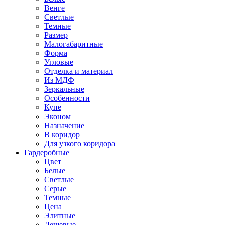
Венге
Светлые
Темные
Размер
Малогабаритные
Форма
Угловые
Отделка и материал
Из МДФ
Зеркальные
Особенности
Купе
Эконом
Назначение
В коридор
Для узкого коридора
Гардеробные
Цвет
Белые
Светлые
Серые
Темные
Цена
Элитные
Дешевые