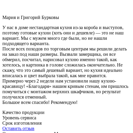
Мария и Григорий Бурковы
У нас в доме нестандартная кухня из-за короба и выступов,
поэтому готовые кухни (хоть они и дешевле) — это не наш
вариант. Мы с мужем много где были, но не нашли
подходящего варианта.
После всех походов по торговым центрам мы решили делать
на заказ под наши размеры. Вызвали замерщика, он все
обмерил, посчитал, нарисовал кухню именно такой, как
хотелось, и картинка в голове сложилась окончательно. Не
скажу, что это самый дешевый вариант, но кухня идеально
вписалась и цвет выбрала такой, как мне нравится.
Примерно через 2 недели нам установили нашу кухню-
красавицу! «Благодаря» нашим кривым стенам, им пришлось
помучиться с монтажом верхних шкафчиков, но результат
получился отменный.
Большое всем спасибо! Рекомендую!
Качество продукции
Уровень сервиса
Срок изготовления
Оставить отзыв