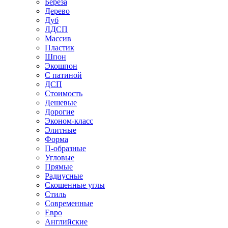
Береза
Дерево
Дуб
ЛДСП
Массив
Пластик
Шпон
Экошпон
С патиной
ДСП
Стоимость
Дешевые
Дорогие
Эконом-класс
Элитные
Форма
П-образные
Угловые
Прямые
Радиусные
Скошенные углы
Стиль
Современные
Евро
Английские