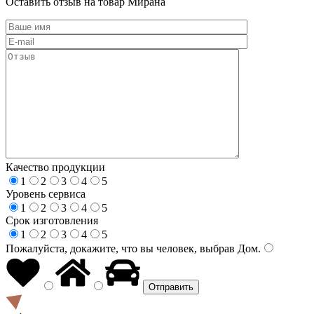
Оставить отзыв на товар Мирана
Качество продукции
1
2
3
4
5
Уровень сервиса
1
2
3
4
5
Срок изготовления
1
2
3
4
5
Пожалуйста, докажите, что вы человек, выбрав
Дом
.