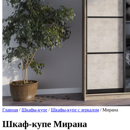
Главная
/
Шкафы-купе
/
Шкафы-купе с зеркалом
/ Мирана
Шкаф-купе Мирана