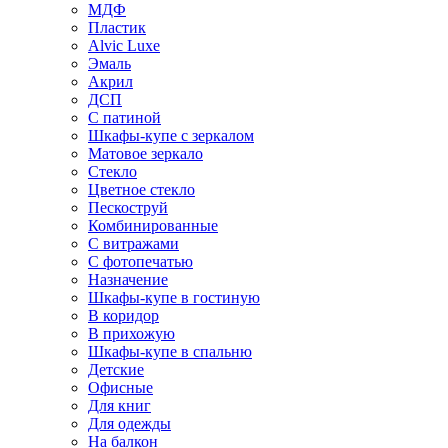
МДФ
Пластик
Alvic Luxe
Эмаль
Акрил
ДСП
С патиной
Шкафы-купе с зеркалом
Матовое зеркало
Стекло
Цветное стекло
Пескоструй
Комбинированные
С витражами
С фотопечатью
Назначение
Шкафы-купе в гостиную
В коридор
В прихожую
Шкафы-купе в спальню
Детские
Офисные
Для книг
Для одежды
На балкон