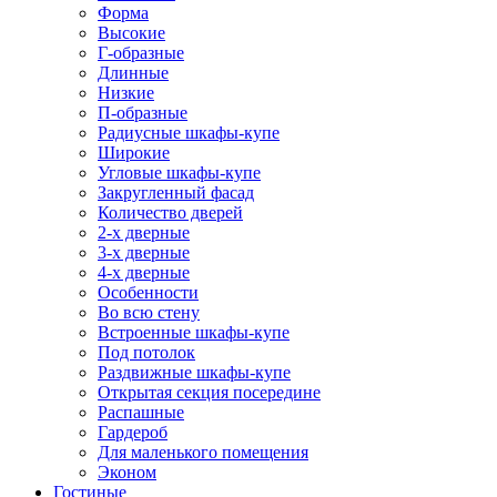
Форма
Высокие
Г-образные
Длинные
Низкие
П-образные
Радиусные шкафы-купе
Широкие
Угловые шкафы-купе
Закругленный фасад
Количество дверей
2-х дверные
3-х дверные
4-х дверные
Особенности
Во всю стену
Встроенные шкафы-купе
Под потолок
Раздвижные шкафы-купе
Открытая секция посередине
Распашные
Гардероб
Для маленького помещения
Эконом
Гостиные