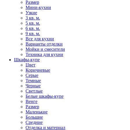
Размер
Мини-кухни
Узкие
3 кв. м.
5 кв. м.
6 кв. м.
9 кв. м.
Все для кухни
Варианты отделки
Мойки и смесители
Техника для кухни
Шкафы-купе
Цвет
Коричневые
Серые
Темные
Черные
Светлые
Белые шкафы-купе
Венге
Размер
Маленькие
Большие
Средние
Отделка и материал