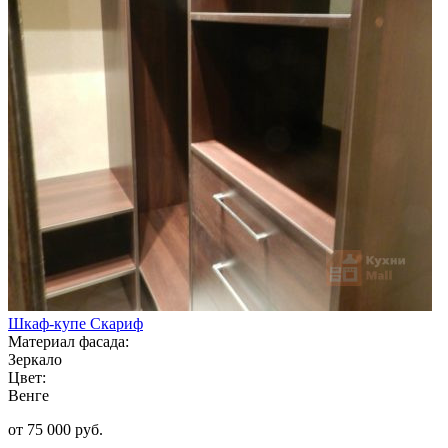
Шкаф-купе Скариф
Материал фасада:
Зеркало
Цвет:
Венге
от 75 000 руб.