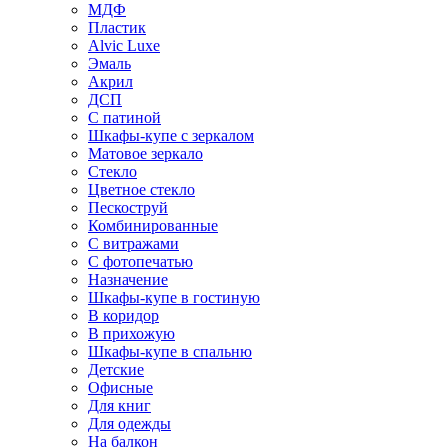
МДФ
Пластик
Alvic Luxe
Эмаль
Акрил
ДСП
С патиной
Шкафы-купе с зеркалом
Матовое зеркало
Стекло
Цветное стекло
Пескоструй
Комбинированные
С витражами
С фотопечатью
Назначение
Шкафы-купе в гостиную
В коридор
В прихожую
Шкафы-купе в спальню
Детские
Офисные
Для книг
Для одежды
На балкон