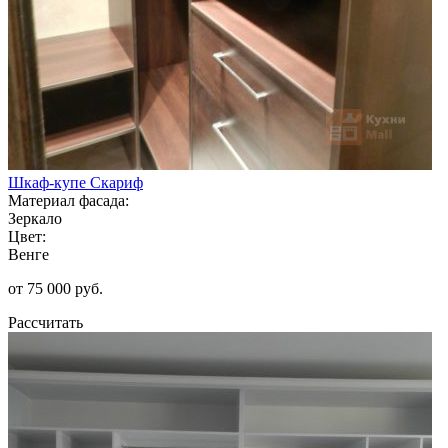
Шкаф-купе Скариф
Материал фасада:
Зеркало
Цвет:
Венге
от 75 000 руб.
Рассчитать