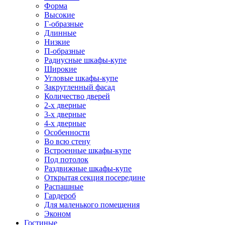
Форма
Высокие
Г-образные
Длинные
Низкие
П-образные
Радиусные шкафы-купе
Широкие
Угловые шкафы-купе
Закругленный фасад
Количество дверей
2-х дверные
3-х дверные
4-х дверные
Особенности
Во всю стену
Встроенные шкафы-купе
Под потолок
Раздвижные шкафы-купе
Открытая секция посередине
Распашные
Гардероб
Для маленького помещения
Эконом
Гостиные