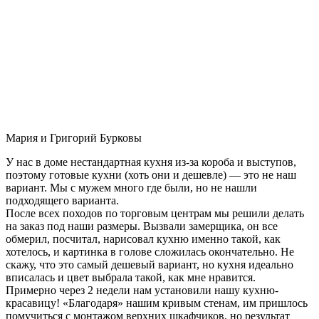
Мария и Григорий Бурковы
У нас в доме нестандартная кухня из-за короба и выступов,
поэтому готовые кухни (хоть они и дешевле) — это не наш
вариант. Мы с мужем много где были, но не нашли
подходящего варианта.
После всех походов по торговым центрам мы решили делать
на заказ под наши размеры. Вызвали замерщика, он все
обмерил, посчитал, нарисовал кухню именно такой, как
хотелось, и картинка в голове сложилась окончательно. Не
скажу, что это самый дешевый вариант, но кухня идеально
вписалась и цвет выбрала такой, как мне нравится.
Примерно через 2 недели нам установили нашу кухню-
красавицу! «Благодаря» нашим кривым стенам, им пришлось
помучиться с монтажом верхних шкафчиков, но результат