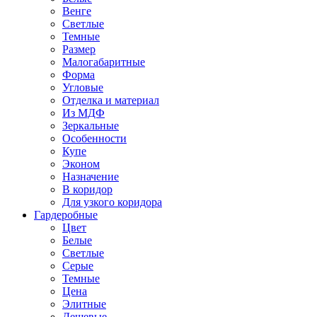
Венге
Светлые
Темные
Размер
Малогабаритные
Форма
Угловые
Отделка и материал
Из МДФ
Зеркальные
Особенности
Купе
Эконом
Назначение
В коридор
Для узкого коридора
Гардеробные
Цвет
Белые
Светлые
Серые
Темные
Цена
Элитные
Дешевые