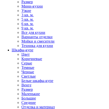
Размер
Мини-кухни
Узкие
3 кв. м.
5 кв. м.
6 кв. м.
9 кв. м.
Все для кухни
Варианты отделки
Мойки и смесители
Техника для кухни
Шкафы-купе
Цвет
Коричневые
Серые
Темные
Черные
Светлые
Белые шкафы-купе
Венге
Размер
Маленькие
Большие
Средние
Отделка и материал