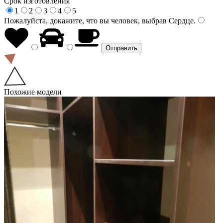
Срок изготовления
1
2
3
4
5
Пожалуйста, докажите, что вы человек, выбрав
Сердце
.
Похожие модели