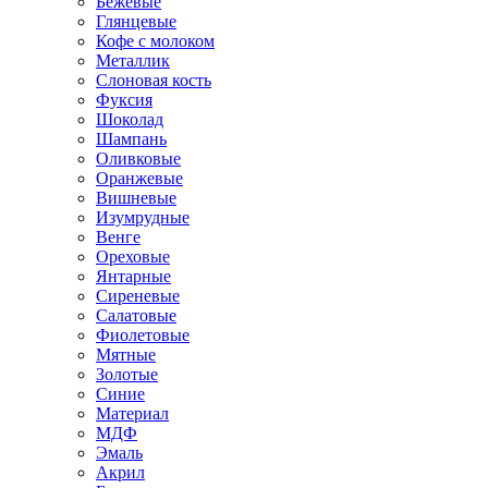
Бежевые
Глянцевые
Кофе с молоком
Металлик
Слоновая кость
Фуксия
Шоколад
Шампань
Оливковые
Оранжевые
Вишневые
Изумрудные
Венге
Ореховые
Янтарные
Сиреневые
Салатовые
Фиолетовые
Мятные
Золотые
Синие
Материал
МДФ
Эмаль
Акрил