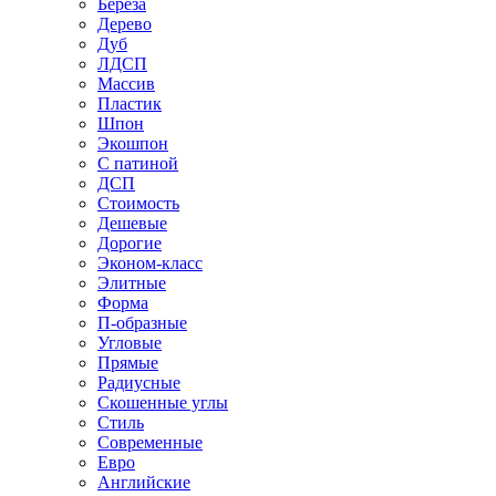
Береза
Дерево
Дуб
ЛДСП
Массив
Пластик
Шпон
Экошпон
С патиной
ДСП
Стоимость
Дешевые
Дорогие
Эконом-класс
Элитные
Форма
П-образные
Угловые
Прямые
Радиусные
Скошенные углы
Стиль
Современные
Евро
Английские