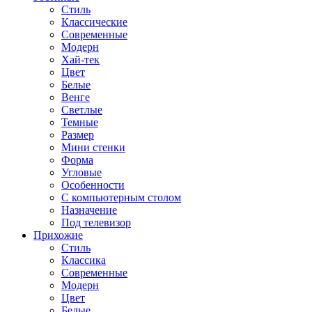
Стиль
Классические
Современные
Модерн
Хай-тек
Цвет
Белые
Венге
Светлые
Темные
Размер
Мини стенки
Форма
Угловые
Особенности
С компьютерным столом
Назначение
Под телевизор
Прихожие
Стиль
Классика
Современные
Модерн
Цвет
Белые