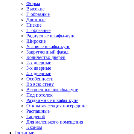
Форма
Высокие
Г-образные
Длинные
Низкие
П-образные
Радиусные шкафы-купе
Широкие
Угловые шкафы-купе
Закругленный фасад
Количество дверей
2-х дверные
3-х дверные
4-х дверные
Особенности
Во всю стену
Встроенные шкафы-купе
Под потолок
Раздвижные шкафы-купе
Открытая секция посередине
Распашные
Гардероб
Для маленького помещения
Эконом
Гостиные