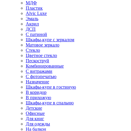
МДФ
Пластик
Alvic Luxe
Эмаль
Акрил
ДСП
С патиной
Шкафы-купе с зеркалом
Матовое зеркало
Стекло
Цветное стекло
Пескоструй
Комбинированные
С витражами
С фотопечатью
Назначение
Шкафы-купе в гостиную
В коридор
В прихожую
Шкафы-купе в спальню
Детские
Офисные
Для книг
Для одежды
На балкон