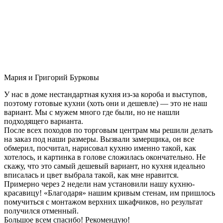
Мария и Григорий Бурковы
У нас в доме нестандартная кухня из-за короба и выступов,
поэтому готовые кухни (хоть они и дешевле) — это не наш
вариант. Мы с мужем много где были, но не нашли
подходящего варианта.
После всех походов по торговым центрам мы решили делать
на заказ под наши размеры. Вызвали замерщика, он все
обмерил, посчитал, нарисовал кухню именно такой, как
хотелось, и картинка в голове сложилась окончательно. Не
скажу, что это самый дешевый вариант, но кухня идеально
вписалась и цвет выбрала такой, как мне нравится.
Примерно через 2 недели нам установили нашу кухню-
красавицу! «Благодаря» нашим кривым стенам, им пришлось
помучиться с монтажом верхних шкафчиков, но результат
получился отменный.
Большое всем спасибо! Рекомендую!