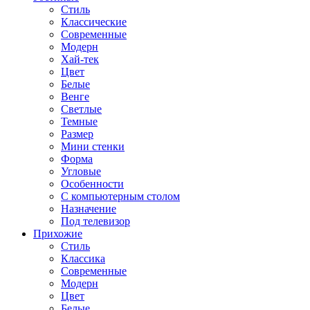
Стиль
Классические
Современные
Модерн
Хай-тек
Цвет
Белые
Венге
Светлые
Темные
Размер
Мини стенки
Форма
Угловые
Особенности
С компьютерным столом
Назначение
Под телевизор
Прихожие
Стиль
Классика
Современные
Модерн
Цвет
Белые