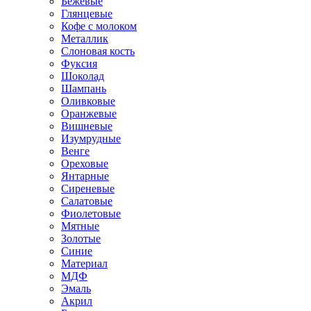
Бежевые
Глянцевые
Кофе с молоком
Металлик
Слоновая кость
Фуксия
Шоколад
Шампань
Оливковые
Оранжевые
Вишневые
Изумрудные
Венге
Ореховые
Янтарные
Сиреневые
Салатовые
Фиолетовые
Мятные
Золотые
Синие
Материал
МДФ
Эмаль
Акрил