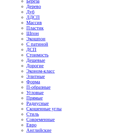
Береза
Дерево
Дуб
ЛДСП
Массив
Пластик
Шпон
Экошпон
С патиной
ДСП
Стоимость
Дешевые
Дорогие
Эконом-класс
Элитные
Форма
П-образные
Угловые
Прямые
Радиусные
Скошенные углы
Стиль
Современные
Евро
Английские