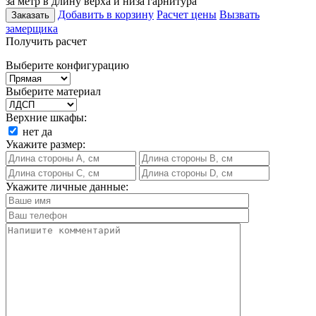
за метр в длину верха и низа гарнитура
Добавить в корзину
Расчет цены
Вызвать
Заказать
замерщика
Получить расчет
Выберите конфигурацию
Выберите материал
Верхние шкафы:
нет
да
Укажите размер:
Укажите личные данные: