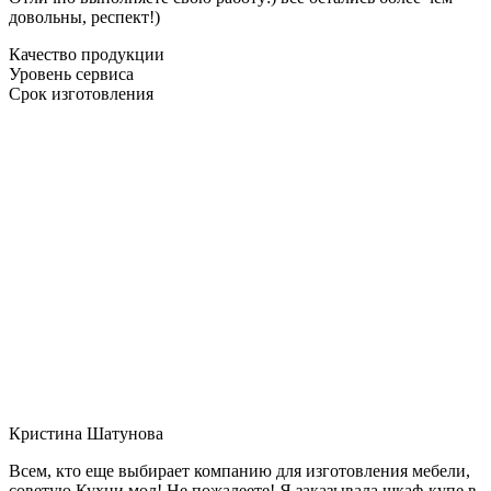
довольны, респект!)
Качество продукции
Уровень сервиса
Срок изготовления
Кристина Шатунова
Всем, кто еще выбирает компанию для изготовления мебели,
советую Кухни мол! Не пожалеете! Я заказывала шкаф-купе в