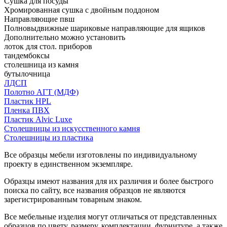
Сушка для посуды
Хромированная сушка с двойным поддоном
Направляющие пвш
Полновыдвижные шариковые направляющие для ящиков
Дополнительно можно установить
лоток для стол. приборов
тандембоксы
столешница из камня
бутылочница
ЛДСП
Полотно АГТ (МДФ)
Пластик HPL
Пленка ПВХ
Пластик Alvic Luxe
Столешницы из искусственного камня
Столешницы из пластика
Все образцы мебели изготовлены по индивидуальному
проекту в единственном экземпляре.
Образцы имеют названия для их различия и более быстрого
поиска по сайту, все названия образцов не являются
зарегистрированным товарным знаком.
Все мебельные изделия могут отличаться от представленных
образцов по цвету, размеру, комплектации, фурнитуре, а также