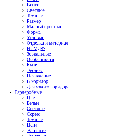
Венге
Светлые
Темные
Размер
Малогабаритные
Форма
Угловые
Отделка и материал
Из МДФ
Зеркальные
Особенности
Купе
Эконом
Назначение
В коридор
Для узкого коридора
Гардеробные
Цвет
Белые
Светлые
Серые
Темные
Цена
Элитные
Дешевые