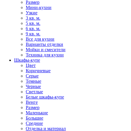
Размер
Мини-кухни
Узкие
3 кв. м.
5 кв. м.
6 кв. м.
9 кв. м.
Все для кухни
Варианты отделки
Мойки и смесители
Техника для кухни
Шкафы-купе
Цвет
Коричневые
Серые
Темные
Черные
Светлые
Белые шкафы-купе
Венге
Размер
Маленькие
Большие
Средние
Отделка и материал