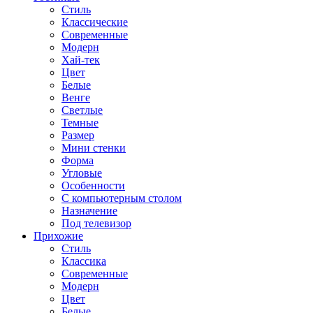
Стиль
Классические
Современные
Модерн
Хай-тек
Цвет
Белые
Венге
Светлые
Темные
Размер
Мини стенки
Форма
Угловые
Особенности
С компьютерным столом
Назначение
Под телевизор
Прихожие
Стиль
Классика
Современные
Модерн
Цвет
Белые