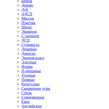
Береза
Дерево
Дуб
ЛДСП
Массив
Пластик
Шпон
Экошпон
С патиной
ДСП
Стоимость
Дешевые
Дорогие
Эконом-класс
Элитные
Форма
П-образные
Угловые
Прямые
Радиусные
Скошенные углы
Стиль
Современные
Евро
Английские