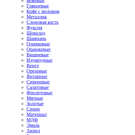
Бежевые
Глянцевые
Кофе с молоком
Металлик
Слоновая кость
Фуксия
Шоколад
Шампань
Оливковые
Оранжевые
Вишневые
Изумрудные
Венге
Ореховые
Янтарные
Сиреневые
Салатовые
Фиолетовые
Мятные
Золотые
Синие
Материал
МДФ
Эмаль
Акрил