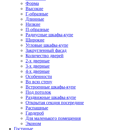
Форма
Высокие
Г-образные
Длинные
Низкие
П-образные
Радиусные шкафы-купе
Широкие
Угловые шкафы-купе
Закругленный фасад
Количество дверей
2-х дверные
3-х дверные
4-х дверные
Особенности
Во всю стену
Встроенные шкафы-купе
Под потолок
Раздвижные шкафы-купе
Открытая секция посередине
Распашные
Гардероб
Для маленького помещения
Эконом
Гостиные