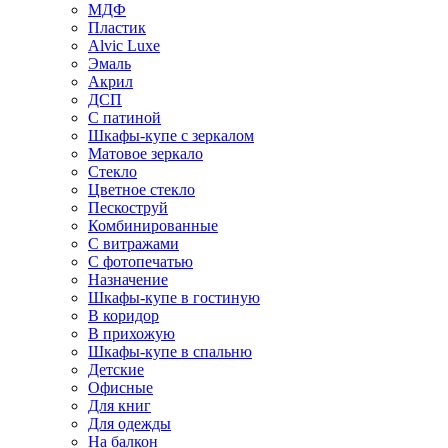
МДФ
Пластик
Alvic Luxe
Эмаль
Акрил
ДСП
С патиной
Шкафы-купе с зеркалом
Матовое зеркало
Стекло
Цветное стекло
Пескоструй
Комбинированные
С витражами
С фотопечатью
Назначение
Шкафы-купе в гостиную
В коридор
В прихожую
Шкафы-купе в спальню
Детские
Офисные
Для книг
Для одежды
На балкон