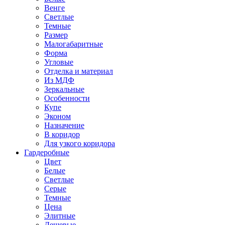
Венге
Светлые
Темные
Размер
Малогабаритные
Форма
Угловые
Отделка и материал
Из МДФ
Зеркальные
Особенности
Купе
Эконом
Назначение
В коридор
Для узкого коридора
Гардеробные
Цвет
Белые
Светлые
Серые
Темные
Цена
Элитные
Дешевые