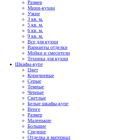
Размер
Мини-кухни
Узкие
3 кв. м.
5 кв. м.
6 кв. м.
9 кв. м.
Все для кухни
Варианты отделки
Мойки и смесители
Техника для кухни
Шкафы-купе
Цвет
Коричневые
Серые
Темные
Черные
Светлые
Белые шкафы-купе
Венге
Размер
Маленькие
Большие
Средние
Отделка и материал