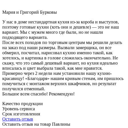
Мария и Григорий Бурковы
У нас в доме нестандартная кухня из-за короба и выступов,
поэтому готовые кухни (хоть они и дешевле) — это не наш
вариант. Мы с мужем много где были, но не нашли
подходящего варианта.
После всех походов по торговым центрам мы решили делать
на заказ под наши размеры. Вызвали замерщика, он все
обмерил, посчитал, нарисовал кухню именно такой, как
хотелось, и картинка в голове сложилась окончательно. Не
скажу, что это самый дешевый вариант, но кухня идеально
вписалась и цвет выбрала такой, как мне нравится.
Примерно через 2 недели нам установили нашу кухню-
красавицу! «Благодаря» нашим кривым стенам, им пришлось
помучиться с монтажом верхних шкафчиков, но результат
получился отменный.
Большое всем спасибо! Рекомендую!
Качество продукции
Уровень сервиса
Срок изготовления
Оставить отзыв
Оставить отзыв на товар Павлины