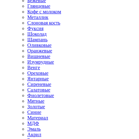
Бежевые
Глянцевые
Кофе с молоком
Металлик
Слоновая кость
Фуксия
Шоколад
Шампань
Оливковые
Оранжевые
Вишневые
Изумрудные
Венге
Ореховые
Янтарные
Сиреневые
Салатовые
Фиолетовые
Мятные
Золотые
Синие
Материал
МДФ
Эмаль
Акрил