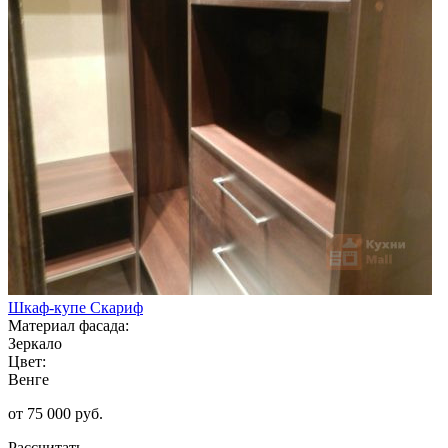
Шкаф-купе Скариф
Материал фасада:
Зеркало
Цвет:
Венге
от 75 000 руб.
Рассчитать