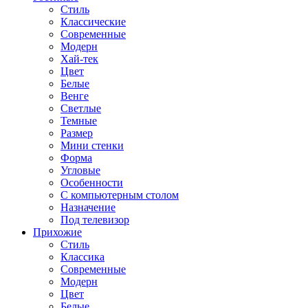
Стиль
Классические
Современные
Модерн
Хай-тек
Цвет
Белые
Венге
Светлые
Темные
Размер
Мини стенки
Форма
Угловые
Особенности
С компьютерным столом
Назначение
Под телевизор
Прихожие
Стиль
Классика
Современные
Модерн
Цвет
Белые