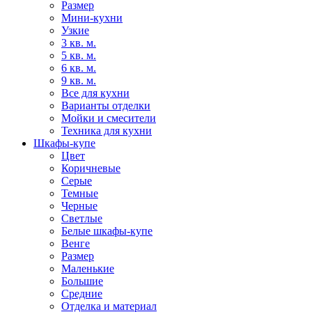
Размер
Мини-кухни
Узкие
3 кв. м.
5 кв. м.
6 кв. м.
9 кв. м.
Все для кухни
Варианты отделки
Мойки и смесители
Техника для кухни
Шкафы-купе
Цвет
Коричневые
Серые
Темные
Черные
Светлые
Белые шкафы-купе
Венге
Размер
Маленькие
Большие
Средние
Отделка и материал