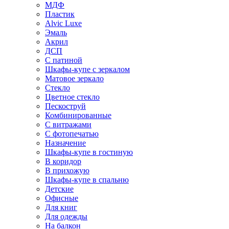
МДФ
Пластик
Alvic Luxe
Эмаль
Акрил
ДСП
С патиной
Шкафы-купе с зеркалом
Матовое зеркало
Стекло
Цветное стекло
Пескоструй
Комбинированные
С витражами
С фотопечатью
Назначение
Шкафы-купе в гостиную
В коридор
В прихожую
Шкафы-купе в спальню
Детские
Офисные
Для книг
Для одежды
На балкон