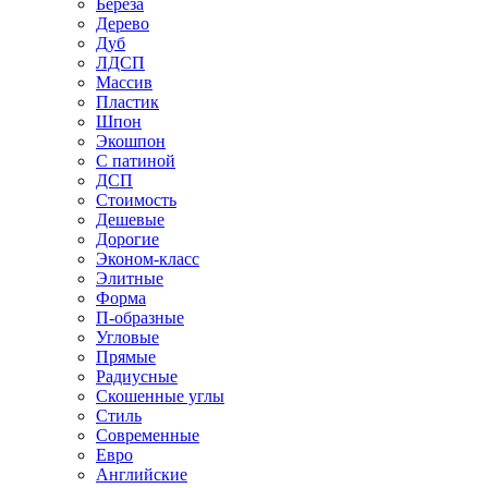
Береза
Дерево
Дуб
ЛДСП
Массив
Пластик
Шпон
Экошпон
С патиной
ДСП
Стоимость
Дешевые
Дорогие
Эконом-класс
Элитные
Форма
П-образные
Угловые
Прямые
Радиусные
Скошенные углы
Стиль
Современные
Евро
Английские