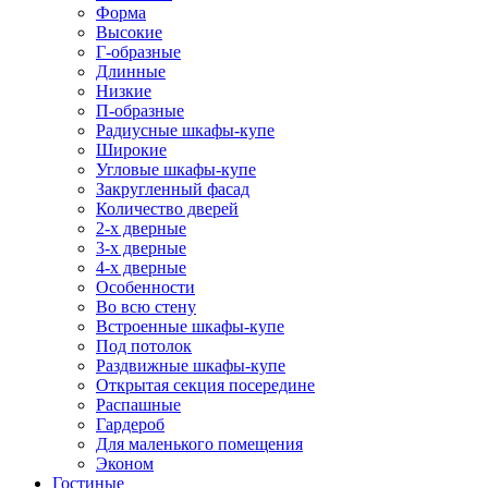
Форма
Высокие
Г-образные
Длинные
Низкие
П-образные
Радиусные шкафы-купе
Широкие
Угловые шкафы-купе
Закругленный фасад
Количество дверей
2-х дверные
3-х дверные
4-х дверные
Особенности
Во всю стену
Встроенные шкафы-купе
Под потолок
Раздвижные шкафы-купе
Открытая секция посередине
Распашные
Гардероб
Для маленького помещения
Эконом
Гостиные