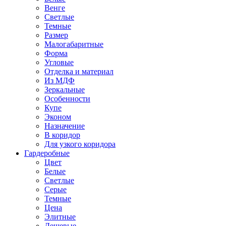
Венге
Светлые
Темные
Размер
Малогабаритные
Форма
Угловые
Отделка и материал
Из МДФ
Зеркальные
Особенности
Купе
Эконом
Назначение
В коридор
Для узкого коридора
Гардеробные
Цвет
Белые
Светлые
Серые
Темные
Цена
Элитные
Дешевые