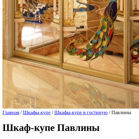
Главная
/
Шкафы-купе
/
Шкафы-купе в гостиную
/ Павлины
Шкаф-купе Павлины