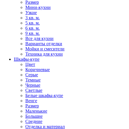
Размер
Мини-кухни
Узкие
3 кв. м.
5 кв. м.
6 кв. м.
9 кв. м.
Все для кухни
Варианты отделки
Мойки и смесители
Техника для кухни
Шкафы-купе
Цвет
Коричневые
Серые
Темные
Черные
Светлые
Белые шкафы-купе
Венге
Размер
Маленькие
Большие
Средние
Отделка и материал