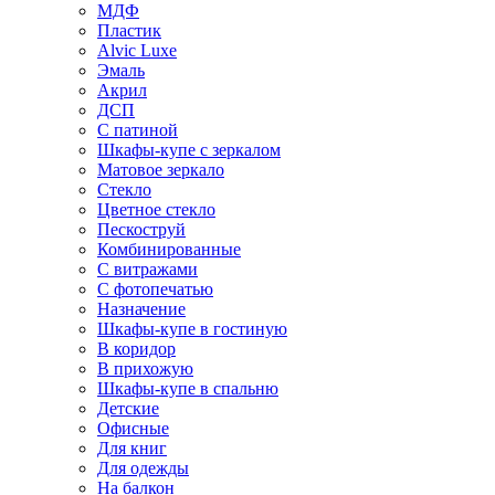
МДФ
Пластик
Alvic Luxe
Эмаль
Акрил
ДСП
С патиной
Шкафы-купе с зеркалом
Матовое зеркало
Стекло
Цветное стекло
Пескоструй
Комбинированные
С витражами
С фотопечатью
Назначение
Шкафы-купе в гостиную
В коридор
В прихожую
Шкафы-купе в спальню
Детские
Офисные
Для книг
Для одежды
На балкон