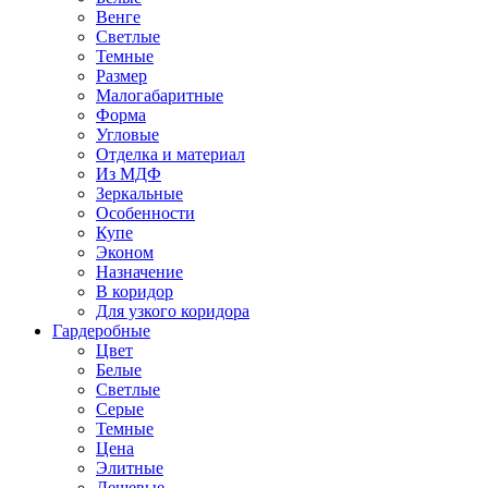
Венге
Светлые
Темные
Размер
Малогабаритные
Форма
Угловые
Отделка и материал
Из МДФ
Зеркальные
Особенности
Купе
Эконом
Назначение
В коридор
Для узкого коридора
Гардеробные
Цвет
Белые
Светлые
Серые
Темные
Цена
Элитные
Дешевые