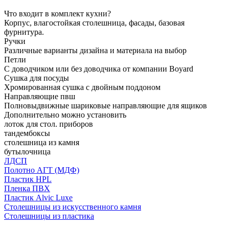
Что входит в комплект кухни?
Корпус, влагостойкая столешница, фасады, базовая
фурнитура.
Ручки
Различные варианты дизайна и материала на выбор
Петли
С доводчиком или без доводчика от компании Boyard
Сушка для посуды
Хромированная сушка с двойным поддоном
Направляющие пвш
Полновыдвижные шариковые направляющие для ящиков
Дополнительно можно установить
лоток для стол. приборов
тандембоксы
столешница из камня
бутылочница
ЛДСП
Полотно АГТ (МДФ)
Пластик HPL
Пленка ПВХ
Пластик Alvic Luxe
Столешницы из искусственного камня
Столешницы из пластика