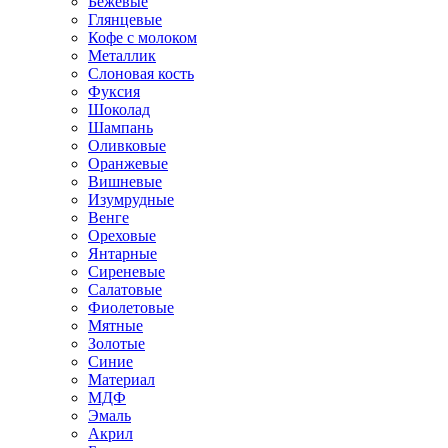
Бежевые
Глянцевые
Кофе с молоком
Металлик
Слоновая кость
Фуксия
Шоколад
Шампань
Оливковые
Оранжевые
Вишневые
Изумрудные
Венге
Ореховые
Янтарные
Сиреневые
Салатовые
Фиолетовые
Мятные
Золотые
Синие
Материал
МДФ
Эмаль
Акрил