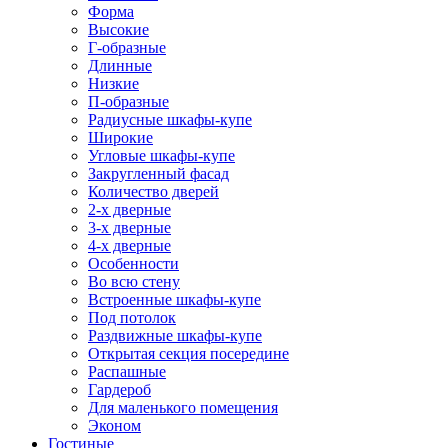
Форма
Высокие
Г-образные
Длинные
Низкие
П-образные
Радиусные шкафы-купе
Широкие
Угловые шкафы-купе
Закругленный фасад
Количество дверей
2-х дверные
3-х дверные
4-х дверные
Особенности
Во всю стену
Встроенные шкафы-купе
Под потолок
Раздвижные шкафы-купе
Открытая секция посередине
Распашные
Гардероб
Для маленького помещения
Эконом
Гостиные