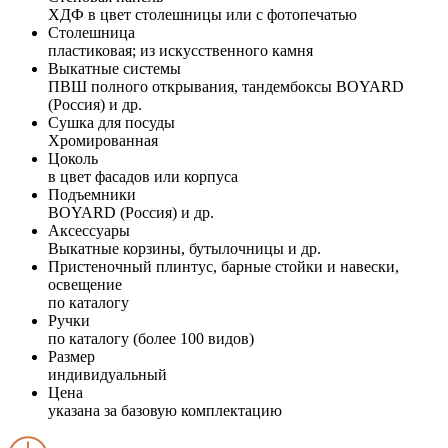
ХДФ в цвет столешницы или с фотопечатью
Столешница
пластиковая; из искусственного камня
Выкатные системы
ПВШ полного открывания, тандембоксы BOYARD
(Россия) и др.
Сушка для посуды
Хромированная
Цоколь
в цвет фасадов или корпуса
Подъемники
BOYARD (Россия) и др.
Аксессуары
Выкатные корзины, бутылочницы и др.
Пристеночный плинтус, барные стойки и навески,
освещение
по каталогу
Ручки
по каталогу (более 100 видов)
Размер
индивидуальный
Цена
указана за базовую комплектацию