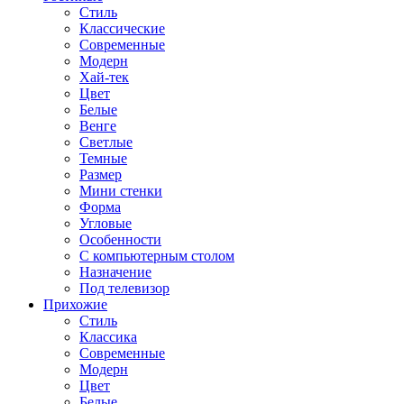
Стиль
Классические
Современные
Модерн
Хай-тек
Цвет
Белые
Венге
Светлые
Темные
Размер
Мини стенки
Форма
Угловые
Особенности
С компьютерным столом
Назначение
Под телевизор
Прихожие
Стиль
Классика
Современные
Модерн
Цвет
Белые