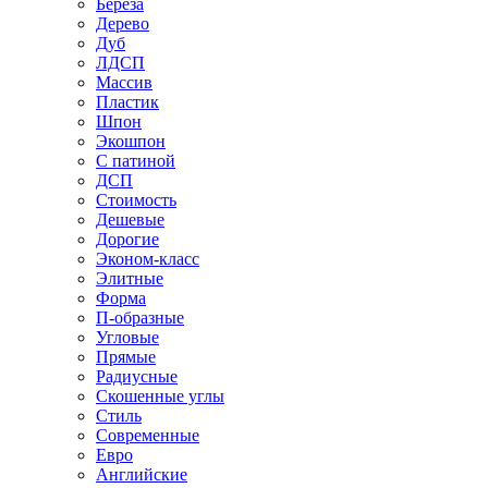
Береза
Дерево
Дуб
ЛДСП
Массив
Пластик
Шпон
Экошпон
С патиной
ДСП
Стоимость
Дешевые
Дорогие
Эконом-класс
Элитные
Форма
П-образные
Угловые
Прямые
Радиусные
Скошенные углы
Стиль
Современные
Евро
Английские