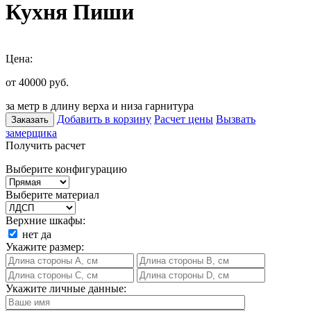
Кухня Пиши
Цена:
от 40000
руб.
за метр в длину верха и низа гарнитура
Добавить в корзину
Расчет цены
Вызвать
Заказать
замерщика
Получить расчет
Выберите конфигурацию
Выберите материал
Верхние шкафы:
нет
да
Укажите размер:
Укажите личные данные: