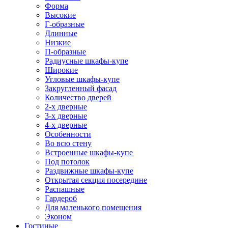
Форма
Высокие
Г-образные
Длинные
Низкие
П-образные
Радиусные шкафы-купе
Широкие
Угловые шкафы-купе
Закругленный фасад
Количество дверей
2-х дверные
3-х дверные
4-х дверные
Особенности
Во всю стену
Встроенные шкафы-купе
Под потолок
Раздвижные шкафы-купе
Открытая секция посередине
Распашные
Гардероб
Для маленького помещения
Эконом
Гостиные