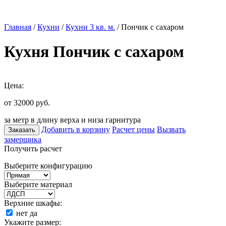
Главная
/
Кухни
/
Кухни 3 кв. м.
/ Пончик с сахаром
Кухня Пончик с сахаром
Цена:
от 32000
руб.
за метр в длину верха и низа гарнитура
Добавить в корзину
Расчет цены
Вызвать
Заказать
замерщика
Получить расчет
Выберите конфигурацию
Выберите материал
Верхние шкафы:
нет
да
Укажите размер: