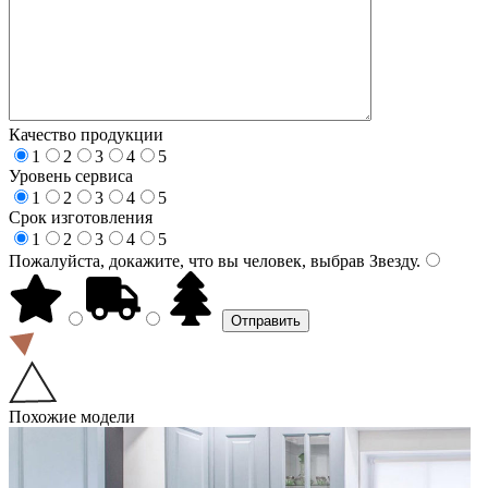
Качество продукции
1
2
3
4
5
Уровень сервиса
1
2
3
4
5
Срок изготовления
1
2
3
4
5
Пожалуйста, докажите, что вы человек, выбрав
Звезду
.
Похожие модели