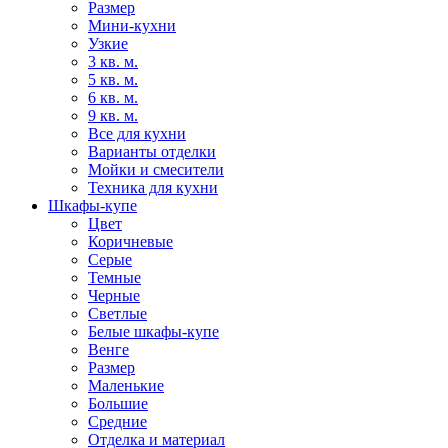
Размер
Мини-кухни
Узкие
3 кв. м.
5 кв. м.
6 кв. м.
9 кв. м.
Все для кухни
Варианты отделки
Мойки и смесители
Техника для кухни
Шкафы-купе
Цвет
Коричневые
Серые
Темные
Черные
Светлые
Белые шкафы-купе
Венге
Размер
Маленькие
Большие
Средние
Отделка и материал