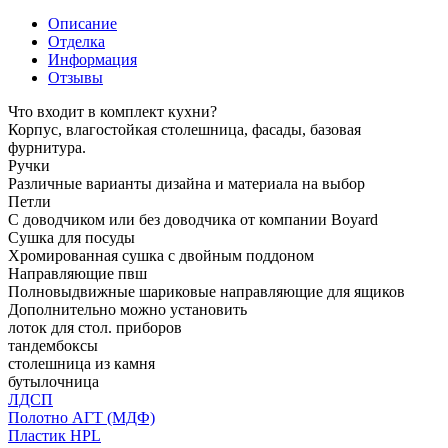
Описание
Отделка
Информация
Отзывы
Что входит в комплект кухни?
Корпус, влагостойкая столешница, фасады, базовая
фурнитура.
Ручки
Различные варианты дизайна и материала на выбор
Петли
С доводчиком или без доводчика от компании Boyard
Сушка для посуды
Хромированная сушка с двойным поддоном
Направляющие пвш
Полновыдвижные шариковые направляющие для ящиков
Дополнительно можно установить
лоток для стол. приборов
тандембоксы
столешница из камня
бутылочница
ЛДСП
Полотно АГТ (МДФ)
Пластик HPL