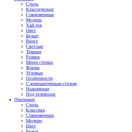
Стиль
Классические
Современные
Модерн
Хай-тек
Цвет
Белые
Венге
Светлые
Темные
Размер
Мини стенки
Форма
Угловые
Особенности
С компьютерным столом
Назначение
Под телевизор
Прихожие
Стиль
Классика
Современные
Модерн
Цвет
Белые