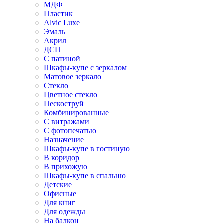
МДФ
Пластик
Alvic Luxe
Эмаль
Акрил
ДСП
С патиной
Шкафы-купе с зеркалом
Матовое зеркало
Стекло
Цветное стекло
Пескоструй
Комбинированные
С витражами
С фотопечатью
Назначение
Шкафы-купе в гостиную
В коридор
В прихожую
Шкафы-купе в спальню
Детские
Офисные
Для книг
Для одежды
На балкон