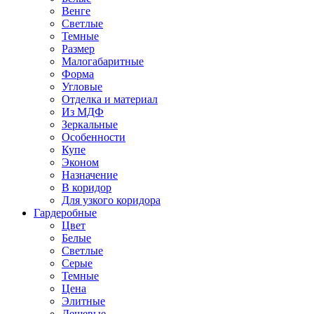
Венге
Светлые
Темные
Размер
Малогабаритные
Форма
Угловые
Отделка и материал
Из МДФ
Зеркальные
Особенности
Купе
Эконом
Назначение
В коридор
Для узкого коридора
Гардеробные
Цвет
Белые
Светлые
Серые
Темные
Цена
Элитные
Дешевые