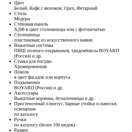
Цвет
Белый, Кофе с молоком, Орех, Янтарный
Стиль
Модерн
Стеновая панель
ХДФ в цвет столешницы или с фотопечатью
Столешница
пластиковая; из искусственного камня
Выкатные системы
ПВШ полного открывания, тандембоксы BOYARD
(Россия) и др.
Сушка для посуды
Хромированная
Цоколь
в цвет фасадов или корпуса
Подъемники
BOYARD (Россия) и др.
Аксессуары
Выкатные корзины, бутылочницы и др.
Пристеночный плинтус, барные стойки и навески,
освещение
по каталогу
Ручки
по каталогу (более 100 видов)
Размер