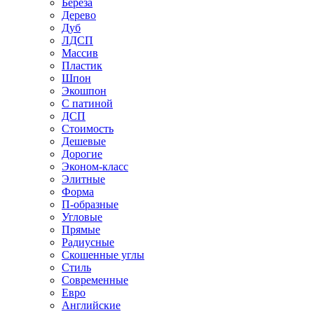
Береза
Дерево
Дуб
ЛДСП
Массив
Пластик
Шпон
Экошпон
С патиной
ДСП
Стоимость
Дешевые
Дорогие
Эконом-класс
Элитные
Форма
П-образные
Угловые
Прямые
Радиусные
Скошенные углы
Стиль
Современные
Евро
Английские