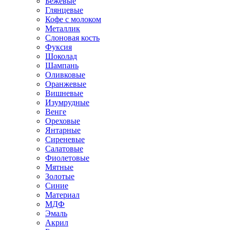
Бежевые
Глянцевые
Кофе с молоком
Металлик
Слоновая кость
Фуксия
Шоколад
Шампань
Оливковые
Оранжевые
Вишневые
Изумрудные
Венге
Ореховые
Янтарные
Сиреневые
Салатовые
Фиолетовые
Мятные
Золотые
Синие
Материал
МДФ
Эмаль
Акрил