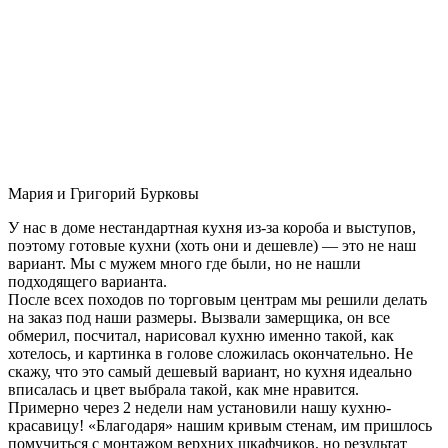
Мария и Григорий Бурковы
У нас в доме нестандартная кухня из-за короба и выступов,
поэтому готовые кухни (хоть они и дешевле) — это не наш
вариант. Мы с мужем много где были, но не нашли
подходящего варианта.
После всех походов по торговым центрам мы решили делать
на заказ под наши размеры. Вызвали замерщика, он все
обмерил, посчитал, нарисовал кухню именно такой, как
хотелось, и картинка в голове сложилась окончательно. Не
скажу, что это самый дешевый вариант, но кухня идеально
вписалась и цвет выбрала такой, как мне нравится.
Примерно через 2 недели нам установили нашу кухню-
красавицу! «Благодаря» нашим кривым стенам, им пришлось
помучиться с монтажом верхних шкафчиков, но результат