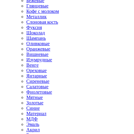
Бежевые
Глянцевые
Кофе с молоком
Металлик
Слоновая кость
Фуксия
Шоколад
Шампань
Оливковые
Оранжевые
Вишневые
Изумрудные
Венге
Ореховые
Янтарные
Сиреневые
Салатовые
Фиолетовые
Мятные
Золотые
Синие
Материал
МДФ
Эмаль
Акрил