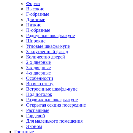
Форма
Высокие
Г-образные
Длинные
Низкие
П-образные
Радиусные шкафы-купе
Широкие
Угловые шкафы-купе
Закругленный фасад
Количество дверей
2-х дверные
3-х дверные
4-х дверные
Особенности
Во всю стену
Встроенные шкафы-купе
Под потолок
Раздвижные шкафы-купе
Открытая секция посередине
Распашные
Гардероб
Для маленького помещения
Эконом
Гостиные