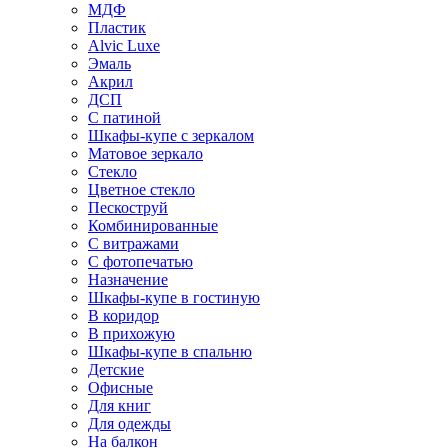
МДФ
Пластик
Alvic Luxe
Эмаль
Акрил
ДСП
С патиной
Шкафы-купе с зеркалом
Матовое зеркало
Стекло
Цветное стекло
Пескоструй
Комбинированные
С витражами
С фотопечатью
Назначение
Шкафы-купе в гостиную
В коридор
В прихожую
Шкафы-купе в спальню
Детские
Офисные
Для книг
Для одежды
На балкон