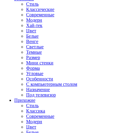
Стиль
Классические
Современные
Модерн
Хай-тек
Цвет
Белые
Венге
Светлые
Темные
Размер
Мини стенки
Форма
Угловые
Особенности
С компьютерным столом
Назначение
Под телевизор
Прихожие
Стиль
Классика
Современные
Модерн
Цвет
Белые