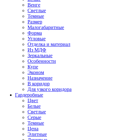
Венге
Светлые
Темные
Размер
Малогабаритные
Форма
Угловые
Отделка и материал
Из МДФ
Зеркальные
Особенности
Купе
Эконом
Назначение
В коридор
Для узкого коридора
Гардеробные
Цвет
Белые
Светлые
Серые
Темные
Цена
Элитные
Дешевые