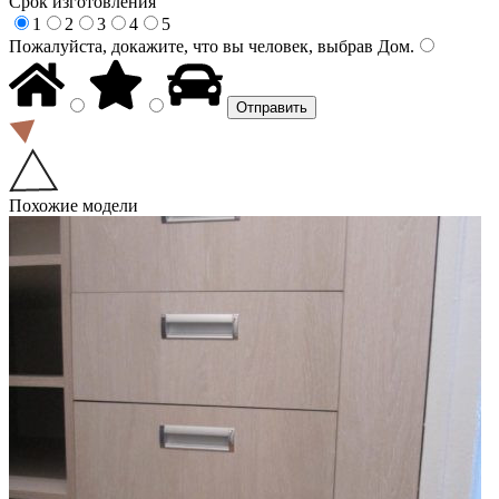
Срок изготовления
1
2
3
4
5
Пожалуйста, докажите, что вы человек, выбрав
Дом
.
Похожие модели