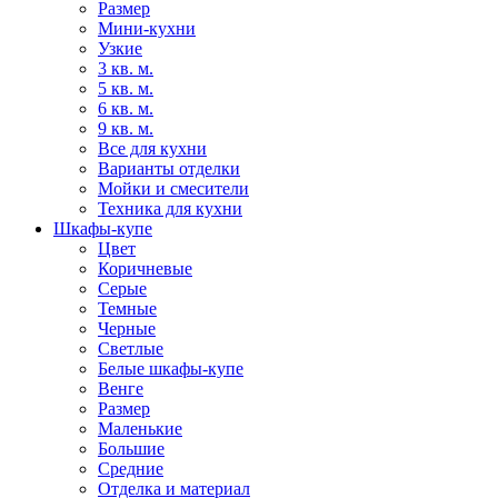
Размер
Мини-кухни
Узкие
3 кв. м.
5 кв. м.
6 кв. м.
9 кв. м.
Все для кухни
Варианты отделки
Мойки и смесители
Техника для кухни
Шкафы-купе
Цвет
Коричневые
Серые
Темные
Черные
Светлые
Белые шкафы-купе
Венге
Размер
Маленькие
Большие
Средние
Отделка и материал