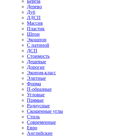
Береза
Дерево
Дуб
ЛДСП
Массив
Пластик
Шпон
Экошпон
С патиной
ДСП
Стоимость
Дешевые
Дорогие
Эконом-класс
Элитные
Форма
П-образные
Угловые
Прямые
Радиусные
Скошенные углы
Стиль
Современные
Евро
Английские