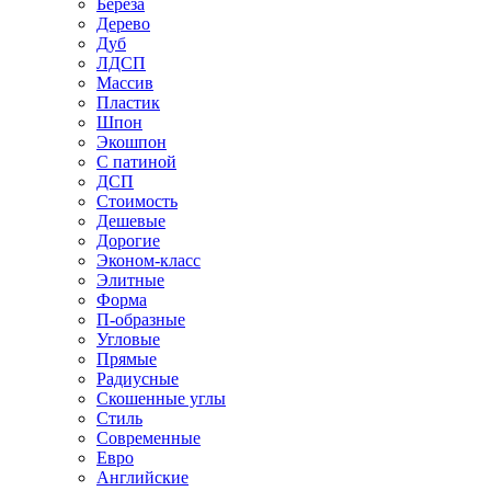
Береза
Дерево
Дуб
ЛДСП
Массив
Пластик
Шпон
Экошпон
С патиной
ДСП
Стоимость
Дешевые
Дорогие
Эконом-класс
Элитные
Форма
П-образные
Угловые
Прямые
Радиусные
Скошенные углы
Стиль
Современные
Евро
Английские