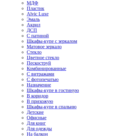
МДФ
Пластик
Alvic Luxe
Эмаль
Акрил
ДСП
С патиной
Шкафы-купе с зеркалом
Матовое зеркало
Стекло
Цветное стекло
Пескоструй
Комбинированные
С витражами
С фотопечатью
Назначение
Шкафы-купе в гостиную
В коридор
В прихожую
Шкафы-купе в спальню
Детские
Офисные
Для книг
Для одежды
На балкон