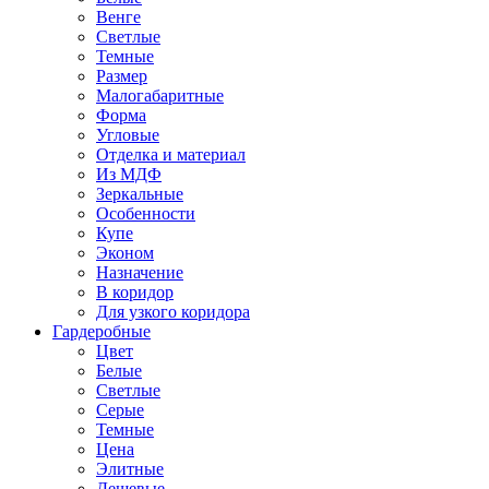
Венге
Светлые
Темные
Размер
Малогабаритные
Форма
Угловые
Отделка и материал
Из МДФ
Зеркальные
Особенности
Купе
Эконом
Назначение
В коридор
Для узкого коридора
Гардеробные
Цвет
Белые
Светлые
Серые
Темные
Цена
Элитные
Дешевые