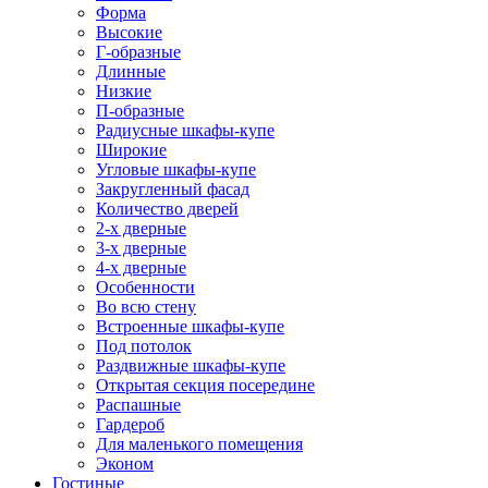
Форма
Высокие
Г-образные
Длинные
Низкие
П-образные
Радиусные шкафы-купе
Широкие
Угловые шкафы-купе
Закругленный фасад
Количество дверей
2-х дверные
3-х дверные
4-х дверные
Особенности
Во всю стену
Встроенные шкафы-купе
Под потолок
Раздвижные шкафы-купе
Открытая секция посередине
Распашные
Гардероб
Для маленького помещения
Эконом
Гостиные