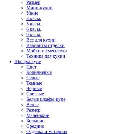
Размер
Мини-кухни
Узкие
3 кв. м.
5 кв. м.
6 кв. м.
9 кв. м.
Все для кухни
Варианты отделки
Мойки и смесители
Техника для кухни
Шкафы-купе
Цвет
Коричневые
Серые
Темные
Черные
Светлые
Белые шкафы-купе
Венге
Размер
Маленькие
Большие
Средние
Отделка и материал