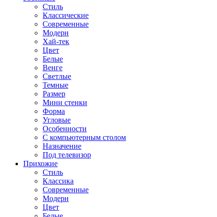
Стиль
Классические
Современные
Модерн
Хай-тек
Цвет
Белые
Венге
Светлые
Темные
Размер
Мини стенки
Форма
Угловые
Особенности
С компьютерным столом
Назначение
Под телевизор
Прихожие
Стиль
Классика
Современные
Модерн
Цвет
Белые