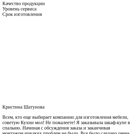
Качество продукции
Уровень сервиса
Срок изготовления
Кристина Шатунова
Всем, кто еще выбирает компанию для изготовления мебели,
советую Кухни мол! Не пожалеете! Я заказывала шкаф-купе в
спальню. Начиная с обсуждения заказа и заканчивая
монтажом никаких проблем не было. Все было сделано очень