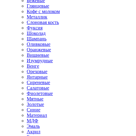
Бежевые
Глянцевые
Кофе с молоком
Металлик
Слоновая кость
Фуксия
Шоколад
Шампань
Оливковые
Оранжевые
Вишневые
Изумрудные
Венге
Ореховые
Янтарные
Сиреневые
Салатовые
Фиолетовые
Мятные
Золотые
Синие
Материал
МДФ
Эмаль
Акрил