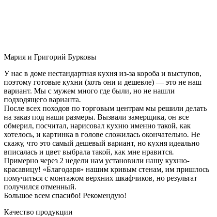
Мария и Григорий Бурковы
У нас в доме нестандартная кухня из-за короба и выступов,
поэтому готовые кухни (хоть они и дешевле) — это не наш
вариант. Мы с мужем много где были, но не нашли
подходящего варианта.
После всех походов по торговым центрам мы решили делать
на заказ под наши размеры. Вызвали замерщика, он все
обмерил, посчитал, нарисовал кухню именно такой, как
хотелось, и картинка в голове сложилась окончательно. Не
скажу, что это самый дешевый вариант, но кухня идеально
вписалась и цвет выбрала такой, как мне нравится.
Примерно через 2 недели нам установили нашу кухню-
красавицу! «Благодаря» нашим кривым стенам, им пришлось
помучиться с монтажом верхних шкафчиков, но результат
получился отменный.
Большое всем спасибо! Рекомендую!
Качество продукции