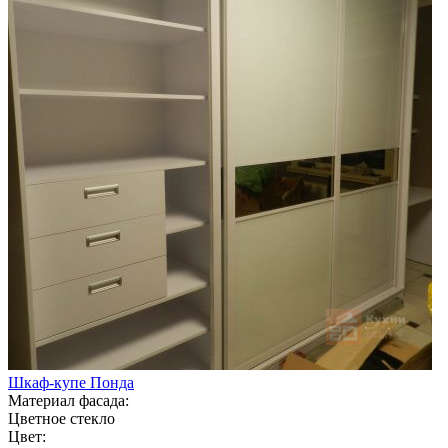
Шкаф-купе Понда
Материал фасада:
Цветное стекло
Цвет: