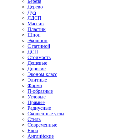
Береза
Дерево
Дуб
ЛДСП
Массив
Пластик
Шпон
Экошпон
С патиной
ДСП
Стоимость
Дешевые
Дорогие
Эконом-класс
Элитные
Форма
П-образные
Угловые
Прямые
Радиусные
Скошенные углы
Стиль
Современные
Евро
Английские