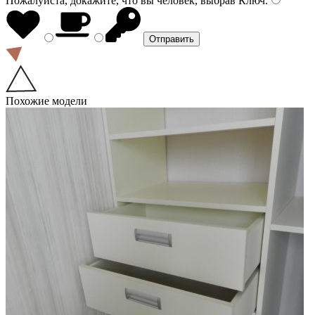
Пожалуйста, докажите, что вы человек, выбрав
Ключ
.
Похожие модели