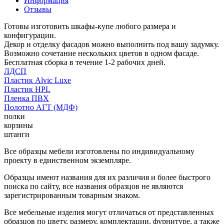
Информация
Отзывы
Готовы изготовить шкафы-купе любого размера и
конфигурации.
Декор и отделку фасадов можно выполнить под вашу задумку.
Возможно сочетание нескольких цветов в одном фасаде.
Бесплатная сборка в течение 1-2 рабочих дней.
ЛДСП
Пластик Alvic Luxe
Пластик HPL
Пленка ПВХ
Полотно АГТ (МДФ)
полки
корзины
штанги
Все образцы мебели изготовлены по индивидуальному
проекту в единственном экземпляре.
Образцы имеют названия для их различия и более быстрого
поиска по сайту, все названия образцов не являются
зарегистрированным товарным знаком.
Все мебельные изделия могут отличаться от представленных
образцов по цвету, размеру, комплектации, фурнитуре, а также