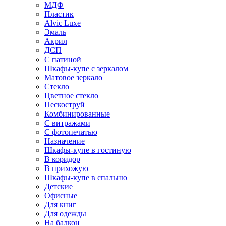
МДФ
Пластик
Alvic Luxe
Эмаль
Акрил
ДСП
С патиной
Шкафы-купе с зеркалом
Матовое зеркало
Стекло
Цветное стекло
Пескоструй
Комбинированные
С витражами
С фотопечатью
Назначение
Шкафы-купе в гостиную
В коридор
В прихожую
Шкафы-купе в спальню
Детские
Офисные
Для книг
Для одежды
На балкон