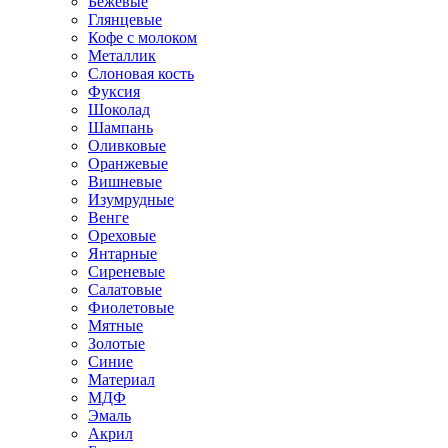
Бежевые
Глянцевые
Кофе с молоком
Металлик
Слоновая кость
Фуксия
Шоколад
Шампань
Оливковые
Оранжевые
Вишневые
Изумрудные
Венге
Ореховые
Янтарные
Сиреневые
Салатовые
Фиолетовые
Мятные
Золотые
Синие
Материал
МДФ
Эмаль
Акрил