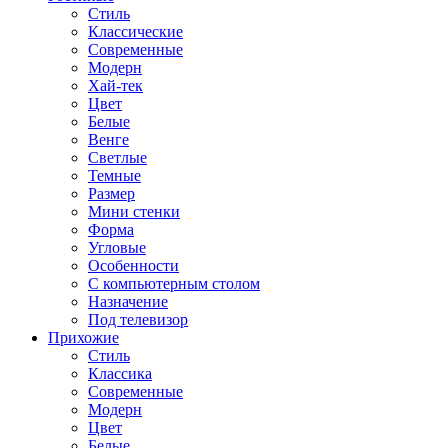
Стиль
Классические
Современные
Модерн
Хай-тек
Цвет
Белые
Венге
Светлые
Темные
Размер
Мини стенки
Форма
Угловые
Особенности
С компьютерным столом
Назначение
Под телевизор
Прихожие
Стиль
Классика
Современные
Модерн
Цвет
Белые