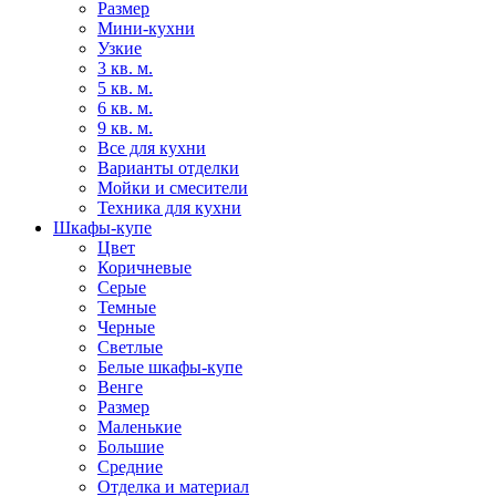
Размер
Мини-кухни
Узкие
3 кв. м.
5 кв. м.
6 кв. м.
9 кв. м.
Все для кухни
Варианты отделки
Мойки и смесители
Техника для кухни
Шкафы-купе
Цвет
Коричневые
Серые
Темные
Черные
Светлые
Белые шкафы-купе
Венге
Размер
Маленькие
Большие
Средние
Отделка и материал