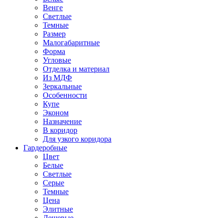
Венге
Светлые
Темные
Размер
Малогабаритные
Форма
Угловые
Отделка и материал
Из МДФ
Зеркальные
Особенности
Купе
Эконом
Назначение
В коридор
Для узкого коридора
Гардеробные
Цвет
Белые
Светлые
Серые
Темные
Цена
Элитные
Дешевые