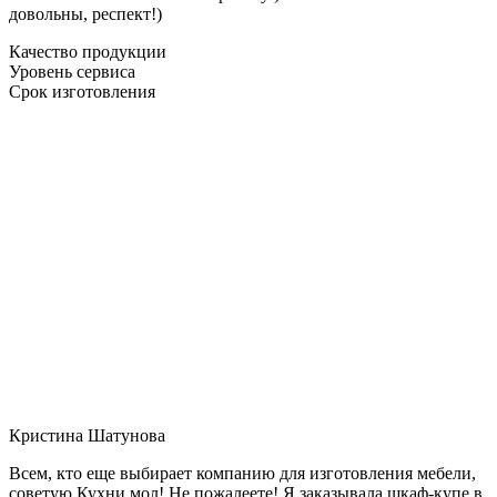
довольны, респект!)
Качество продукции
Уровень сервиса
Срок изготовления
Кристина Шатунова
Всем, кто еще выбирает компанию для изготовления мебели,
советую Кухни мол! Не пожалеете! Я заказывала шкаф-купе в