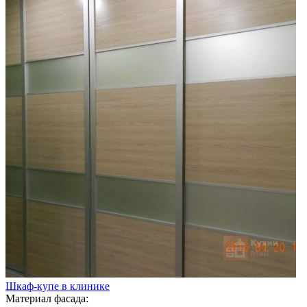
Шкаф-купе в клинике
Материал фасада: