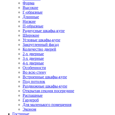
Форма
Высокие
Г-образные
Длинные
Низкие
П-образные
Радиусные шкафы-купе
Широкие
Угловые шкафы-купе
Закругленный фасад
Количество дверей
2-х дверные
3-х дверные
4-х дверные
Особенности
Во всю стену
Встроенные шкафы-купе
Под потолок
Раздвижные шкафы-купе
Открытая секция посередине
Распашные
Гардероб
Для маленького помещения
Эконом
Гостиные