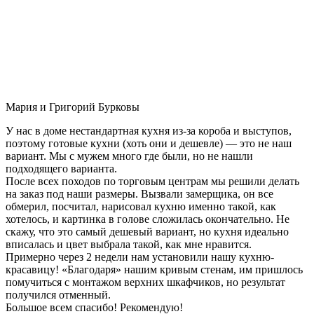
Мария и Григорий Бурковы
У нас в доме нестандартная кухня из-за короба и выступов,
поэтому готовые кухни (хоть они и дешевле) — это не наш
вариант. Мы с мужем много где были, но не нашли
подходящего варианта.
После всех походов по торговым центрам мы решили делать
на заказ под наши размеры. Вызвали замерщика, он все
обмерил, посчитал, нарисовал кухню именно такой, как
хотелось, и картинка в голове сложилась окончательно. Не
скажу, что это самый дешевый вариант, но кухня идеально
вписалась и цвет выбрала такой, как мне нравится.
Примерно через 2 недели нам установили нашу кухню-
красавицу! «Благодаря» нашим кривым стенам, им пришлось
помучиться с монтажом верхних шкафчиков, но результат
получился отменный.
Большое всем спасибо! Рекомендую!