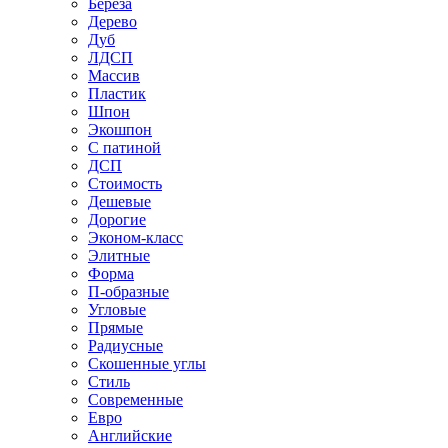
Береза
Дерево
Дуб
ЛДСП
Массив
Пластик
Шпон
Экошпон
С патиной
ДСП
Стоимость
Дешевые
Дорогие
Эконом-класс
Элитные
Форма
П-образные
Угловые
Прямые
Радиусные
Скошенные углы
Стиль
Современные
Евро
Английские