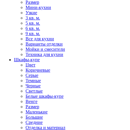
Размер
Мини-кухни
Узкие
3 кв. м.
5 кв. м.
6 кв. м.
9 кв. м.
Все для кухни
Варианты отделки
Мойки и смесители
Техника для кухни
Шкафы-купе
Цвет
Коричневые
Серые
Темные
Черные
Светлые
Белые шкафы-купе
Венге
Размер
Маленькие
Большие
Средние
Отделка и материал