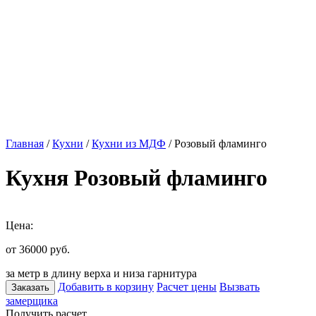
Главная
/
Кухни
/
Кухни из МДФ
/ Розовый фламинго
Кухня Розовый фламинго
Цена:
от 36000
руб.
за метр в длину верха и низа гарнитура
Добавить в корзину
Расчет цены
Вызвать
Заказать
замерщика
Получить расчет