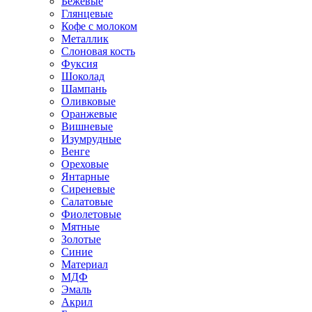
Бежевые
Глянцевые
Кофе с молоком
Металлик
Слоновая кость
Фуксия
Шоколад
Шампань
Оливковые
Оранжевые
Вишневые
Изумрудные
Венге
Ореховые
Янтарные
Сиреневые
Салатовые
Фиолетовые
Мятные
Золотые
Синие
Материал
МДФ
Эмаль
Акрил