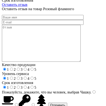
Срок изготовления
Оставить отзыв
Оставить отзыв на товар Розовый фламинго
Качество продукции
1
2
3
4
5
Уровень сервиса
1
2
3
4
5
Срок изготовления
1
2
3
4
5
Пожалуйста, докажите, что вы человек, выбрав
Чашку
.