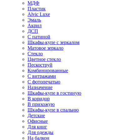
МДФ
Пластик
Alvic Luxe
Эмаль
Акрил
ДСП
С патиной
Шкафы-купе с зеркалом
Матовое зеркало
Стекло
Цветное стекло
Пескоструй
Комбинированные
С витражами
С фотопечатью
Назначение
Шкафы-купе в гостиную
В коридор
В прихожую
Шкафы-купе в спальню
Детские
Офисные
Для книг
Для одежды
На балкон