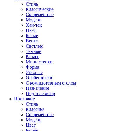
Стиль
Классические
Современные
Модерн
Хай-тек
Цвет
Белые
Венге
Светлые
Темные
Размер
Мини стенки
Форма
Угловые
Особенности
С компьютерным столом
Назначение
Под телевизор
Прихожие
Стиль
Классика
Современные
Модерн
Цвет
Белые