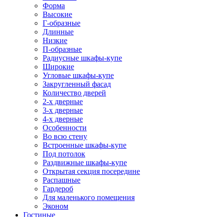
Форма
Высокие
Г-образные
Длинные
Низкие
П-образные
Радиусные шкафы-купе
Широкие
Угловые шкафы-купе
Закругленный фасад
Количество дверей
2-х дверные
3-х дверные
4-х дверные
Особенности
Во всю стену
Встроенные шкафы-купе
Под потолок
Раздвижные шкафы-купе
Открытая секция посередине
Распашные
Гардероб
Для маленького помещения
Эконом
Гостиные