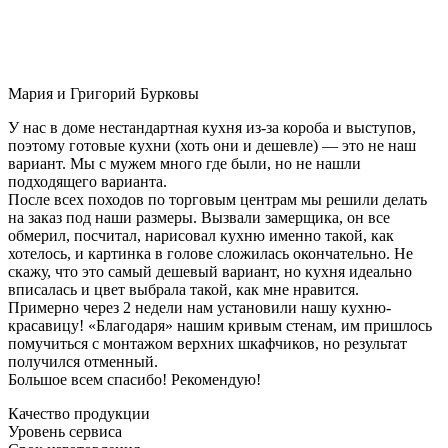
Мария и Григорий Бурковы
У нас в доме нестандартная кухня из-за короба и выступов,
поэтому готовые кухни (хоть они и дешевле) — это не наш
вариант. Мы с мужем много где были, но не нашли
подходящего варианта.
После всех походов по торговым центрам мы решили делать
на заказ под наши размеры. Вызвали замерщика, он все
обмерил, посчитал, нарисовал кухню именно такой, как
хотелось, и картинка в голове сложилась окончательно. Не
скажу, что это самый дешевый вариант, но кухня идеально
вписалась и цвет выбрала такой, как мне нравится.
Примерно через 2 недели нам установили нашу кухню-
красавицу! «Благодаря» нашим кривым стенам, им пришлось
помучиться с монтажом верхних шкафчиков, но результат
получился отменный.
Большое всем спасибо! Рекомендую!
Качество продукции
Уровень сервиса