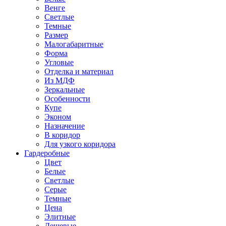
Венге
Светлые
Темные
Размер
Малогабаритные
Форма
Угловые
Отделка и материал
Из МДФ
Зеркальные
Особенности
Купе
Эконом
Назначение
В коридор
Для узкого коридора
Гардеробные
Цвет
Белые
Светлые
Серые
Темные
Цена
Элитные
Дешевые