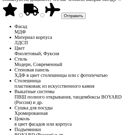
Фасад
МДФ
Материал корпуса
ЛДСП
Цвет
Фиолетовый, Фуксия
Стиль
Модерн, Современный
Стеновая панель
ХДФ в цвет столешницы или с фотопечатью
Столешница
пластиковая; из искусственного камня
Выкатные системы
ПВШ полного открывания, тандембоксы BOYARD
(Россия) и др.
Сушка для посуды
Хромированная
Цоколь
в цвет фасадов или корпуса
Подъемники
BOYARD (Россия) и др.