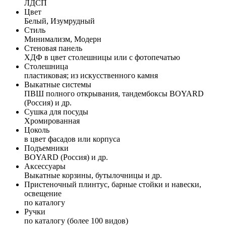
ЛДСП
Цвет
Белый, Изумрудный
Стиль
Минимализм, Модерн
Стеновая панель
ХДФ в цвет столешницы или с фотопечатью
Столешница
пластиковая; из искусственного камня
Выкатные системы
ПВШ полного открывания, тандембоксы BOYARD
(Россия) и др.
Сушка для посуды
Хромированная
Цоколь
в цвет фасадов или корпуса
Подъемники
BOYARD (Россия) и др.
Аксессуары
Выкатные корзины, бутылочницы и др.
Пристеночный плинтус, барные стойки и навески,
освещение
по каталогу
Ручки
по каталогу (более 100 видов)