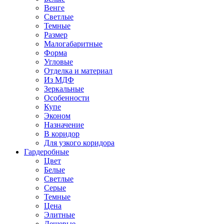
Венге
Светлые
Темные
Размер
Малогабаритные
Форма
Угловые
Отделка и материал
Из МДФ
Зеркальные
Особенности
Купе
Эконом
Назначение
В коридор
Для узкого коридора
Гардеробные
Цвет
Белые
Светлые
Серые
Темные
Цена
Элитные
Дешевые