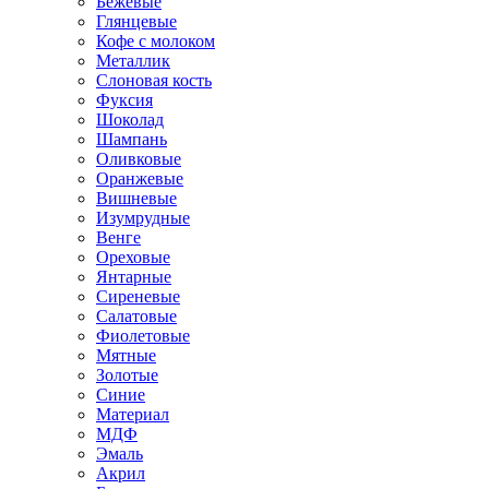
Бежевые
Глянцевые
Кофе с молоком
Металлик
Слоновая кость
Фуксия
Шоколад
Шампань
Оливковые
Оранжевые
Вишневые
Изумрудные
Венге
Ореховые
Янтарные
Сиреневые
Салатовые
Фиолетовые
Мятные
Золотые
Синие
Материал
МДФ
Эмаль
Акрил