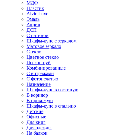
МДФ
Пластик
Alvic Luxe
Эмаль
Акрил
ДСП
С патиной
Шкафы-купе с зеркалом
Матовое зеркало
Стекло
Цветное стекло
Пескоструй
Комбинированные
С витражами
С фотопечатью
Назначение
Шкафы-купе в гостиную
В коридор
В прихожую
Шкафы-купе в спальню
Детские
Офисные
Для книг
Для одежды
На балкон