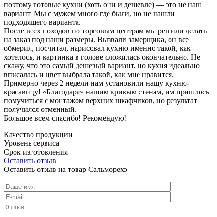
поэтому готовые кухни (хоть они и дешевле) — это не наш
вариант. Мы с мужем много где были, но не нашли
подходящего варианта.
После всех походов по торговым центрам мы решили делать
на заказ под наши размеры. Вызвали замерщика, он все
обмерил, посчитал, нарисовал кухню именно такой, как
хотелось, и картинка в голове сложилась окончательно. Не
скажу, что это самый дешевый вариант, но кухня идеально
вписалась и цвет выбрала такой, как мне нравится.
Примерно через 2 недели нам установили нашу кухню-
красавицу! «Благодаря» нашим кривым стенам, им пришлось
помучиться с монтажом верхних шкафчиков, но результат
получился отменный.
Большое всем спасибо! Рекомендую!
Качество продукции
Уровень сервиса
Срок изготовления
Оставить отзыв
Оставить отзыв на товар Сальморехо