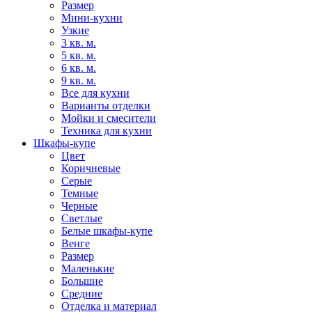
Размер
Мини-кухни
Узкие
3 кв. м.
5 кв. м.
6 кв. м.
9 кв. м.
Все для кухни
Варианты отделки
Мойки и смесители
Техника для кухни
Шкафы-купе
Цвет
Коричневые
Серые
Темные
Черные
Светлые
Белые шкафы-купе
Венге
Размер
Маленькие
Большие
Средние
Отделка и материал