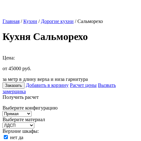
Главная
/
Кухни
/
Дорогие кухни
/ Сальморехо
Кухня Сальморехо
Цена:
от 45000
руб.
за метр в длину верха и низа гарнитура
Добавить в корзину
Расчет цены
Вызвать
Заказать
замерщика
Получить расчет
Выберите конфигурацию
Выберите материал
Верхние шкафы:
нет
да