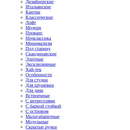
Дизайнерские
Итальянские
Кантри
Классические
Лофт
Модерн
Прованс
Неоклассика
Минимализм
Под старину
Скандинавские
Элитные
Эксклюзивные
Хай-тек
Особенности
Для студии
Для хрущевки
Для дачи
Встроенные
С антресолями
С барной стойкой
С островом
Малогабаритные
Модульные
Скрытые ручки