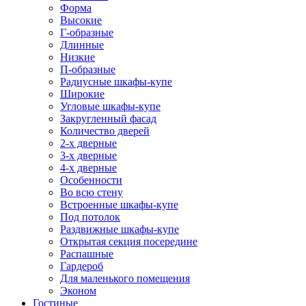
Форма
Высокие
Г-образные
Длинные
Низкие
П-образные
Радиусные шкафы-купе
Широкие
Угловые шкафы-купе
Закругленный фасад
Количество дверей
2-х дверные
3-х дверные
4-х дверные
Особенности
Во всю стену
Встроенные шкафы-купе
Под потолок
Раздвижные шкафы-купе
Открытая секция посередине
Распашные
Гардероб
Для маленького помещения
Эконом
Гостиные