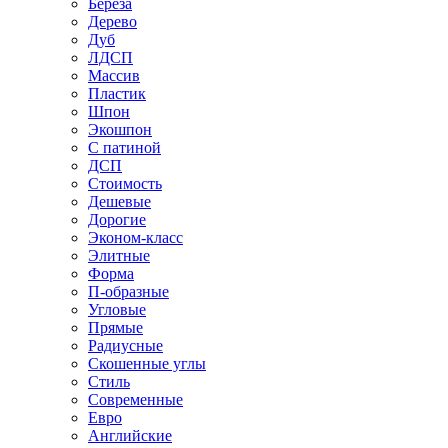
Береза
Дерево
Дуб
ЛДСП
Массив
Пластик
Шпон
Экошпон
С патиной
ДСП
Стоимость
Дешевые
Дорогие
Эконом-класс
Элитные
Форма
П-образные
Угловые
Прямые
Радиусные
Скошенные углы
Стиль
Современные
Евро
Английские