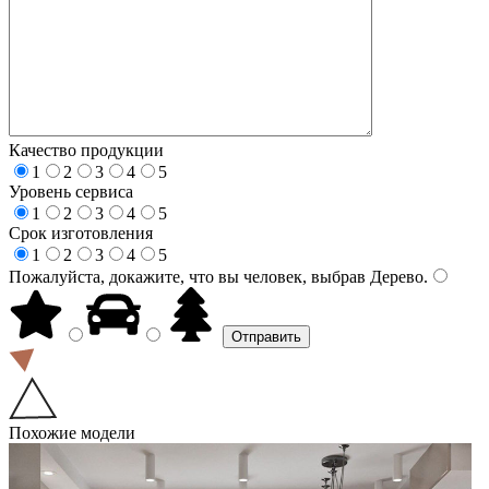
Качество продукции
1
2
3
4
5
Уровень сервиса
1
2
3
4
5
Срок изготовления
1
2
3
4
5
Пожалуйста, докажите, что вы человек, выбрав
Дерево
.
Похожие модели