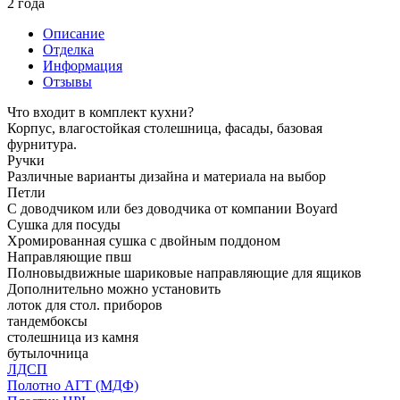
2 года
Описание
Отделка
Информация
Отзывы
Что входит в комплект кухни?
Корпус, влагостойкая столешница, фасады, базовая
фурнитура.
Ручки
Различные варианты дизайна и материала на выбор
Петли
С доводчиком или без доводчика от компании Boyard
Сушка для посуды
Хромированная сушка с двойным поддоном
Направляющие пвш
Полновыдвижные шариковые направляющие для ящиков
Дополнительно можно установить
лоток для стол. приборов
тандембоксы
столешница из камня
бутылочница
ЛДСП
Полотно АГТ (МДФ)