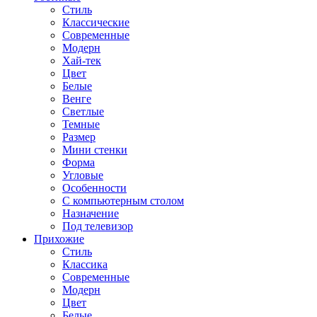
Стиль
Классические
Современные
Модерн
Хай-тек
Цвет
Белые
Венге
Светлые
Темные
Размер
Мини стенки
Форма
Угловые
Особенности
С компьютерным столом
Назначение
Под телевизор
Прихожие
Стиль
Классика
Современные
Модерн
Цвет
Белые