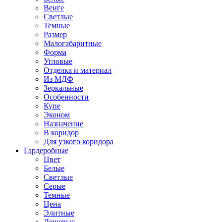
Венге
Светлые
Темные
Размер
Малогабаритные
Форма
Угловые
Отделка и материал
Из МДФ
Зеркальные
Особенности
Купе
Эконом
Назначение
В коридор
Для узкого коридора
Гардеробные
Цвет
Белые
Светлые
Серые
Темные
Цена
Элитные
Дешевые