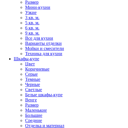
Размер
Мини-кухни
Узкие
3 кв. м.
5 кв. м.
6 кв. м.
9 кв. м.
Все для кухни
Варианты отделки
Мойки и смесители
Техника для кухни
Шкафы-купе
Цвет
Коричневые
Серые
Темные
Черные
Светлые
Белые шкафы-купе
Венге
Размер
Маленькие
Большие
Средние
Отделка и материал