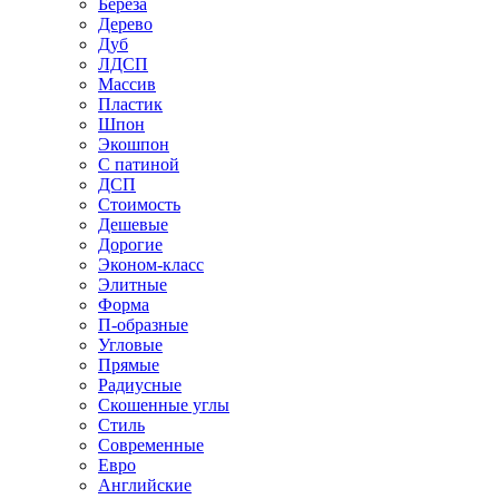
Береза
Дерево
Дуб
ЛДСП
Массив
Пластик
Шпон
Экошпон
С патиной
ДСП
Стоимость
Дешевые
Дорогие
Эконом-класс
Элитные
Форма
П-образные
Угловые
Прямые
Радиусные
Скошенные углы
Стиль
Современные
Евро
Английские