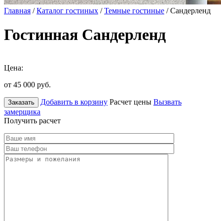
Главная
/
Каталог гостиных
/
Темные гостиные
/ Сандерленд
Гостинная Сандерленд
Цена:
от 45 000
руб.
Добавить в корзину
Расчет цены
Вызвать
Заказать
замерщика
Получить расчет