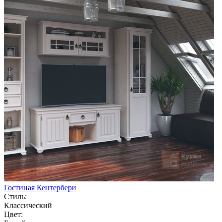
Гостиная Кентербери
Стиль:
Классический
Цвет: