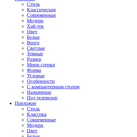
Стиль
Классические
Современные
Модерн
Хай-тек
Цвет
Белые
Венге
Светлые
Темные
Размер
Мини стенки
Форма
Угловые
Особенности
С компьютерным столом
Назначение
Под телевизор
Прихожие
Стиль
Классика
Современные
Модерн
Цвет
Белые