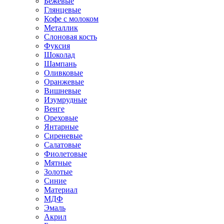
Бежевые
Глянцевые
Кофе с молоком
Металлик
Слоновая кость
Фуксия
Шоколад
Шампань
Оливковые
Оранжевые
Вишневые
Изумрудные
Венге
Ореховые
Янтарные
Сиреневые
Салатовые
Фиолетовые
Мятные
Золотые
Синие
Материал
МДФ
Эмаль
Акрил