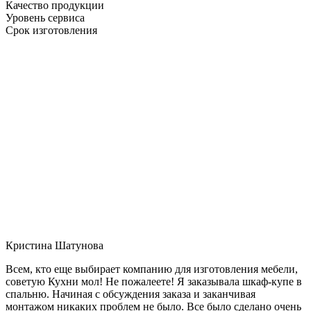
Качество продукции
Уровень сервиса
Срок изготовления
Кристина Шатунова
Всем, кто еще выбирает компанию для изготовления мебели,
советую Кухни мол! Не пожалеете! Я заказывала шкаф-купе в
спальню. Начиная с обсуждения заказа и заканчивая
монтажом никаких проблем не было. Все было сделано очень