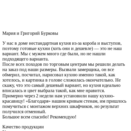
Мария и Григорий Бурковы
У нас в доме нестандартная кухня из-за короба и выступов,
поэтому готовые кухни (хоть они и дешевле) — это не наш
вариант. Мы с мужем много где были, но не нашли
подходящего варианта.
После всех походов по торговым центрам мы решили делать
на заказ под наши размеры. Вызвали замерщика, он все
обмерил, посчитал, нарисовал кухню именно такой, как
хотелось, и картинка в голове сложилась окончательно. Не
скажу, что это самый дешевый вариант, но кухня идеально
вписалась и цвет выбрала такой, как мне нравится.
Примерно через 2 недели нам установили нашу кухню-
красавицу! «Благодаря» нашим кривым стенам, им пришлось
помучиться с монтажом верхних шкафчиков, но результат
получился отменный.
Большое всем спасибо! Рекомендую!
Качество продукции