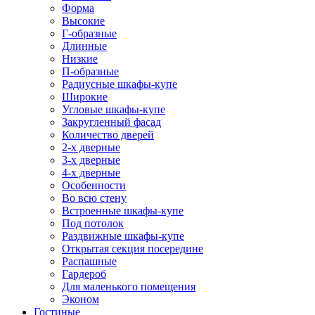
Форма
Высокие
Г-образные
Длинные
Низкие
П-образные
Радиусные шкафы-купе
Широкие
Угловые шкафы-купе
Закругленный фасад
Количество дверей
2-х дверные
3-х дверные
4-х дверные
Особенности
Во всю стену
Встроенные шкафы-купе
Под потолок
Раздвижные шкафы-купе
Открытая секция посередине
Распашные
Гардероб
Для маленького помещения
Эконом
Гостиные