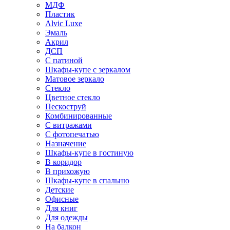
МДФ
Пластик
Alvic Luxe
Эмаль
Акрил
ДСП
С патиной
Шкафы-купе с зеркалом
Матовое зеркало
Стекло
Цветное стекло
Пескоструй
Комбинированные
С витражами
С фотопечатью
Назначение
Шкафы-купе в гостиную
В коридор
В прихожую
Шкафы-купе в спальню
Детские
Офисные
Для книг
Для одежды
На балкон