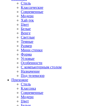
Стиль
Классические
Современные
Модерн
Хай-тек
Цвет
Белые
Венге
Светлые
Темные
Размер
Мини стенки
Форма
Угловые
Особенности
С компьютерным столом
Назначение
Под телевизор
Прихожие
Стиль
Классика
Современные
Модерн
Цвет
Белые