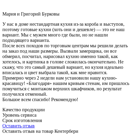
Мария и Григорий Бурковы
У нас в доме нестандартная кухня из-за короба и выступов,
поэтому готовые кухни (хоть они и дешевле) — это не наш
вариант. Мы с мужем много где были, но не нашли
подходящего варианта.
После всех походов по торговым центрам мы решили делать
на заказ под наши размеры. Вызвали замерщика, он все
обмерил, посчитал, нарисовал кухню именно такой, как
хотелось, и картинка в голове сложилась окончательно. Не
скажу, что это самый дешевый вариант, но кухня идеально
вписалась и цвет выбрала такой, как мне нравится.
Примерно через 2 недели нам установили нашу кухню-
красавицу! «Благодаря» нашим кривым стенам, им пришлось
помучиться с монтажом верхних шкафчиков, но результат
получился отменный.
Большое всем спасибо! Рекомендую!
Качество продукции
Уровень сервиса
Срок изготовления
Оставить отзыв
Оставить отзыв на товар Кентербери