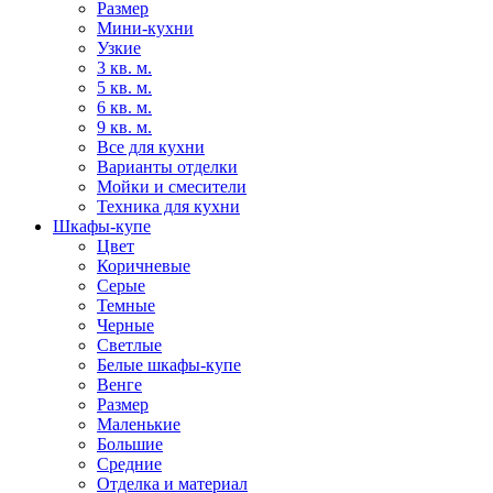
Размер
Мини-кухни
Узкие
3 кв. м.
5 кв. м.
6 кв. м.
9 кв. м.
Все для кухни
Варианты отделки
Мойки и смесители
Техника для кухни
Шкафы-купе
Цвет
Коричневые
Серые
Темные
Черные
Светлые
Белые шкафы-купе
Венге
Размер
Маленькие
Большие
Средние
Отделка и материал