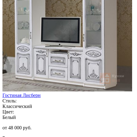
Гостиная Лисберн
Стиль:
Классический
Цвет:
Белый
от 48 000 руб.