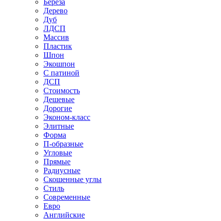
Береза
Дерево
Дуб
ЛДСП
Массив
Пластик
Шпон
Экошпон
С патиной
ДСП
Стоимость
Дешевые
Дорогие
Эконом-класс
Элитные
Форма
П-образные
Угловые
Прямые
Радиусные
Скошенные углы
Стиль
Современные
Евро
Английские