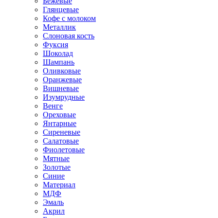
Бежевые
Глянцевые
Кофе с молоком
Металлик
Слоновая кость
Фуксия
Шоколад
Шампань
Оливковые
Оранжевые
Вишневые
Изумрудные
Венге
Ореховые
Янтарные
Сиреневые
Салатовые
Фиолетовые
Мятные
Золотые
Синие
Материал
МДФ
Эмаль
Акрил