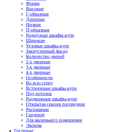
Форма
Высокие
Г-образные
Длинные
Низкие
П-образные
Радиусные шкафы-купе
Широкие
Угловые шкафы-купе
Закругленный фасад
Количество дверей
2-х дверные
3-х дверные
4-х дверные
Особенности
Во всю стену
Встроенные шкафы-купе
Под потолок
Раздвижные шкафы-купе
Открытая секция посередине
Распашные
Гардероб
Для маленького помещения
Эконом
Гостиные