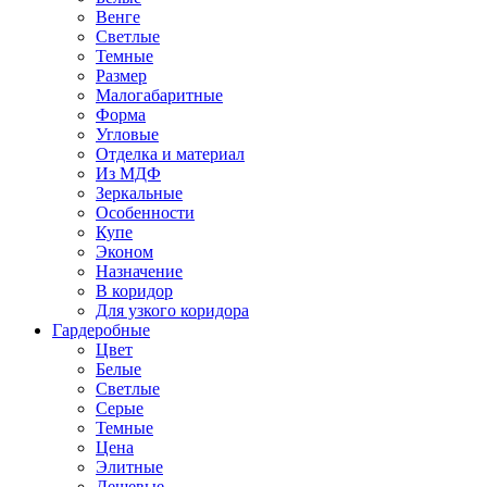
Венге
Светлые
Темные
Размер
Малогабаритные
Форма
Угловые
Отделка и материал
Из МДФ
Зеркальные
Особенности
Купе
Эконом
Назначение
В коридор
Для узкого коридора
Гардеробные
Цвет
Белые
Светлые
Серые
Темные
Цена
Элитные
Дешевые