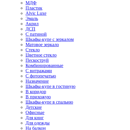
МДФ
Пластик
Alvic Luxe
Эмаль
Акрил
ДСП
С патиной
Шкафы-купе с зеркалом
Матовое зеркало
Стекло
Цветное стекло
Пескоструй
Комбинированные
С витражами
С фотопечатью
Назначение
Шкафы-купе в гостиную
В коридор
В прихожую
Шкафы-купе в спальню
Детские
Офисные
Для книг
Для одежды
На балкон