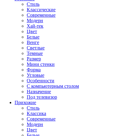
Стиль
Классические
Современные
Модерн
Хай-тек
Цвет
Белые
Венге
Светлые
Темные
Размер
Мини стенки
Форма
Угловые
Особенности
С компьютерным столом
Назначение
Под телевизор
Прихожие
Стиль
Классика
Современные
Модерн
Цвет
Белые