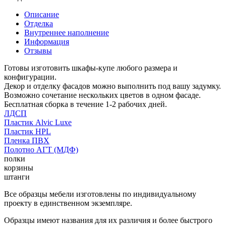
Описание
Отделка
Внутреннее наполнение
Информация
Отзывы
Готовы изготовить шкафы-купе любого размера и
конфигурации.
Декор и отделку фасадов можно выполнить под вашу задумку.
Возможно сочетание нескольких цветов в одном фасаде.
Бесплатная сборка в течение 1-2 рабочих дней.
ЛДСП
Пластик Alvic Luxe
Пластик HPL
Пленка ПВХ
Полотно АГТ (МДФ)
полки
корзины
штанги
Все образцы мебели изготовлены по индивидуальному
проекту в единственном экземпляре.
Образцы имеют названия для их различия и более быстрого