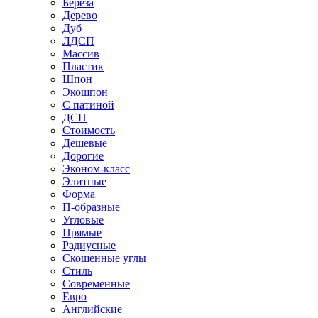
Береза
Дерево
Дуб
ЛДСП
Массив
Пластик
Шпон
Экошпон
С патиной
ДСП
Стоимость
Дешевые
Дорогие
Эконом-класс
Элитные
Форма
П-образные
Угловые
Прямые
Радиусные
Скошенные углы
Стиль
Современные
Евро
Английские