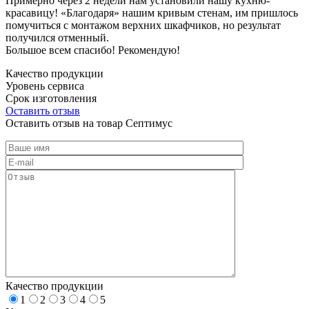
Примерно через 2 недели нам установили нашу кухню-
красавицу! «Благодаря» нашим кривым стенам, им пришлось
помучиться с монтажом верхних шкафчиков, но результат
получился отменный.
Большое всем спасибо! Рекомендую!
Качество продукции
Уровень сервиса
Срок изготовления
Оставить отзыв
Оставить отзыв на товар Септимус
Качество продукции
1
2
3
4
5