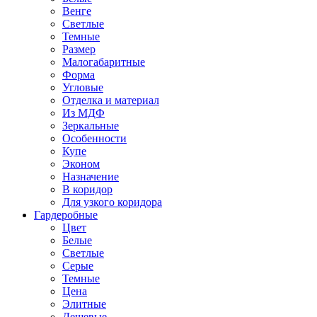
Венге
Светлые
Темные
Размер
Малогабаритные
Форма
Угловые
Отделка и материал
Из МДФ
Зеркальные
Особенности
Купе
Эконом
Назначение
В коридор
Для узкого коридора
Гардеробные
Цвет
Белые
Светлые
Серые
Темные
Цена
Элитные
Дешевые