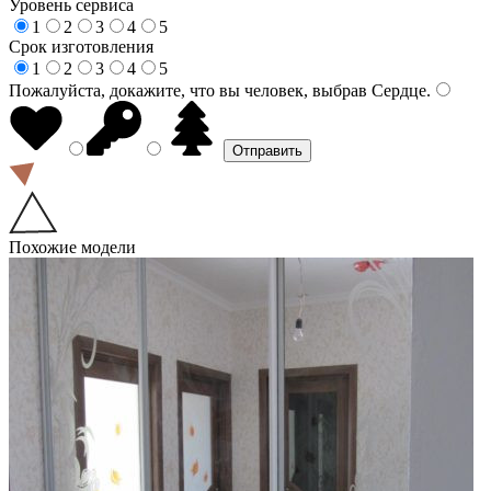
Уровень сервиса
1
2
3
4
5
Срок изготовления
1
2
3
4
5
Пожалуйста, докажите, что вы человек, выбрав
Сердце
.
Похожие модели