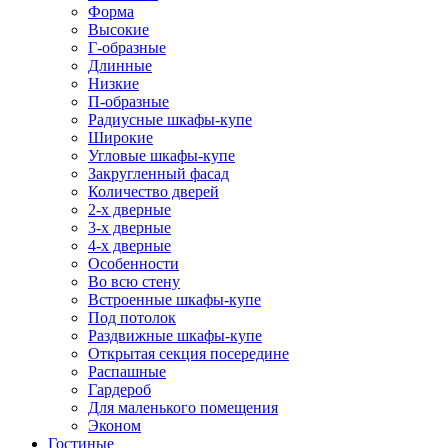
Форма
Высокие
Г-образные
Длинные
Низкие
П-образные
Радиусные шкафы-купе
Широкие
Угловые шкафы-купе
Закругленный фасад
Количество дверей
2-х дверные
3-х дверные
4-х дверные
Особенности
Во всю стену
Встроенные шкафы-купе
Под потолок
Раздвижные шкафы-купе
Открытая секция посередине
Распашные
Гардероб
Для маленького помещения
Эконом
Гостиные