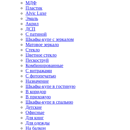
МДФ
Пластик
Alvic Luxe
Эмаль
Акрил
ДСП
С патиной
Шкафы-купе с зеркалом
Матовое зеркало
Стекло
Цветное стекло
Пескоструй
Комбинированные
С витражами
С фотопечатью
Назначение
Шкафы-купе в гостиную
В коридор
В прихожую
Шкафы-купе в спальню
Детские
Офисные
Для книг
Для одежды
На балкон