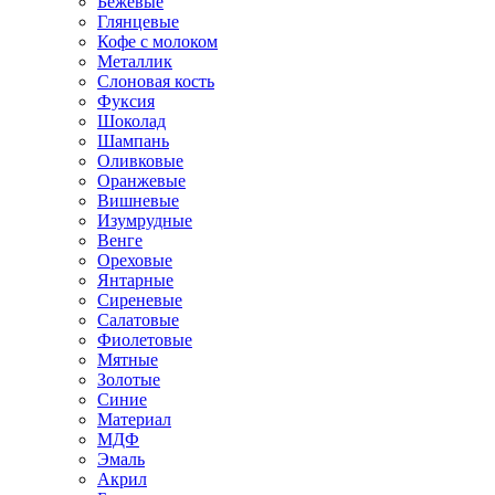
Бежевые
Глянцевые
Кофе с молоком
Металлик
Слоновая кость
Фуксия
Шоколад
Шампань
Оливковые
Оранжевые
Вишневые
Изумрудные
Венге
Ореховые
Янтарные
Сиреневые
Салатовые
Фиолетовые
Мятные
Золотые
Синие
Материал
МДФ
Эмаль
Акрил