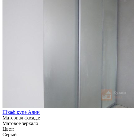
Шкаф-купе Алин
Материал фасада:
Матовое зеркало
Цвет:
Серый