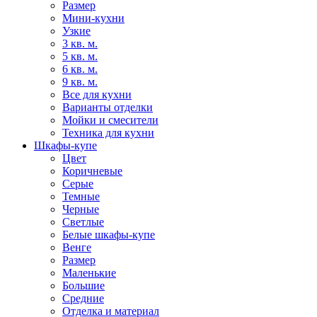
Размер
Мини-кухни
Узкие
3 кв. м.
5 кв. м.
6 кв. м.
9 кв. м.
Все для кухни
Варианты отделки
Мойки и смесители
Техника для кухни
Шкафы-купе
Цвет
Коричневые
Серые
Темные
Черные
Светлые
Белые шкафы-купе
Венге
Размер
Маленькие
Большие
Средние
Отделка и материал