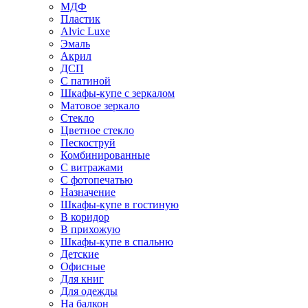
МДФ
Пластик
Alvic Luxe
Эмаль
Акрил
ДСП
С патиной
Шкафы-купе с зеркалом
Матовое зеркало
Стекло
Цветное стекло
Пескоструй
Комбинированные
С витражами
С фотопечатью
Назначение
Шкафы-купе в гостиную
В коридор
В прихожую
Шкафы-купе в спальню
Детские
Офисные
Для книг
Для одежды
На балкон