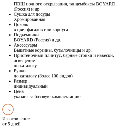
ПВШ полного открывания, тандембоксы BOYARD
(Россия) и др.
Сушка для посуды
Хромированная
Цоколь
в цвет фасадов или корпуса
Подъемники
BOYARD (Россия) и др.
Аксессуары
Выкатные корзины, бутылочницы и др.
Пристеночный плинтус, барные стойки и навески,
освещение
по каталогу
Ручки
по каталогу (более 100 видов)
Размер
индивидуальный
Цена
указана за базовую комплектацию
Изготовление
от 5 дней