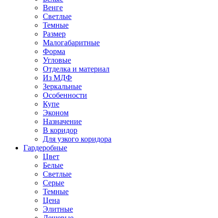
Венге
Светлые
Темные
Размер
Малогабаритные
Форма
Угловые
Отделка и материал
Из МДФ
Зеркальные
Особенности
Купе
Эконом
Назначение
В коридор
Для узкого коридора
Гардеробные
Цвет
Белые
Светлые
Серые
Темные
Цена
Элитные
Дешевые