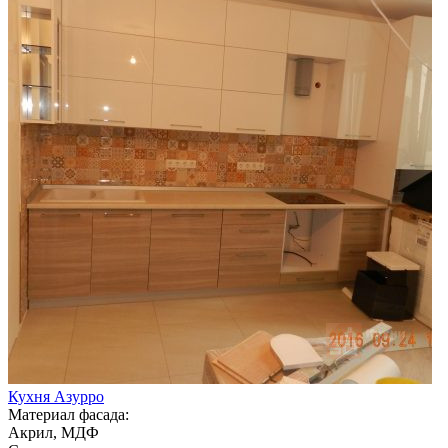
Кухня Азурро
Материал фасада:
Акрил, МДФ