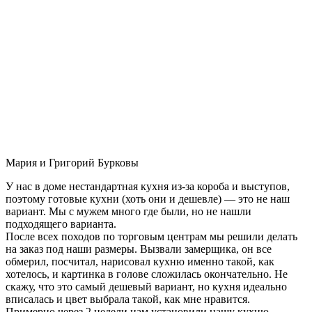
Мария и Григорий Бурковы
У нас в доме нестандартная кухня из-за короба и выступов,
поэтому готовые кухни (хоть они и дешевле) — это не наш
вариант. Мы с мужем много где были, но не нашли
подходящего варианта.
После всех походов по торговым центрам мы решили делать
на заказ под наши размеры. Вызвали замерщика, он все
обмерил, посчитал, нарисовал кухню именно такой, как
хотелось, и картинка в голове сложилась окончательно. Не
скажу, что это самый дешевый вариант, но кухня идеально
вписалась и цвет выбрала такой, как мне нравится.
Примерно через 2 недели нам установили нашу кухню-