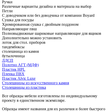
Ручки
Различные варианты дизайна и материала на выбор
Петли
С доводчиком или без доводчика от компании Boyard
Сушка для посуды
Хромированная сушка с двойным поддоном
Направляющие пвш
Полновыдвижные шариковые направляющие для ящиков
Дополнительно можно установить
лоток для стол. приборов
тандембоксы
столешница из камня
бутылочница
ЛДСП
Полотно АГТ (МДФ)
Пластик HPL
Пленка ПВХ
Пластик Alvic Luxe
Столешницы из искусственного камня
Столешницы из пластика
Все образцы мебели изготовлены по индивидуальному
проекту в единственном экземпляре.
Образцы имеют названия для их различия и более быстрого