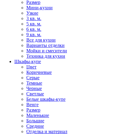
Размер
Мини-кухни
Узкие
3 кв. м.
5 кв. м.
6 кв. м.
9 кв. м.
Все для кухни
Варианты отделки
Мойки и смесители
Техника для кухни
Шкафы-купе
Цвет
Коричневые
Серые
Темные
Черные
Светлые
Белые шкафы-купе
Венге
Размер
Маленькие
Большие
Средние
Отделка и материал