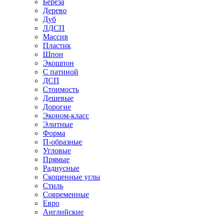
Береза
Дерево
Дуб
ЛДСП
Массив
Пластик
Шпон
Экошпон
С патиной
ДСП
Стоимость
Дешевые
Дорогие
Эконом-класс
Элитные
Форма
П-образные
Угловые
Прямые
Радиусные
Скошенные углы
Стиль
Современные
Евро
Английские