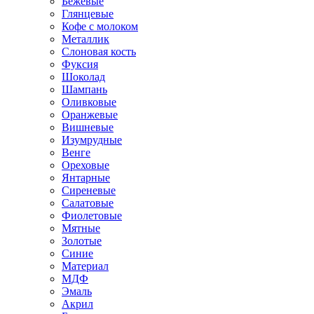
Бежевые
Глянцевые
Кофе с молоком
Металлик
Слоновая кость
Фуксия
Шоколад
Шампань
Оливковые
Оранжевые
Вишневые
Изумрудные
Венге
Ореховые
Янтарные
Сиреневые
Салатовые
Фиолетовые
Мятные
Золотые
Синие
Материал
МДФ
Эмаль
Акрил