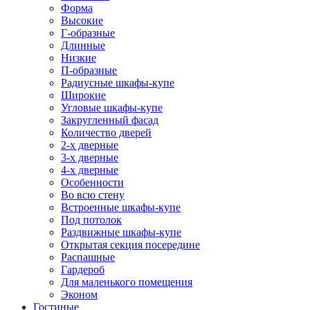
Форма
Высокие
Г-образные
Длинные
Низкие
П-образные
Радиусные шкафы-купе
Широкие
Угловые шкафы-купе
Закругленный фасад
Количество дверей
2-х дверные
3-х дверные
4-х дверные
Особенности
Во всю стену
Встроенные шкафы-купе
Под потолок
Раздвижные шкафы-купе
Открытая секция посередине
Распашные
Гардероб
Для маленького помещения
Эконом
Гостиные