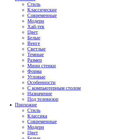
Стиль
Классические
Современные
Модерн
Хай-тек
Цвет
Белые
Венге
Светлые
Темные
Размер
Мини стенки
Форма
Угловые
Особенности
С компьютерным столом
Назначение
Под телевизор
Прихожие
Стиль
Классика
Современные
Модерн
Цвет
Белые