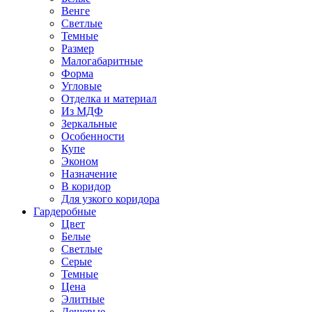
Венге
Светлые
Темные
Размер
Малогабаритные
Форма
Угловые
Отделка и материал
Из МДФ
Зеркальные
Особенности
Купе
Эконом
Назначение
В коридор
Для узкого коридора
Гардеробные
Цвет
Белые
Светлые
Серые
Темные
Цена
Элитные
Дешевые