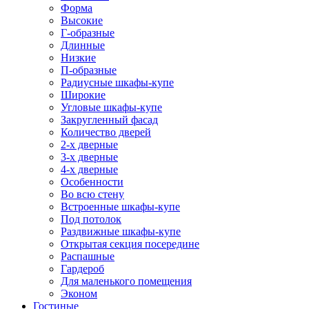
Форма
Высокие
Г-образные
Длинные
Низкие
П-образные
Радиусные шкафы-купе
Широкие
Угловые шкафы-купе
Закругленный фасад
Количество дверей
2-х дверные
3-х дверные
4-х дверные
Особенности
Во всю стену
Встроенные шкафы-купе
Под потолок
Раздвижные шкафы-купе
Открытая секция посередине
Распашные
Гардероб
Для маленького помещения
Эконом
Гостиные