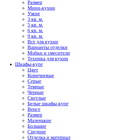
Размер
Мини-кухни
Узкие
3 кв. м.
5 кв. м.
6 кв. м.
9 кв. м.
Все для кухни
Варианты отделки
Мойки и смесители
Техника для кухни
Шкафы-купе
Цвет
Коричневые
Серые
Темные
Черные
Светлые
Белые шкафы-купе
Венге
Размер
Маленькие
Большие
Средние
Отделка и материал