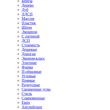
Береза
Дерево
Дуб
ЛДСП
Массив
Пластик
Шпон
Экошпон
С патиной
ДСП
Стоимость
Дешевые
Дорогие
Эконом-класс
Элитные
Форма
П-образные
Угловые
Прямые
Радиусные
Скошенные углы
Стиль
Современные
Евро
Английские