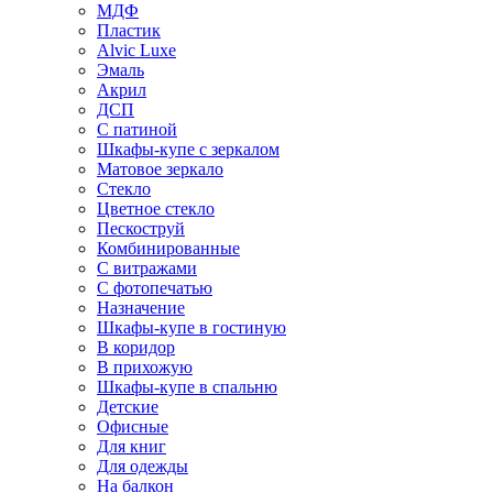
МДФ
Пластик
Alvic Luxe
Эмаль
Акрил
ДСП
С патиной
Шкафы-купе с зеркалом
Матовое зеркало
Стекло
Цветное стекло
Пескоструй
Комбинированные
С витражами
С фотопечатью
Назначение
Шкафы-купе в гостиную
В коридор
В прихожую
Шкафы-купе в спальню
Детские
Офисные
Для книг
Для одежды
На балкон