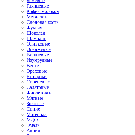
Бежевые
Глянцевые
Кофе с молоком
Металлик
Слоновая кость
Фуксия
Шоколад
Шампань
Оливковые
Оранжевые
Вишневые
Изумрудные
Венге
Ореховые
Янтарные
Сиреневые
Салатовые
Фиолетовые
Мятные
Золотые
Синие
Материал
МДФ
Эмаль
Акрил