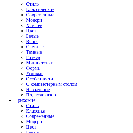
Стиль
Классические
Современные
Модерн
Хай-тек
Цвет
Белые
Венге
Светлые
Темные
Размер
Мини стенки
Форма
Угловые
Особенности
С компьютерным столом
Назначение
Под телевизор
Прихожие
Стиль
Классика
Современные
Модерн
Цвет
Белые