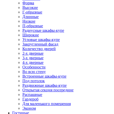
Форма
Высокие
Г-образные
Длинные
Низкие
П-образные
Радиусные шкафы-купе
Широкие
Угловые шкафы-купе
Закругленный фасад
Количество дверей
2-х дверные
3-х дверные
4-х дверные
Особенности
Во всю стену
Встроенные шкафы-купе
Под потолок
Раздвижные шкафы-купе
Открытая секция посередине
Распашные
Гардероб
Для маленького помещения
Эконом
Гостиные