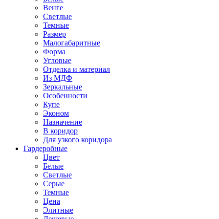
Венге
Светлые
Темные
Размер
Малогабаритные
Форма
Угловые
Отделка и материал
Из МДФ
Зеркальные
Особенности
Купе
Эконом
Назначение
В коридор
Для узкого коридора
Гардеробные
Цвет
Белые
Светлые
Серые
Темные
Цена
Элитные
Дешевые