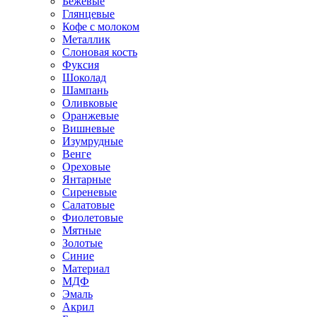
Бежевые
Глянцевые
Кофе с молоком
Металлик
Слоновая кость
Фуксия
Шоколад
Шампань
Оливковые
Оранжевые
Вишневые
Изумрудные
Венге
Ореховые
Янтарные
Сиреневые
Салатовые
Фиолетовые
Мятные
Золотые
Синие
Материал
МДФ
Эмаль
Акрил