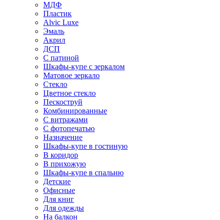
МДФ
Пластик
Alvic Luxe
Эмаль
Акрил
ДСП
С патиной
Шкафы-купе с зеркалом
Матовое зеркало
Стекло
Цветное стекло
Пескоструй
Комбинированные
С витражами
С фотопечатью
Назначение
Шкафы-купе в гостиную
В коридор
В прихожую
Шкафы-купе в спальню
Детские
Офисные
Для книг
Для одежды
На балкон