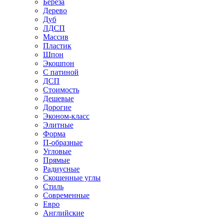
Береза
Дерево
Дуб
ЛДСП
Массив
Пластик
Шпон
Экошпон
С патиной
ДСП
Стоимость
Дешевые
Дорогие
Эконом-класс
Элитные
Форма
П-образные
Угловые
Прямые
Радиусные
Скошенные углы
Стиль
Современные
Евро
Английские