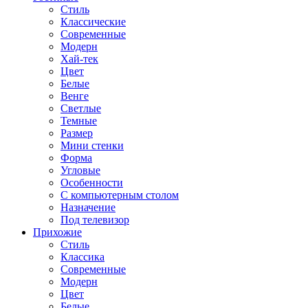
Стиль
Классические
Современные
Модерн
Хай-тек
Цвет
Белые
Венге
Светлые
Темные
Размер
Мини стенки
Форма
Угловые
Особенности
С компьютерным столом
Назначение
Под телевизор
Прихожие
Стиль
Классика
Современные
Модерн
Цвет
Белые