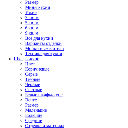
Размер
Мини-кухни
Узкие
3 кв. м.
5 кв. м.
6 кв. м.
9 кв. м.
Все для кухни
Варианты отделки
Мойки и смесители
Техника для кухни
Шкафы-купе
Цвет
Коричневые
Серые
Темные
Черные
Светлые
Белые шкафы-купе
Венге
Размер
Маленькие
Большие
Средние
Отделка и материал