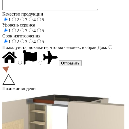
Качество продукции
1
2
3
4
5
Уровень сервиса
1
2
3
4
5
Срок изготовления
1
2
3
4
5
Пожалуйста, докажите, что вы человек, выбрав
Дом
.
Похожие модели