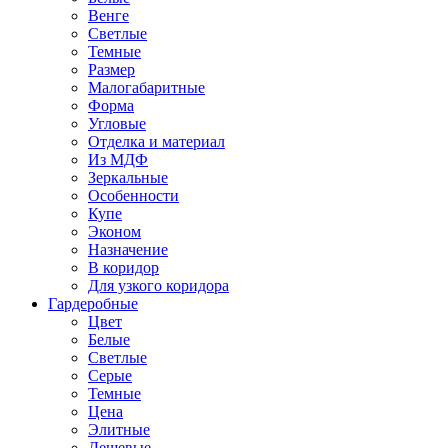
Венге
Светлые
Темные
Размер
Малогабаритные
Форма
Угловые
Отделка и материал
Из МДФ
Зеркальные
Особенности
Купе
Эконом
Назначение
В коридор
Для узкого коридора
Гардеробные
Цвет
Белые
Светлые
Серые
Темные
Цена
Элитные
Дешевые