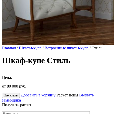
Главная
/
Шкафы-купе
/
Встроенные шкафы-купе
/ Стиль
Шкаф-купе Стиль
Цена:
от 80 000
руб.
Добавить в корзину
Расчет цены
Вызвать
Заказать
замерщика
Получить расчет