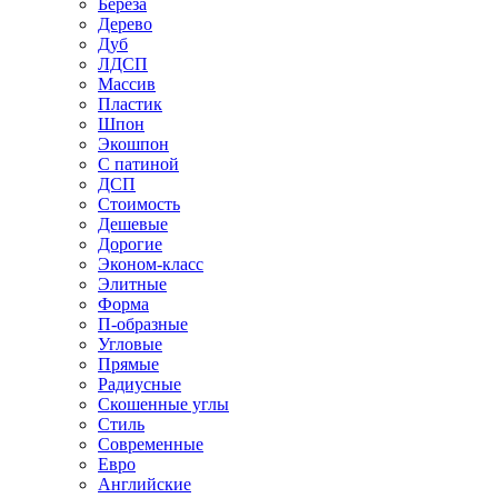
Береза
Дерево
Дуб
ЛДСП
Массив
Пластик
Шпон
Экошпон
С патиной
ДСП
Стоимость
Дешевые
Дорогие
Эконом-класс
Элитные
Форма
П-образные
Угловые
Прямые
Радиусные
Скошенные углы
Стиль
Современные
Евро
Английские