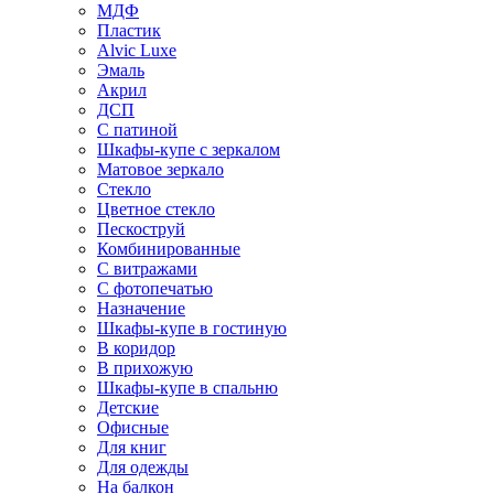
МДФ
Пластик
Alvic Luxe
Эмаль
Акрил
ДСП
С патиной
Шкафы-купе с зеркалом
Матовое зеркало
Стекло
Цветное стекло
Пескоструй
Комбинированные
С витражами
С фотопечатью
Назначение
Шкафы-купе в гостиную
В коридор
В прихожую
Шкафы-купе в спальню
Детские
Офисные
Для книг
Для одежды
На балкон