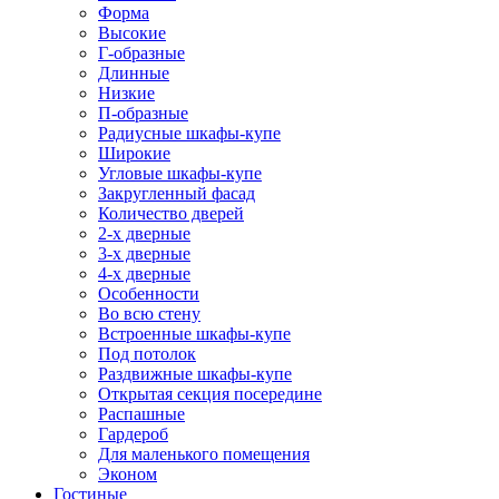
Форма
Высокие
Г-образные
Длинные
Низкие
П-образные
Радиусные шкафы-купе
Широкие
Угловые шкафы-купе
Закругленный фасад
Количество дверей
2-х дверные
3-х дверные
4-х дверные
Особенности
Во всю стену
Встроенные шкафы-купе
Под потолок
Раздвижные шкафы-купе
Открытая секция посередине
Распашные
Гардероб
Для маленького помещения
Эконом
Гостиные