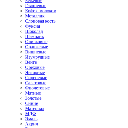
Бежевые
Глянцевые
Кофе с молоком
Металлик
Слоновая кость
Фуксия
Шоколад
Шампань
Оливковые
Оранжевые
Вишневые
Изумрудные
Венге
Ореховые
Янтарные
Сиреневые
Салатовые
Фиолетовые
Мятные
Золотые
Синие
Материал
МДФ
Эмаль
Акрил