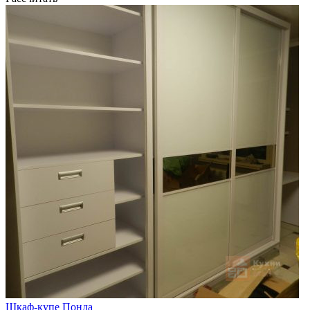
Шкаф-купе Понда