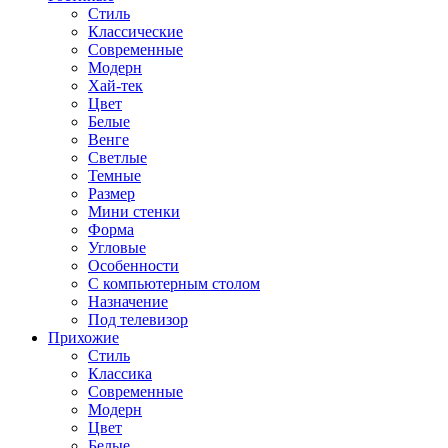
Стиль
Классические
Современные
Модерн
Хай-тек
Цвет
Белые
Венге
Светлые
Темные
Размер
Мини стенки
Форма
Угловые
Особенности
С компьютерным столом
Назначение
Под телевизор
Прихожие
Стиль
Классика
Современные
Модерн
Цвет
Белые