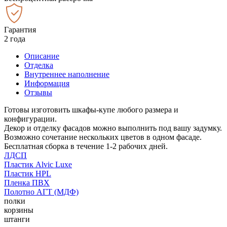
Гарантия
2 года
Описание
Отделка
Внутреннее наполнение
Информация
Отзывы
Готовы изготовить шкафы-купе любого размера и
конфигурации.
Декор и отделку фасадов можно выполнить под вашу задумку.
Возможно сочетание нескольких цветов в одном фасаде.
Бесплатная сборка в течение 1-2 рабочих дней.
ЛДСП
Пластик Alvic Luxe
Пластик HPL
Пленка ПВХ
Полотно АГТ (МДФ)
полки
корзины
штанги