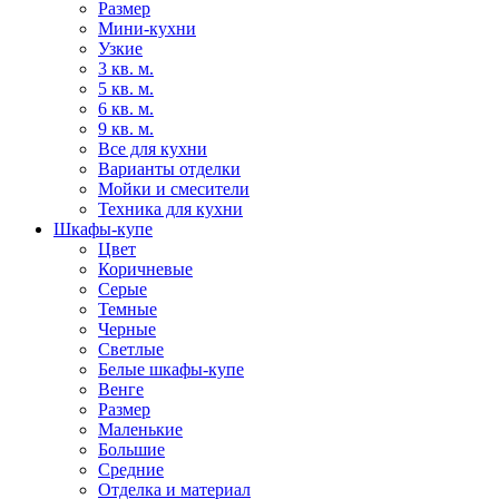
Размер
Мини-кухни
Узкие
3 кв. м.
5 кв. м.
6 кв. м.
9 кв. м.
Все для кухни
Варианты отделки
Мойки и смесители
Техника для кухни
Шкафы-купе
Цвет
Коричневые
Серые
Темные
Черные
Светлые
Белые шкафы-купе
Венге
Размер
Маленькие
Большие
Средние
Отделка и материал