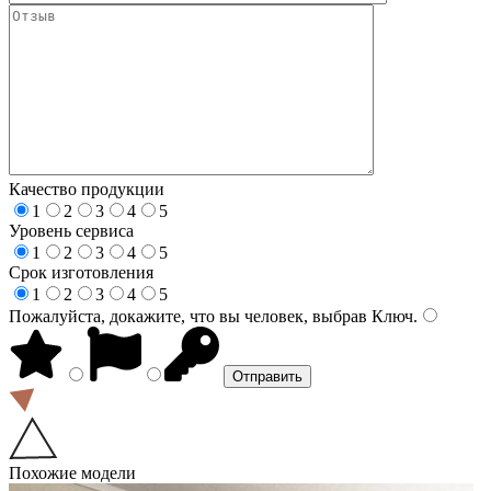
Качество продукции
1
2
3
4
5
Уровень сервиса
1
2
3
4
5
Срок изготовления
1
2
3
4
5
Пожалуйста, докажите, что вы человек, выбрав
Ключ
.
Похожие модели