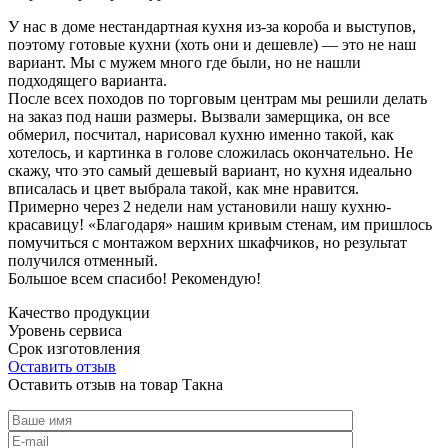
У нас в доме нестандартная кухня из-за короба и выступов,
поэтому готовые кухни (хоть они и дешевле) — это не наш
вариант. Мы с мужем много где были, но не нашли
подходящего варианта.
После всех походов по торговым центрам мы решили делать
на заказ под наши размеры. Вызвали замерщика, он все
обмерил, посчитал, нарисовал кухню именно такой, как
хотелось, и картинка в голове сложилась окончательно. Не
скажу, что это самый дешевый вариант, но кухня идеально
вписалась и цвет выбрала такой, как мне нравится.
Примерно через 2 недели нам установили нашу кухню-
красавицу! «Благодаря» нашим кривым стенам, им пришлось
помучиться с монтажом верхних шкафчиков, но результат
получился отменный.
Большое всем спасибо! Рекомендую!
Качество продукции
Уровень сервиса
Срок изготовления
Оставить отзыв
Оставить отзыв на товар Такна