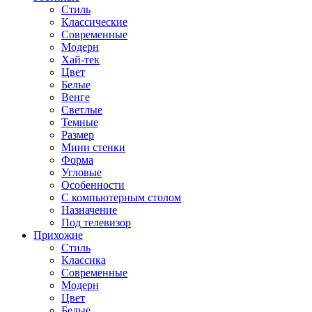
Стиль
Классические
Современные
Модерн
Хай-тек
Цвет
Белые
Венге
Светлые
Темные
Размер
Мини стенки
Форма
Угловые
Особенности
С компьютерным столом
Назначение
Под телевизор
Прихожие
Стиль
Классика
Современные
Модерн
Цвет
Белые