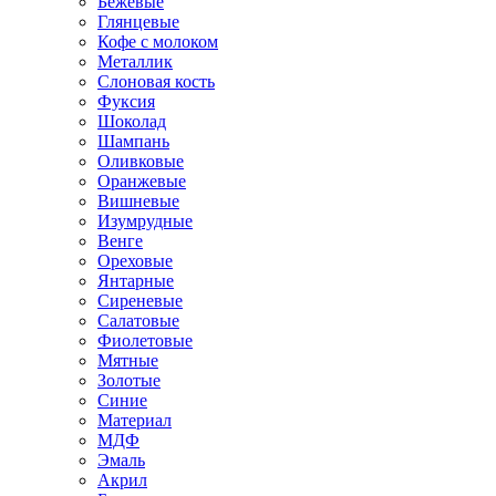
Бежевые
Глянцевые
Кофе с молоком
Металлик
Слоновая кость
Фуксия
Шоколад
Шампань
Оливковые
Оранжевые
Вишневые
Изумрудные
Венге
Ореховые
Янтарные
Сиреневые
Салатовые
Фиолетовые
Мятные
Золотые
Синие
Материал
МДФ
Эмаль
Акрил