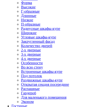
Форма
Высокие
Г-образные
Длинные
Низкие
П-образные
Радиусные шкафы-купе
Широкие
Угловые шкафы-купе
Закругленный фасад
Количество дверей
2-х дверные
3-х дверные
4-х дверные
Особенности
Во всю стену
Встроенные шкафы-купе
Под потолок
Раздвижные шкафы-купе
Открытая секция посередине
Распашные
Гардероб
Для маленького помещения
Эконом
Гостиные