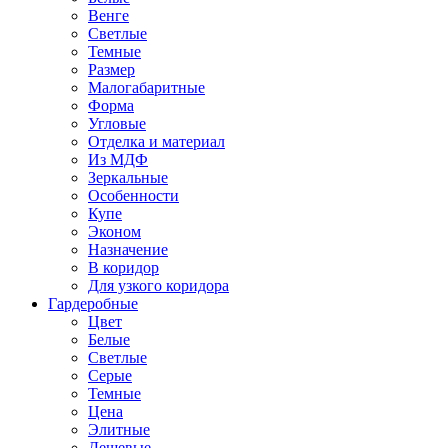
Венге
Светлые
Темные
Размер
Малогабаритные
Форма
Угловые
Отделка и материал
Из МДФ
Зеркальные
Особенности
Купе
Эконом
Назначение
В коридор
Для узкого коридора
Гардеробные
Цвет
Белые
Светлые
Серые
Темные
Цена
Элитные
Дешевые