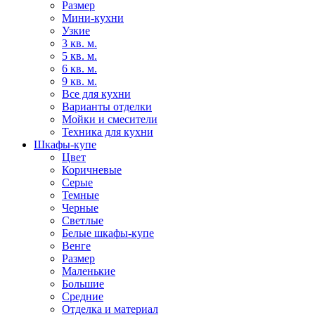
Размер
Мини-кухни
Узкие
3 кв. м.
5 кв. м.
6 кв. м.
9 кв. м.
Все для кухни
Варианты отделки
Мойки и смесители
Техника для кухни
Шкафы-купе
Цвет
Коричневые
Серые
Темные
Черные
Светлые
Белые шкафы-купе
Венге
Размер
Маленькие
Большие
Средние
Отделка и материал