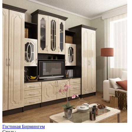
Гостиная Бирмингем
Стиль: