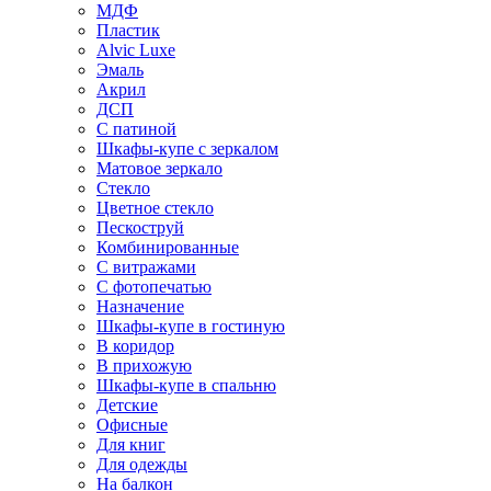
МДФ
Пластик
Alvic Luxe
Эмаль
Акрил
ДСП
С патиной
Шкафы-купе с зеркалом
Матовое зеркало
Стекло
Цветное стекло
Пескоструй
Комбинированные
С витражами
С фотопечатью
Назначение
Шкафы-купе в гостиную
В коридор
В прихожую
Шкафы-купе в спальню
Детские
Офисные
Для книг
Для одежды
На балкон