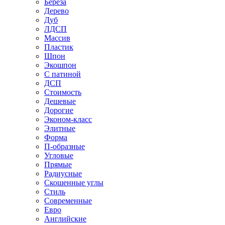
Береза
Дерево
Дуб
ЛДСП
Массив
Пластик
Шпон
Экошпон
С патиной
ДСП
Стоимость
Дешевые
Дорогие
Эконом-класс
Элитные
Форма
П-образные
Угловые
Прямые
Радиусные
Скошенные углы
Стиль
Современные
Евро
Английские