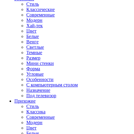
Стиль
Классические
Современные
Модерн
Хай-тек
Цвет
Белые
Венге
Светлые
Темные
Размер
Мини стенки
Форма
Угловые
Особенности
С компьютерным столом
Назначение
Под телевизор
Прихожие
Стиль
Классика
Современные
Модерн
Цвет
Белые