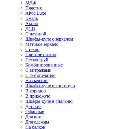
МДФ
Пластик
Alvic Luxe
Эмаль
Акрил
ДСП
С патиной
Шкафы-купе с зеркалом
Матовое зеркало
Стекло
Цветное стекло
Пескоструй
Комбинированные
С витражами
С фотопечатью
Назначение
Шкафы-купе в гостиную
В коридор
В прихожую
Шкафы-купе в спальню
Детские
Офисные
Для книг
Для одежды
На балкон