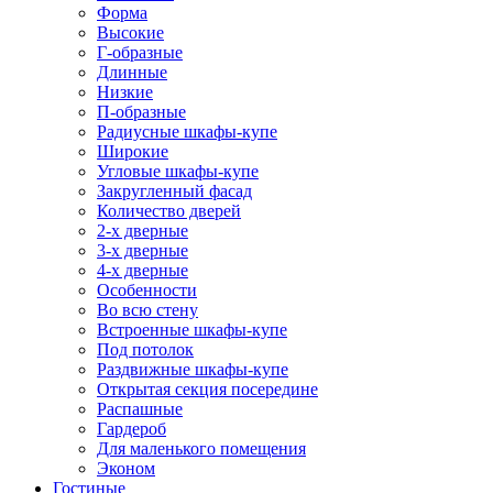
Форма
Высокие
Г-образные
Длинные
Низкие
П-образные
Радиусные шкафы-купе
Широкие
Угловые шкафы-купе
Закругленный фасад
Количество дверей
2-х дверные
3-х дверные
4-х дверные
Особенности
Во всю стену
Встроенные шкафы-купе
Под потолок
Раздвижные шкафы-купе
Открытая секция посередине
Распашные
Гардероб
Для маленького помещения
Эконом
Гостиные