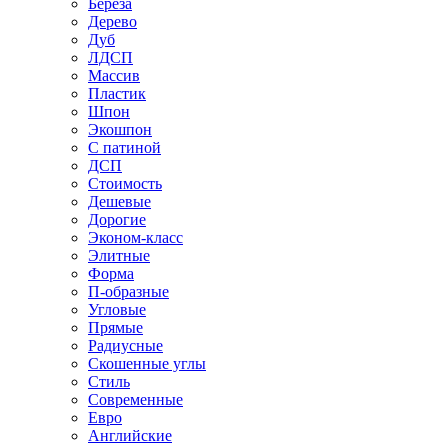
Береза
Дерево
Дуб
ЛДСП
Массив
Пластик
Шпон
Экошпон
С патиной
ДСП
Стоимость
Дешевые
Дорогие
Эконом-класс
Элитные
Форма
П-образные
Угловые
Прямые
Радиусные
Скошенные углы
Стиль
Современные
Евро
Английские