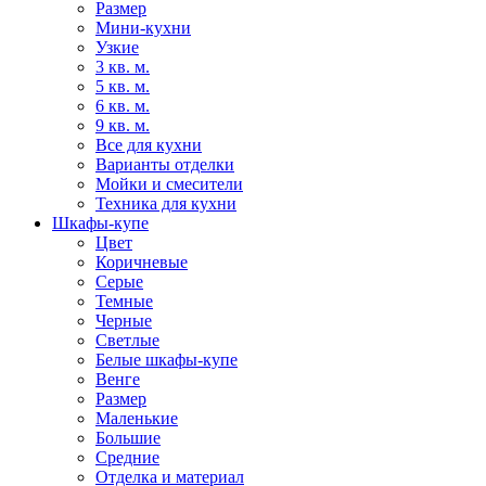
Размер
Мини-кухни
Узкие
3 кв. м.
5 кв. м.
6 кв. м.
9 кв. м.
Все для кухни
Варианты отделки
Мойки и смесители
Техника для кухни
Шкафы-купе
Цвет
Коричневые
Серые
Темные
Черные
Светлые
Белые шкафы-купе
Венге
Размер
Маленькие
Большие
Средние
Отделка и материал