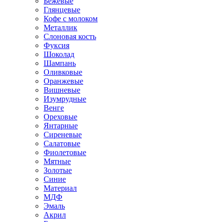
Бежевые
Глянцевые
Кофе с молоком
Металлик
Слоновая кость
Фуксия
Шоколад
Шампань
Оливковые
Оранжевые
Вишневые
Изумрудные
Венге
Ореховые
Янтарные
Сиреневые
Салатовые
Фиолетовые
Мятные
Золотые
Синие
Материал
МДФ
Эмаль
Акрил