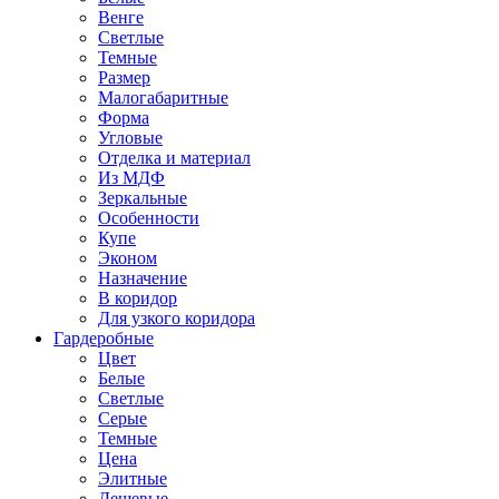
Венге
Светлые
Темные
Размер
Малогабаритные
Форма
Угловые
Отделка и материал
Из МДФ
Зеркальные
Особенности
Купе
Эконом
Назначение
В коридор
Для узкого коридора
Гардеробные
Цвет
Белые
Светлые
Серые
Темные
Цена
Элитные
Дешевые