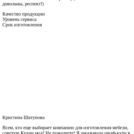
довольны, респект!)
Качество продукции
Уровень сервиса
Срок изготовления
Кристина Шатунова
Всем, кто еще выбирает компанию для изготовления мебели,
советую Кухни мол! Не пожалеете! Я заказывала шкаф-купе в