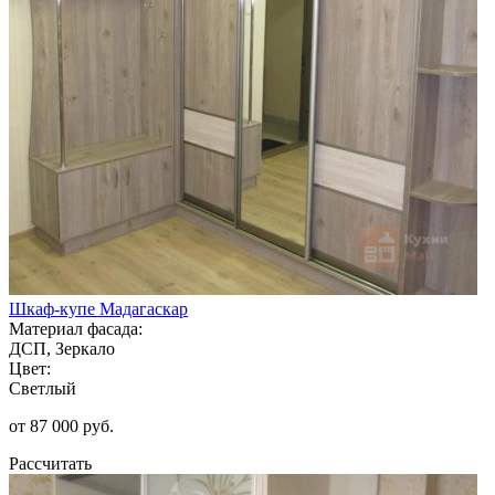
Шкаф-купе Мадагаскар
Материал фасада:
ДСП, Зеркало
Цвет:
Светлый
от 87 000 руб.
Рассчитать