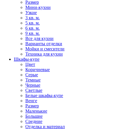
Размер
Мини-кухни
Узкие
3 кв. м.
5 кв. м.
6 кв. м.
9 кв. м.
Все для кухни
Варианты отделки
Мойки и смесители
Техника для кухни
Шкафы-купе
Цвет
Коричневые
Серые
Темные
Черные
Светлые
Белые шкафы-купе
Венге
Размер
Маленькие
Большие
Средние
Отделка и материал