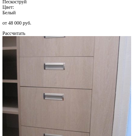
Пескоструй
Цвет:
Белый
от 48 000 руб.
Рассчитать