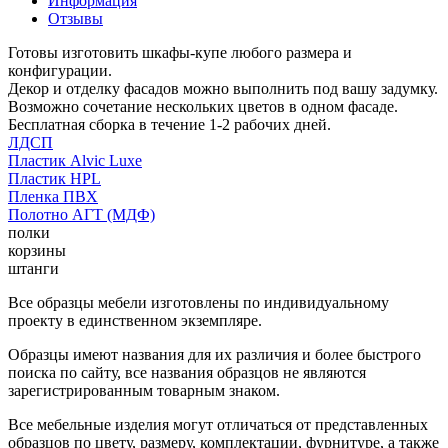
Информация
Отзывы
Готовы изготовить шкафы-купе любого размера и
конфигурации.
Декор и отделку фасадов можно выполнить под вашу задумку.
Возможно сочетание нескольких цветов в одном фасаде.
Бесплатная сборка в течение 1-2 рабочих дней.
ЛДСП
Пластик Alvic Luxe
Пластик HPL
Пленка ПВХ
Полотно АГТ (МДФ)
полки
корзины
штанги
Все образцы мебели изготовлены по индивидуальному
проекту в единственном экземпляре.
Образцы имеют названия для их различия и более быстрого
поиска по сайту, все названия образцов не являются
зарегистрированным товарным знаком.
Все мебельные изделия могут отличаться от представленных
образцов по цвету, размеру, комплектации, фурнитуре, а также