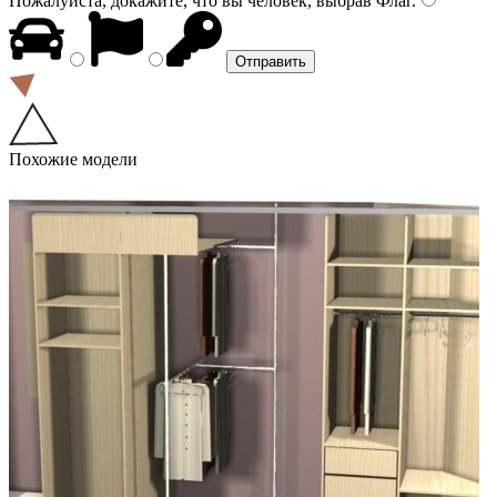
Пожалуйста, докажите, что вы человек, выбрав
Флаг
.
Похожие модели