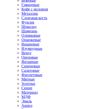
Бежевые
Глянцевые
Кофе с молоком
Металлик
Слоновая кость
Фуксия
Шоколад
Шампань
Оливковые
Оранжевые
Вишневые
Изумрудные
Венге
Ореховые
Янтарные
Сиреневые
Салатовые
Фиолетовые
Мятные
Золотые
Синие
Материал
МДФ
Эмаль
Акрил