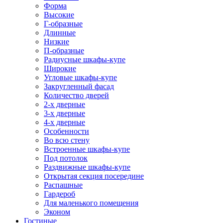
Форма
Высокие
Г-образные
Длинные
Низкие
П-образные
Радиусные шкафы-купе
Широкие
Угловые шкафы-купе
Закругленный фасад
Количество дверей
2-х дверные
3-х дверные
4-х дверные
Особенности
Во всю стену
Встроенные шкафы-купе
Под потолок
Раздвижные шкафы-купе
Открытая секция посередине
Распашные
Гардероб
Для маленького помещения
Эконом
Гостиные