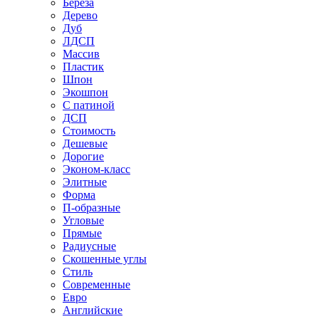
Береза
Дерево
Дуб
ЛДСП
Массив
Пластик
Шпон
Экошпон
С патиной
ДСП
Стоимость
Дешевые
Дорогие
Эконом-класс
Элитные
Форма
П-образные
Угловые
Прямые
Радиусные
Скошенные углы
Стиль
Современные
Евро
Английские