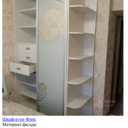
Шкаф-купе Флек
Материал фасада: