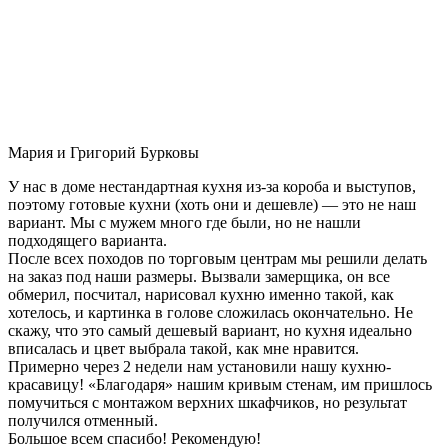
Мария и Григорий Бурковы
У нас в доме нестандартная кухня из-за короба и выступов,
поэтому готовые кухни (хоть они и дешевле) — это не наш
вариант. Мы с мужем много где были, но не нашли
подходящего варианта.
После всех походов по торговым центрам мы решили делать
на заказ под наши размеры. Вызвали замерщика, он все
обмерил, посчитал, нарисовал кухню именно такой, как
хотелось, и картинка в голове сложилась окончательно. Не
скажу, что это самый дешевый вариант, но кухня идеально
вписалась и цвет выбрала такой, как мне нравится.
Примерно через 2 недели нам установили нашу кухню-
красавицу! «Благодаря» нашим кривым стенам, им пришлось
помучиться с монтажом верхних шкафчиков, но результат
получился отменный.
Большое всем спасибо! Рекомендую!