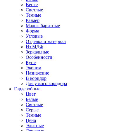
Венге
Светлые
Темные
Размер
Малогабаритные
Форма
Угловые
Отделка и материал
Из МДФ
Зеркальные
Особенности
Купе
Эконом
Назначение
В коридор
Для узкого коридора
Гардеробные
Цвет
Белые
Светлые
Серые
Темные
Цена
Элитные
Дешевые