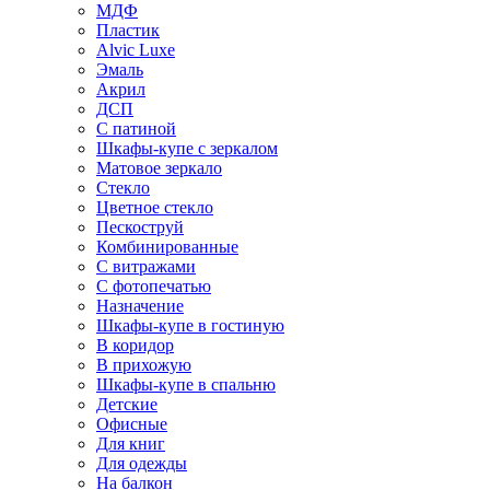
МДФ
Пластик
Alvic Luxe
Эмаль
Акрил
ДСП
С патиной
Шкафы-купе с зеркалом
Матовое зеркало
Стекло
Цветное стекло
Пескоструй
Комбинированные
С витражами
С фотопечатью
Назначение
Шкафы-купе в гостиную
В коридор
В прихожую
Шкафы-купе в спальню
Детские
Офисные
Для книг
Для одежды
На балкон