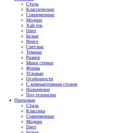
Стиль
Классические
Современные
Модерн
Хай-тек
Цвет
Белые
Венге
Светлые
Темные
Размер
Мини стенки
Форма
Угловые
Особенности
С компьютерным столом
Назначение
Под телевизор
Прихожие
Стиль
Классика
Современные
Модерн
Цвет
Белые