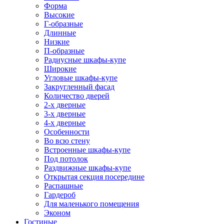
Форма
Высокие
Г-образные
Длинные
Низкие
П-образные
Радиусные шкафы-купе
Широкие
Угловые шкафы-купе
Закругленный фасад
Количество дверей
2-х дверные
3-х дверные
4-х дверные
Особенности
Во всю стену
Встроенные шкафы-купе
Под потолок
Раздвижные шкафы-купе
Открытая секция посередине
Распашные
Гардероб
Для маленького помещения
Эконом
Гостиные