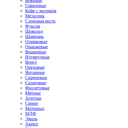
Бежевые
Глянцевые
Кофе с молоком
Металлик
Слоновая кость
Фуксия
Шоколад
Шампань
Оливковые
Оранжевые
Вишневые
Изумрудные
Венге
Ореховые
Янтарные
Сиреневые
Салатовые
Фиолетовые
Мятные
Золотые
Синие
Материал
МДФ
Эмаль
Акрил