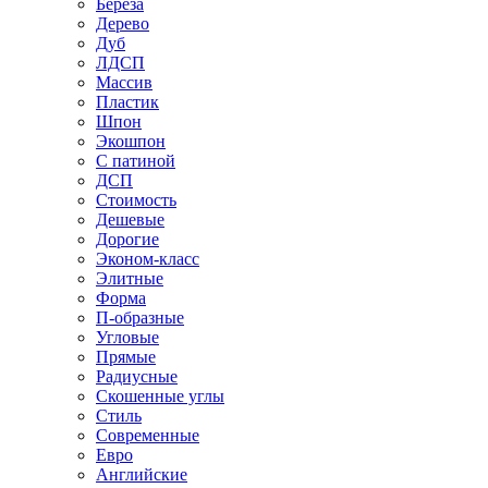
Береза
Дерево
Дуб
ЛДСП
Массив
Пластик
Шпон
Экошпон
С патиной
ДСП
Стоимость
Дешевые
Дорогие
Эконом-класс
Элитные
Форма
П-образные
Угловые
Прямые
Радиусные
Скошенные углы
Стиль
Современные
Евро
Английские