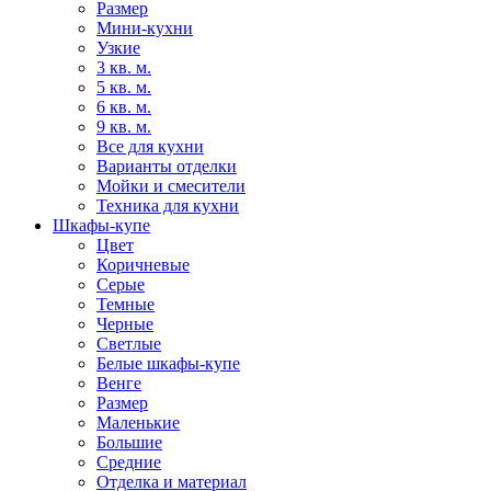
Размер
Мини-кухни
Узкие
3 кв. м.
5 кв. м.
6 кв. м.
9 кв. м.
Все для кухни
Варианты отделки
Мойки и смесители
Техника для кухни
Шкафы-купе
Цвет
Коричневые
Серые
Темные
Черные
Светлые
Белые шкафы-купе
Венге
Размер
Маленькие
Большие
Средние
Отделка и материал