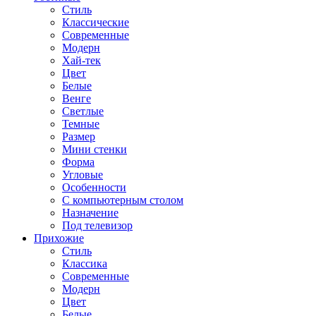
Стиль
Классические
Современные
Модерн
Хай-тек
Цвет
Белые
Венге
Светлые
Темные
Размер
Мини стенки
Форма
Угловые
Особенности
С компьютерным столом
Назначение
Под телевизор
Прихожие
Стиль
Классика
Современные
Модерн
Цвет
Белые