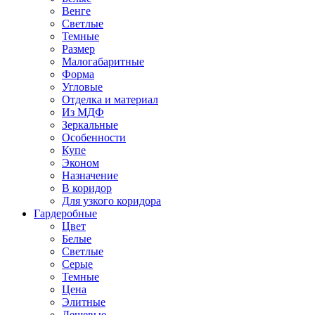
Венге
Светлые
Темные
Размер
Малогабаритные
Форма
Угловые
Отделка и материал
Из МДФ
Зеркальные
Особенности
Купе
Эконом
Назначение
В коридор
Для узкого коридора
Гардеробные
Цвет
Белые
Светлые
Серые
Темные
Цена
Элитные
Дешевые