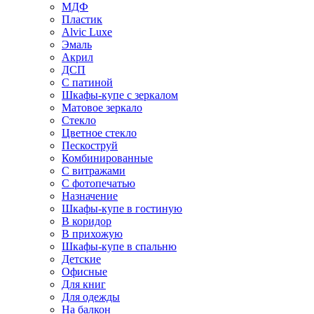
МДФ
Пластик
Alvic Luxe
Эмаль
Акрил
ДСП
С патиной
Шкафы-купе с зеркалом
Матовое зеркало
Стекло
Цветное стекло
Пескоструй
Комбинированные
С витражами
С фотопечатью
Назначение
Шкафы-купе в гостиную
В коридор
В прихожую
Шкафы-купе в спальню
Детские
Офисные
Для книг
Для одежды
На балкон