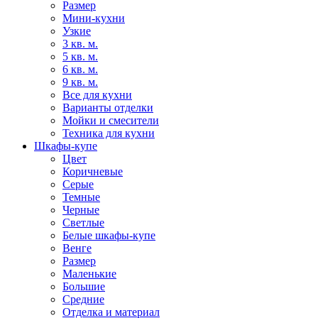
Размер
Мини-кухни
Узкие
3 кв. м.
5 кв. м.
6 кв. м.
9 кв. м.
Все для кухни
Варианты отделки
Мойки и смесители
Техника для кухни
Шкафы-купе
Цвет
Коричневые
Серые
Темные
Черные
Светлые
Белые шкафы-купе
Венге
Размер
Маленькие
Большие
Средние
Отделка и материал