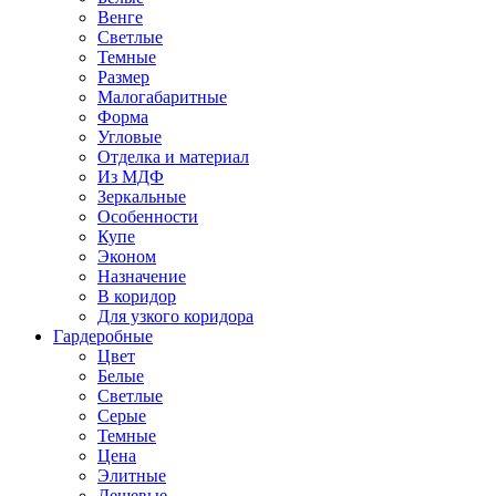
Венге
Светлые
Темные
Размер
Малогабаритные
Форма
Угловые
Отделка и материал
Из МДФ
Зеркальные
Особенности
Купе
Эконом
Назначение
В коридор
Для узкого коридора
Гардеробные
Цвет
Белые
Светлые
Серые
Темные
Цена
Элитные
Дешевые