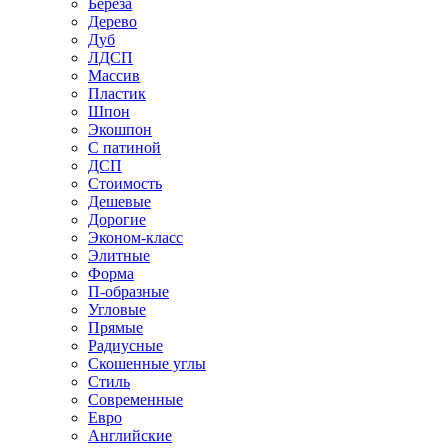
Береза
Дерево
Дуб
ЛДСП
Массив
Пластик
Шпон
Экошпон
С патиной
ДСП
Стоимость
Дешевые
Дорогие
Эконом-класс
Элитные
Форма
П-образные
Угловые
Прямые
Радиусные
Скошенные углы
Стиль
Современные
Евро
Английские