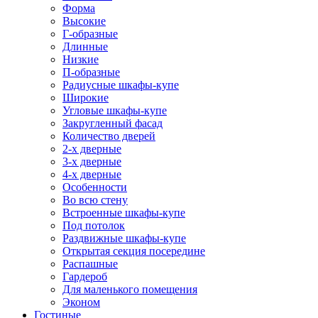
Форма
Высокие
Г-образные
Длинные
Низкие
П-образные
Радиусные шкафы-купе
Широкие
Угловые шкафы-купе
Закругленный фасад
Количество дверей
2-х дверные
3-х дверные
4-х дверные
Особенности
Во всю стену
Встроенные шкафы-купе
Под потолок
Раздвижные шкафы-купе
Открытая секция посередине
Распашные
Гардероб
Для маленького помещения
Эконом
Гостиные