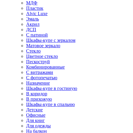
МДФ
Пластик
Alvic Luxe
Эмаль
Акрил
ДСП
С патиной
Шкафы-купе с зеркалом
Матовое зеркало
Стекло
Цветное стекло
Пескоструй
Комбинированные
С витражами
С фотопечатью
Назначение
Шкафы-купе в гостиную
В коридор
В прихожую
Шкафы-купе в спальню
Детские
Офисные
Для книг
Для одежды
На балкон