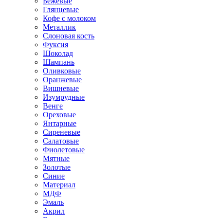
Бежевые
Глянцевые
Кофе с молоком
Металлик
Слоновая кость
Фуксия
Шоколад
Шампань
Оливковые
Оранжевые
Вишневые
Изумрудные
Венге
Ореховые
Янтарные
Сиреневые
Салатовые
Фиолетовые
Мятные
Золотые
Синие
Материал
МДФ
Эмаль
Акрил