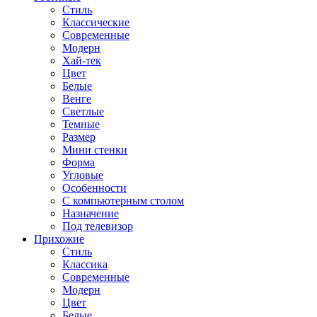
Стиль
Классические
Современные
Модерн
Хай-тек
Цвет
Белые
Венге
Светлые
Темные
Размер
Мини стенки
Форма
Угловые
Особенности
С компьютерным столом
Назначение
Под телевизор
Прихожие
Стиль
Классика
Современные
Модерн
Цвет
Белые