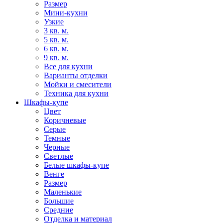
Размер
Мини-кухни
Узкие
3 кв. м.
5 кв. м.
6 кв. м.
9 кв. м.
Все для кухни
Варианты отделки
Мойки и смесители
Техника для кухни
Шкафы-купе
Цвет
Коричневые
Серые
Темные
Черные
Светлые
Белые шкафы-купе
Венге
Размер
Маленькие
Большие
Средние
Отделка и материал