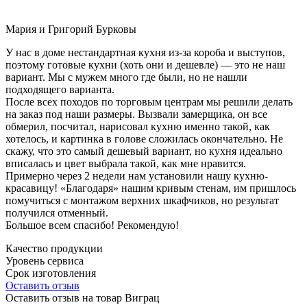
Мария и Григорий Бурковы
У нас в доме нестандартная кухня из-за короба и выступов,
поэтому готовые кухни (хоть они и дешевле) — это не наш
вариант. Мы с мужем много где были, но не нашли
подходящего варианта.
После всех походов по торговым центрам мы решили делать
на заказ под наши размеры. Вызвали замерщика, он все
обмерил, посчитал, нарисовал кухню именно такой, как
хотелось, и картинка в голове сложилась окончательно. Не
скажу, что это самый дешевый вариант, но кухня идеально
вписалась и цвет выбрала такой, как мне нравится.
Примерно через 2 недели нам установили нашу кухню-
красавицу! «Благодаря» нашим кривым стенам, им пришлось
помучиться с монтажом верхних шкафчиков, но результат
получился отменный.
Большое всем спасибо! Рекомендую!
Качество продукции
Уровень сервиса
Срок изготовления
Оставить отзыв
Оставить отзыв на товар Виграц