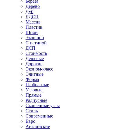
Береза
Дерево
Дуб
ЛДСП
Массив
Пластик
Шпон
Экошпон
С патиной
ДСП
Стоимость
Дешевые
Дорогие
Эконом-класс
Элитные
Форма
П-образные
Угловые
Прямые
Радиусные
Скошенные углы
Стиль
Современные
Евро
Английские