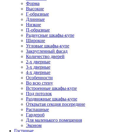
Форма
Высокие
Г-образные
Длинные
Низкие
П-образные
Радиусные шкафы-купе
Широкие
Угловые шкафы-купе
Закругленный фасад
Количество дверей
2-х дверные
3-х дверные
4-х дверные
Особенности
Во всю стену
Встроенные шкафы-купе
Под потолок
Раздвижные шкафы-купе
Открытая секция посередине
Распашные
Гардероб
Для маленького помещения
Эконом
Гостиные