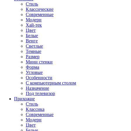
Стиль
Классические
Современные
Модерн
Хай-тек
Цвет
Белые
Венге
Светлые
Темные
Размер
Мини стенки
Форма
Угловые
Особенности
С компьютерным столом
Назначение
Под телевизор
Прихожие
Стиль
Классика
Современные
Модерн
Цвет
Белые