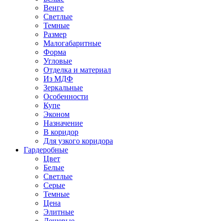
Венге
Светлые
Темные
Размер
Малогабаритные
Форма
Угловые
Отделка и материал
Из МДФ
Зеркальные
Особенности
Купе
Эконом
Назначение
В коридор
Для узкого коридора
Гардеробные
Цвет
Белые
Светлые
Серые
Темные
Цена
Элитные
Дешевые