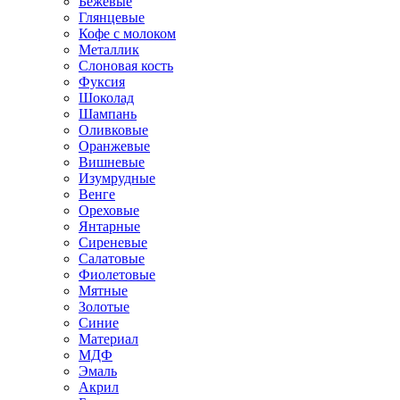
Бежевые
Глянцевые
Кофе с молоком
Металлик
Слоновая кость
Фуксия
Шоколад
Шампань
Оливковые
Оранжевые
Вишневые
Изумрудные
Венге
Ореховые
Янтарные
Сиреневые
Салатовые
Фиолетовые
Мятные
Золотые
Синие
Материал
МДФ
Эмаль
Акрил