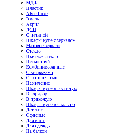
МДФ
Пластик
Alvic Luxe
Эмаль
Акрил
ДСП
С патиной
Шкафы-купе с зеркалом
Матовое зеркало
Стекло
Цветное стекло
Пескоструй
Комбинированные
С витражами
С фотопечатью
Назначение
Шкафы-купе в гостиную
В коридор
В прихожую
Шкафы-купе в спальню
Детские
Офисные
Для книг
Для одежды
На балкон