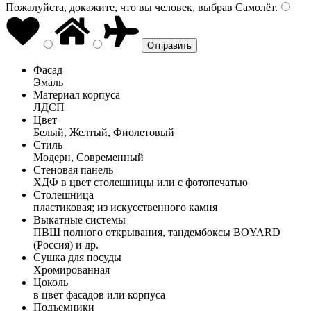
Пожалуйста, докажите, что вы человек, выбрав
Самолёт
.
Фасад
Эмаль
Материал корпуса
ЛДСП
Цвет
Белый, Желтый, Фиолетовый
Стиль
Модерн, Современный
Стеновая панель
ХДФ в цвет столешницы или с фотопечатью
Столешница
пластиковая; из искусственного камня
Выкатные системы
ПВШ полного открывания, тандембоксы BOYARD
(Россия) и др.
Сушка для посуды
Хромированная
Цоколь
в цвет фасадов или корпуса
Подъемники