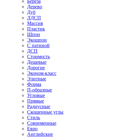
Береза
Дерево
Дуб
ЛДСП
Массив
Пластик
Шпон
Экошпон
С патиной
ДСП
Стоимость
Дешевые
Дорогие
Эконом-класс
Элитные
Форма
П-образные
Угловые
Прямые
Радиусные
Скошенные углы
Стиль
Современные
Евро
Английские