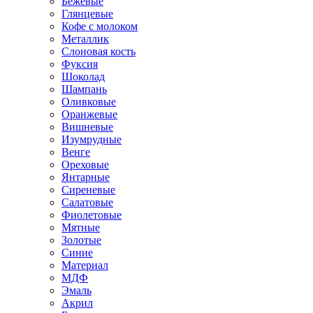
Бежевые
Глянцевые
Кофе с молоком
Металлик
Слоновая кость
Фуксия
Шоколад
Шампань
Оливковые
Оранжевые
Вишневые
Изумрудные
Венге
Ореховые
Янтарные
Сиреневые
Салатовые
Фиолетовые
Мятные
Золотые
Синие
Материал
МДФ
Эмаль
Акрил