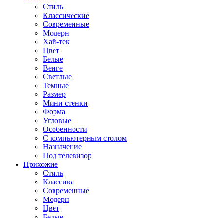
Стиль
Классические
Современные
Модерн
Хай-тек
Цвет
Белые
Венге
Светлые
Темные
Размер
Мини стенки
Форма
Угловые
Особенности
С компьютерным столом
Назначение
Под телевизор
Прихожие
Стиль
Классика
Современные
Модерн
Цвет
Белые