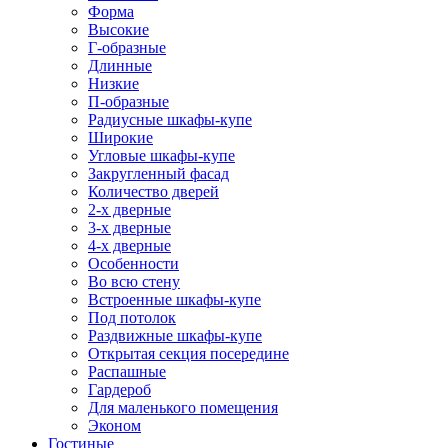
Форма
Высокие
Г-образные
Длинные
Низкие
П-образные
Радиусные шкафы-купе
Широкие
Угловые шкафы-купе
Закругленный фасад
Количество дверей
2-х дверные
3-х дверные
4-х дверные
Особенности
Во всю стену
Встроенные шкафы-купе
Под потолок
Раздвижные шкафы-купе
Открытая секция посередине
Распашные
Гардероб
Для маленького помещения
Эконом
Гостиные