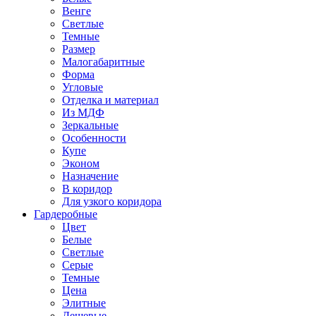
Венге
Светлые
Темные
Размер
Малогабаритные
Форма
Угловые
Отделка и материал
Из МДФ
Зеркальные
Особенности
Купе
Эконом
Назначение
В коридор
Для узкого коридора
Гардеробные
Цвет
Белые
Светлые
Серые
Темные
Цена
Элитные
Дешевые