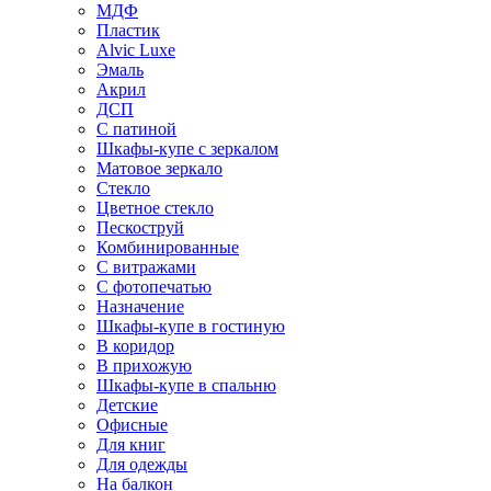
МДФ
Пластик
Alvic Luxe
Эмаль
Акрил
ДСП
С патиной
Шкафы-купе с зеркалом
Матовое зеркало
Стекло
Цветное стекло
Пескоструй
Комбинированные
С витражами
С фотопечатью
Назначение
Шкафы-купе в гостиную
В коридор
В прихожую
Шкафы-купе в спальню
Детские
Офисные
Для книг
Для одежды
На балкон