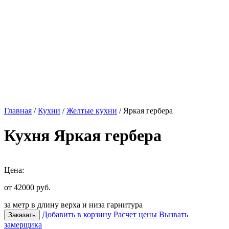
Главная
/
Кухни
/
Желтые кухни
/ Яркая гербера
Кухня Яркая гербера
Цена:
от 42000
руб.
за метр в длину верха и низа гарнитура
Добавить в корзину
Расчет цены
Вызвать
Заказать
замерщика