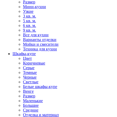
Размер
Мини-кухни
Узкие
3 кв. м.
5 кв. м.
6 кв. м.
9 кв. м.
Все для кухни
Варианты отделки
Мойки и смесители
Техника для кухни
Шкафы-купе
Цвет
Коричневые
Серые
Темные
Черные
Светлые
Белые шкафы-купе
Венге
Размер
Маленькие
Большие
Средние
Отделка и материал