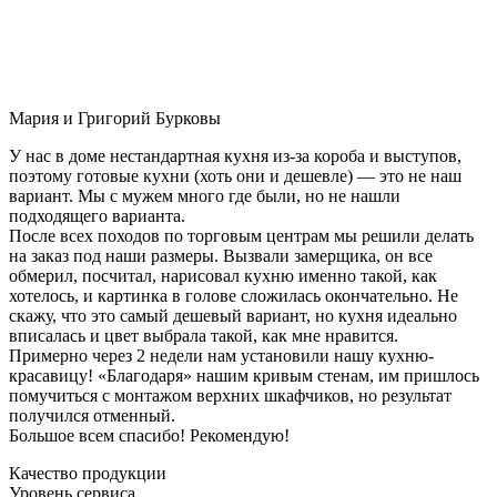
Мария и Григорий Бурковы
У нас в доме нестандартная кухня из-за короба и выступов,
поэтому готовые кухни (хоть они и дешевле) — это не наш
вариант. Мы с мужем много где были, но не нашли
подходящего варианта.
После всех походов по торговым центрам мы решили делать
на заказ под наши размеры. Вызвали замерщика, он все
обмерил, посчитал, нарисовал кухню именно такой, как
хотелось, и картинка в голове сложилась окончательно. Не
скажу, что это самый дешевый вариант, но кухня идеально
вписалась и цвет выбрала такой, как мне нравится.
Примерно через 2 недели нам установили нашу кухню-
красавицу! «Благодаря» нашим кривым стенам, им пришлось
помучиться с монтажом верхних шкафчиков, но результат
получился отменный.
Большое всем спасибо! Рекомендую!
Качество продукции
Уровень сервиса