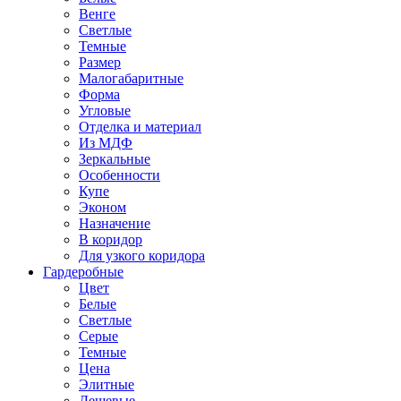
Венге
Светлые
Темные
Размер
Малогабаритные
Форма
Угловые
Отделка и материал
Из МДФ
Зеркальные
Особенности
Купе
Эконом
Назначение
В коридор
Для узкого коридора
Гардеробные
Цвет
Белые
Светлые
Серые
Темные
Цена
Элитные
Дешевые