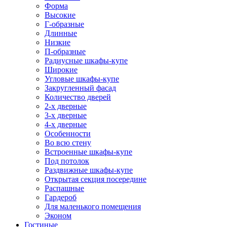
Форма
Высокие
Г-образные
Длинные
Низкие
П-образные
Радиусные шкафы-купе
Широкие
Угловые шкафы-купе
Закругленный фасад
Количество дверей
2-х дверные
3-х дверные
4-х дверные
Особенности
Во всю стену
Встроенные шкафы-купе
Под потолок
Раздвижные шкафы-купе
Открытая секция посередине
Распашные
Гардероб
Для маленького помещения
Эконом
Гостиные