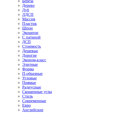
Береза
Дерево
Дуб
ЛДСП
Массив
Пластик
Шпон
Экошпон
С патиной
ДСП
Стоимость
Дешевые
Дорогие
Эконом-класс
Элитные
Форма
П-образные
Угловые
Прямые
Радиусные
Скошенные углы
Стиль
Современные
Евро
Английские