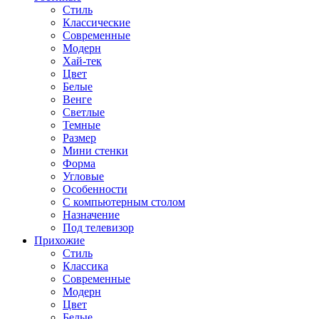
Стиль
Классические
Современные
Модерн
Хай-тек
Цвет
Белые
Венге
Светлые
Темные
Размер
Мини стенки
Форма
Угловые
Особенности
С компьютерным столом
Назначение
Под телевизор
Прихожие
Стиль
Классика
Современные
Модерн
Цвет
Белые