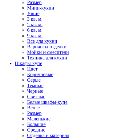
Размер
Мини-кухни
Узкие
3 кв. м.
5 кв. м.
6 кв. м.
9 кв. м.
Все для кухни
Варианты отделки
Мойки и смесители
Техника для кухни
Шкафы-купе
Цвет
Коричневые
Серые
Темные
Черные
Светлые
Белые шкафы-купе
Венге
Размер
Маленькие
Большие
Средние
Отделка и материал