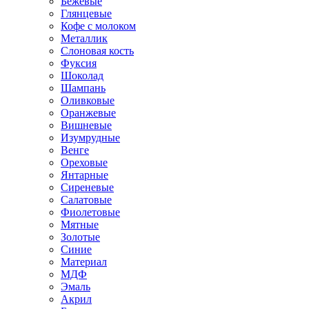
Бежевые
Глянцевые
Кофе с молоком
Металлик
Слоновая кость
Фуксия
Шоколад
Шампань
Оливковые
Оранжевые
Вишневые
Изумрудные
Венге
Ореховые
Янтарные
Сиреневые
Салатовые
Фиолетовые
Мятные
Золотые
Синие
Материал
МДФ
Эмаль
Акрил