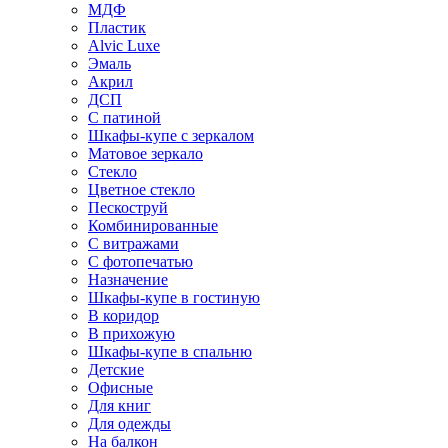
МДФ
Пластик
Alvic Luxe
Эмаль
Акрил
ДСП
С патиной
Шкафы-купе с зеркалом
Матовое зеркало
Стекло
Цветное стекло
Пескоструй
Комбинированные
С витражами
С фотопечатью
Назначение
Шкафы-купе в гостиную
В коридор
В прихожую
Шкафы-купе в спальню
Детские
Офисные
Для книг
Для одежды
На балкон