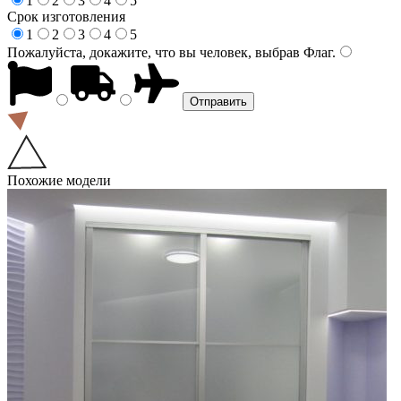
1
2
3
4
5
Срок изготовления
1
2
3
4
5
Пожалуйста, докажите, что вы человек, выбрав
Флаг
.
Похожие модели