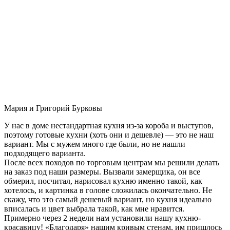
Мария и Григорий Бурковы
У нас в доме нестандартная кухня из-за короба и выступов,
поэтому готовые кухни (хоть они и дешевле) — это не наш
вариант. Мы с мужем много где были, но не нашли
подходящего варианта.
После всех походов по торговым центрам мы решили делать
на заказ под наши размеры. Вызвали замерщика, он все
обмерил, посчитал, нарисовал кухню именно такой, как
хотелось, и картинка в голове сложилась окончательно. Не
скажу, что это самый дешевый вариант, но кухня идеально
вписалась и цвет выбрала такой, как мне нравится.
Примерно через 2 недели нам установили нашу кухню-
красавицу! «Благодаря» нашим кривым стенам, им пришлось