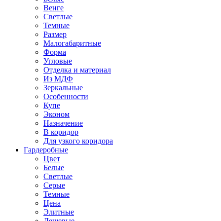
Венге
Светлые
Темные
Размер
Малогабаритные
Форма
Угловые
Отделка и материал
Из МДФ
Зеркальные
Особенности
Купе
Эконом
Назначение
В коридор
Для узкого коридора
Гардеробные
Цвет
Белые
Светлые
Серые
Темные
Цена
Элитные
Дешевые