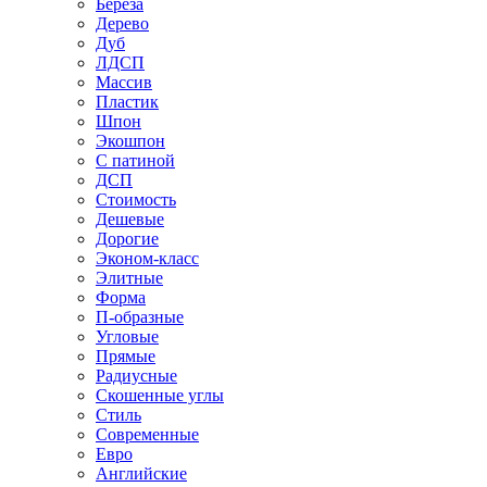
Береза
Дерево
Дуб
ЛДСП
Массив
Пластик
Шпон
Экошпон
С патиной
ДСП
Стоимость
Дешевые
Дорогие
Эконом-класс
Элитные
Форма
П-образные
Угловые
Прямые
Радиусные
Скошенные углы
Стиль
Современные
Евро
Английские