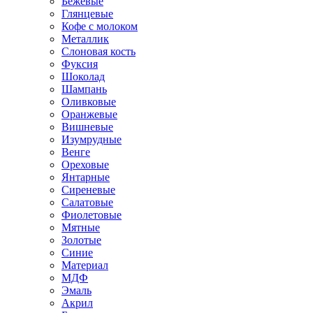
Бежевые
Глянцевые
Кофе с молоком
Металлик
Слоновая кость
Фуксия
Шоколад
Шампань
Оливковые
Оранжевые
Вишневые
Изумрудные
Венге
Ореховые
Янтарные
Сиреневые
Салатовые
Фиолетовые
Мятные
Золотые
Синие
Материал
МДФ
Эмаль
Акрил