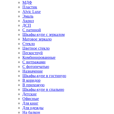
МДФ
Пластик
Alvic Luxe
Эмаль
Акрил
ДСП
С патиной
Шкафы-купе с зеркалом
Матовое зеркало
Стекло
Цветное стекло
Пескоструй
Комбинированные
С витражами
С фотопечатью
Назначение
Шкафы-купе в гостиную
В коридор
В прихожую
Шкафы-купе в спальню
Детские
Офисные
Для книг
Для одежды
На балкон