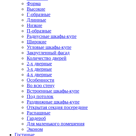
Форма
Высокие
Г-образные
Длинные
Низкие
П-образные
Радиусные шкафы-купе
Широкие
Угловые шкафы-купе
Закругленный фасад
Количество дверей
2-х дверные
3-х дверные
4-х дверные
Особенности
Во всю стену
Встроенные шкафы-купе
Под потолок
Раздвижные шкафы-купе
Открытая секция посередине
Распашные
Гардероб
Для маленького помещения
Эконом
Гостиные