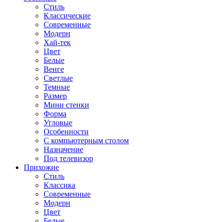
Стиль
Классические
Современные
Модерн
Хай-тек
Цвет
Белые
Венге
Светлые
Темные
Размер
Мини стенки
Форма
Угловые
Особенности
С компьютерным столом
Назначение
Под телевизор
Прихожие
Стиль
Классика
Современные
Модерн
Цвет
Белые