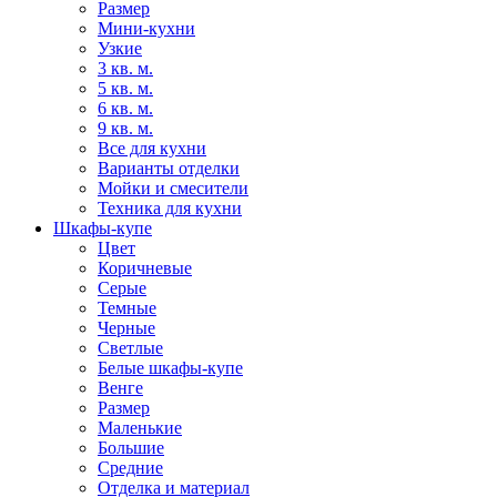
Размер
Мини-кухни
Узкие
3 кв. м.
5 кв. м.
6 кв. м.
9 кв. м.
Все для кухни
Варианты отделки
Мойки и смесители
Техника для кухни
Шкафы-купе
Цвет
Коричневые
Серые
Темные
Черные
Светлые
Белые шкафы-купе
Венге
Размер
Маленькие
Большие
Средние
Отделка и материал