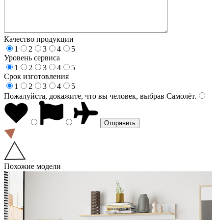
Качество продукции
1
2
3
4
5
Уровень сервиса
1
2
3
4
5
Срок изготовления
1
2
3
4
5
Пожалуйста, докажите, что вы человек, выбрав
Самолёт
.
Похожие модели