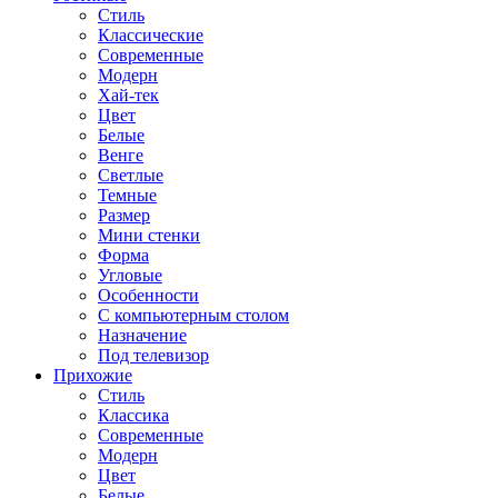
Стиль
Классические
Современные
Модерн
Хай-тек
Цвет
Белые
Венге
Светлые
Темные
Размер
Мини стенки
Форма
Угловые
Особенности
С компьютерным столом
Назначение
Под телевизор
Прихожие
Стиль
Классика
Современные
Модерн
Цвет
Белые