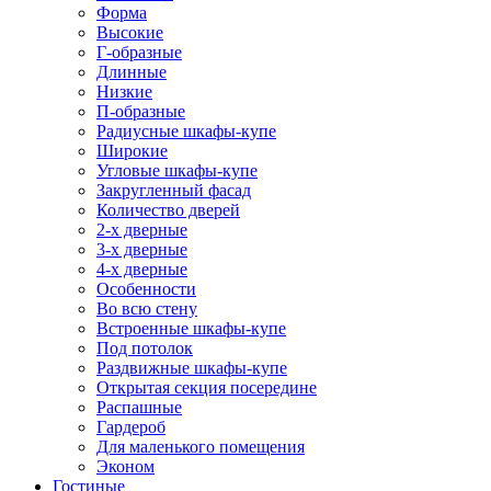
Форма
Высокие
Г-образные
Длинные
Низкие
П-образные
Радиусные шкафы-купе
Широкие
Угловые шкафы-купе
Закругленный фасад
Количество дверей
2-х дверные
3-х дверные
4-х дверные
Особенности
Во всю стену
Встроенные шкафы-купе
Под потолок
Раздвижные шкафы-купе
Открытая секция посередине
Распашные
Гардероб
Для маленького помещения
Эконом
Гостиные