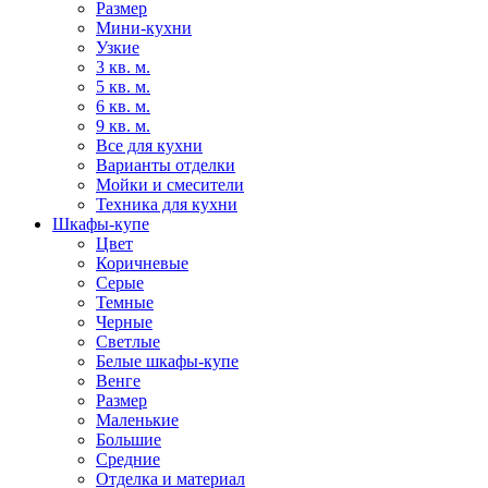
Размер
Мини-кухни
Узкие
3 кв. м.
5 кв. м.
6 кв. м.
9 кв. м.
Все для кухни
Варианты отделки
Мойки и смесители
Техника для кухни
Шкафы-купе
Цвет
Коричневые
Серые
Темные
Черные
Светлые
Белые шкафы-купе
Венге
Размер
Маленькие
Большие
Средние
Отделка и материал