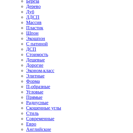
Береза
Дерево
Дуб
ЛДСП
Массив
Пластик
Шпон
Экошпон
С патиной
ДСП
Стоимость
Дешевые
Дорогие
Эконом-класс
Элитные
Форма
П-образные
Угловые
Прямые
Радиусные
Скошенные углы
Стиль
Современные
Евро
Английские