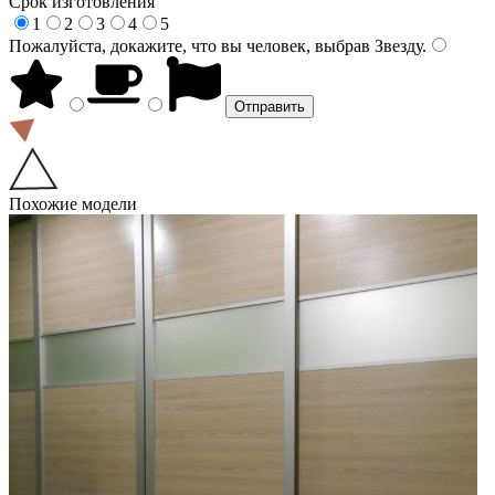
Срок изготовления
1
2
3
4
5
Пожалуйста, докажите, что вы человек, выбрав
Звезду
.
Похожие модели