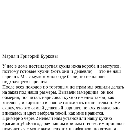
Мария и Григорий Бурковы
У нас в доме нестандартная кухня из-за короба и выступов,
поэтому готовые кухни (хоть они и дешевле) — это не наш
вариант. Мы с мужем много где были, но не нашли
подходящего варианта.
После всех походов по торговым центрам мы решили делать
на заказ под наши размеры. Вызвали замерщика, он все
обмерил, посчитал, нарисовал кухню именно такой, как
хотелось, и картинка в голове сложилась окончательно. Не
скажу, что это самый дешевый вариант, но кухня идеально
вписалась и цвет выбрала такой, как мне нравится.
Примерно через 2 недели нам установили нашу кухню-
красавицу! «Благодаря» нашим кривым стенам, им пришлось
помучиться с монтажом верхних шкафчиков, но результат