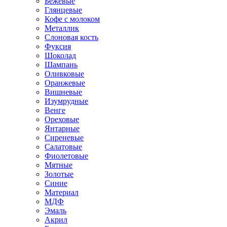
Бежевые
Глянцевые
Кофе с молоком
Металлик
Слоновая кость
Фуксия
Шоколад
Шампань
Оливковые
Оранжевые
Вишневые
Изумрудные
Венге
Ореховые
Янтарные
Сиреневые
Салатовые
Фиолетовые
Мятные
Золотые
Синие
Материал
МДФ
Эмаль
Акрил