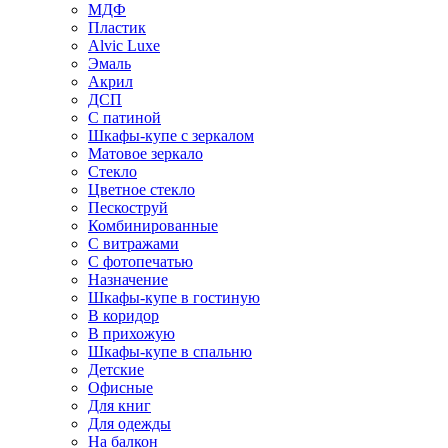
МДФ
Пластик
Alvic Luxe
Эмаль
Акрил
ДСП
С патиной
Шкафы-купе с зеркалом
Матовое зеркало
Стекло
Цветное стекло
Пескоструй
Комбинированные
С витражами
С фотопечатью
Назначение
Шкафы-купе в гостиную
В коридор
В прихожую
Шкафы-купе в спальню
Детские
Офисные
Для книг
Для одежды
На балкон