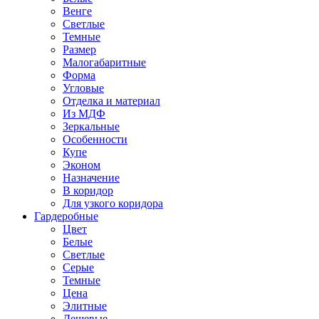
Венге
Светлые
Темные
Размер
Малогабаритные
Форма
Угловые
Отделка и материал
Из МДФ
Зеркальные
Особенности
Купе
Эконом
Назначение
В коридор
Для узкого коридора
Гардеробные
Цвет
Белые
Светлые
Серые
Темные
Цена
Элитные
Дешевые