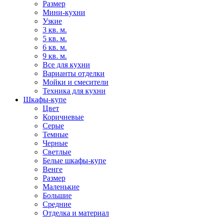
Размер
Мини-кухни
Узкие
3 кв. м.
5 кв. м.
6 кв. м.
9 кв. м.
Все для кухни
Варианты отделки
Мойки и смесители
Техника для кухни
Шкафы-купе
Цвет
Коричневые
Серые
Темные
Черные
Светлые
Белые шкафы-купе
Венге
Размер
Маленькие
Большие
Средние
Отделка и материал