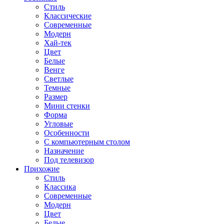
Стиль
Классические
Современные
Модерн
Хай-тек
Цвет
Белые
Венге
Светлые
Темные
Размер
Мини стенки
Форма
Угловые
Особенности
С компьютерным столом
Назначение
Под телевизор
Прихожие
Стиль
Классика
Современные
Модерн
Цвет
Белые