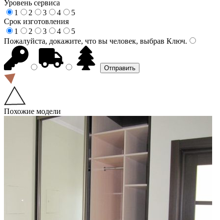
Уровень сервиса
1
2
3
4
5
Срок изготовления
1
2
3
4
5
Пожалуйста, докажите, что вы человек, выбрав
Ключ
.
Похожие модели