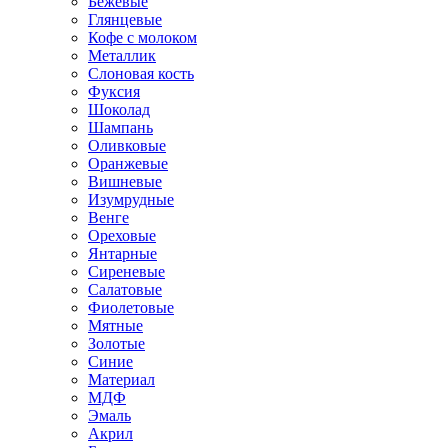
Бежевые
Глянцевые
Кофе с молоком
Металлик
Слоновая кость
Фуксия
Шоколад
Шампань
Оливковые
Оранжевые
Вишневые
Изумрудные
Венге
Ореховые
Янтарные
Сиреневые
Салатовые
Фиолетовые
Мятные
Золотые
Синие
Материал
МДФ
Эмаль
Акрил