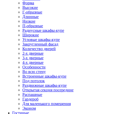
Форма
Высокие
Г-образные
Длинные
Низкие
П-образные
Радиусные шкафы-купе
Широкие
Угловые шкафы-купе
Закругленный фасад
Количество дверей
2-х дверные
3-х дверные
4-х дверные
Особенности
Во всю стену
Встроенные шкафы-купе
Под потолок
Раздвижные шкафы-купе
Открытая секция посередине
Распашные
Гардероб
Для маленького помещения
Эконом
Гостиные