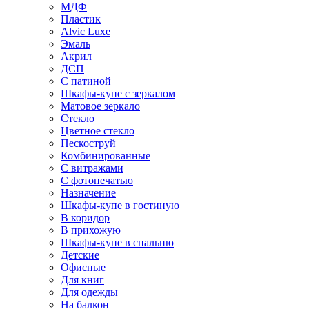
МДФ
Пластик
Alvic Luxe
Эмаль
Акрил
ДСП
С патиной
Шкафы-купе с зеркалом
Матовое зеркало
Стекло
Цветное стекло
Пескоструй
Комбинированные
С витражами
С фотопечатью
Назначение
Шкафы-купе в гостиную
В коридор
В прихожую
Шкафы-купе в спальню
Детские
Офисные
Для книг
Для одежды
На балкон