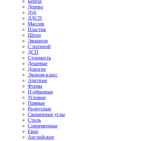
Береза
Дерево
Дуб
ЛДСП
Массив
Пластик
Шпон
Экошпон
С патиной
ДСП
Стоимость
Дешевые
Дорогие
Эконом-класс
Элитные
Форма
П-образные
Угловые
Прямые
Радиусные
Скошенные углы
Стиль
Современные
Евро
Английские