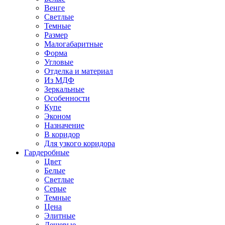
Венге
Светлые
Темные
Размер
Малогабаритные
Форма
Угловые
Отделка и материал
Из МДФ
Зеркальные
Особенности
Купе
Эконом
Назначение
В коридор
Для узкого коридора
Гардеробные
Цвет
Белые
Светлые
Серые
Темные
Цена
Элитные
Дешевые