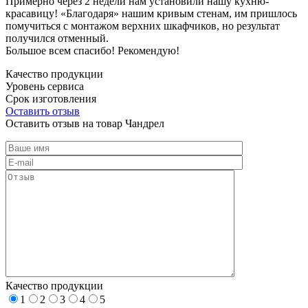
Примерно через 2 недели нам установили нашу кухню-
красавицу! «Благодаря» нашим кривым стенам, им пришлось
помучиться с монтажом верхних шкафчиков, но результат
получился отменный.
Большое всем спасибо! Рекомендую!
Качество продукции
Уровень сервиса
Срок изготовления
Оставить отзыв
Оставить отзыв на товар Чандрел
Качество продукции
1
2
3
4
5