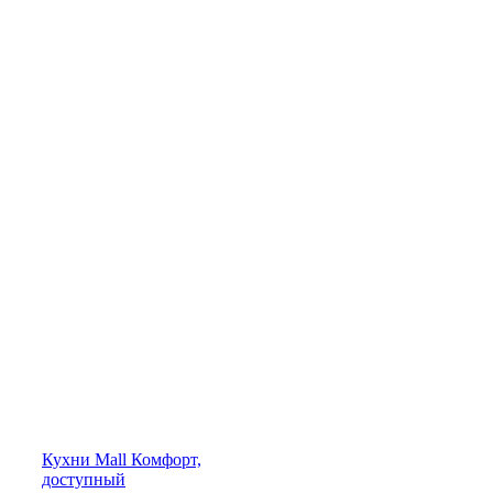
Кухни
Mall
Комфорт,
доступный