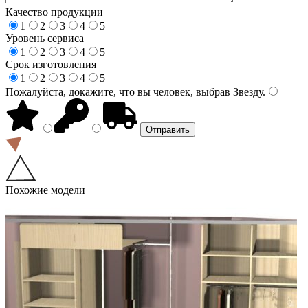
Качество продукции
1
2
3
4
5
Уровень сервиса
1
2
3
4
5
Срок изготовления
1
2
3
4
5
Пожалуйста, докажите, что вы человек, выбрав
Звезду
.
Похожие модели