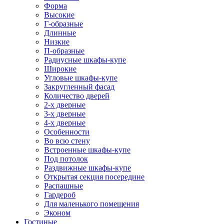
Форма
Высокие
Г-образные
Длинные
Низкие
П-образные
Радиусные шкафы-купе
Широкие
Угловые шкафы-купе
Закругленный фасад
Количество дверей
2-х дверные
3-х дверные
4-х дверные
Особенности
Во всю стену
Встроенные шкафы-купе
Под потолок
Раздвижные шкафы-купе
Открытая секция посередине
Распашные
Гардероб
Для маленького помещения
Эконом
Гостиные