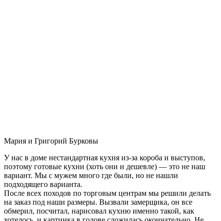
Мария и Григорий Бурковы
У нас в доме нестандартная кухня из-за короба и выступов,
поэтому готовые кухни (хоть они и дешевле) — это не наш
вариант. Мы с мужем много где были, но не нашли
подходящего варианта.
После всех походов по торговым центрам мы решили делать
на заказ под наши размеры. Вызвали замерщика, он все
обмерил, посчитал, нарисовал кухню именно такой, как
хотелось, и картинка в голове сложилась окончательно. Не