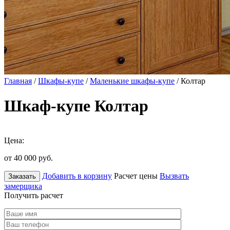
Главная
/
Шкафы-купе
/
Маленькие шкафы-купе
/ Колтар
Шкаф-купе Колтар
Цена:
от 40 000
руб.
Добавить в корзину
Расчет цены
Вызвать
Заказать
замерщика
Получить расчет