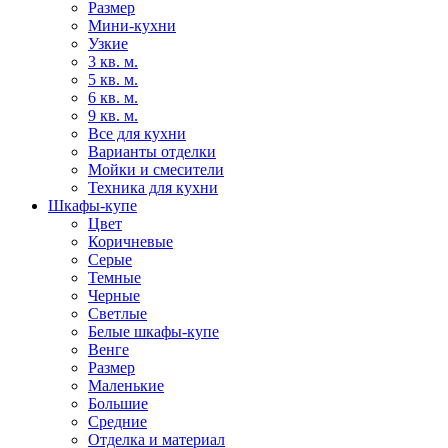
Размер
Мини-кухни
Узкие
3 кв. м.
5 кв. м.
6 кв. м.
9 кв. м.
Все для кухни
Варианты отделки
Мойки и смесители
Техника для кухни
Шкафы-купе
Цвет
Коричневые
Серые
Темные
Черные
Светлые
Белые шкафы-купе
Венге
Размер
Маленькие
Большие
Средние
Отделка и материал