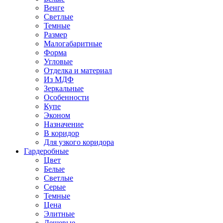
Венге
Светлые
Темные
Размер
Малогабаритные
Форма
Угловые
Отделка и материал
Из МДФ
Зеркальные
Особенности
Купе
Эконом
Назначение
В коридор
Для узкого коридора
Гардеробные
Цвет
Белые
Светлые
Серые
Темные
Цена
Элитные
Дешевые