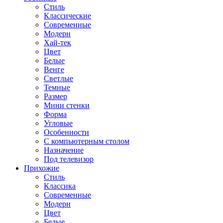
Стиль
Классические
Современные
Модерн
Хай-тек
Цвет
Белые
Венге
Светлые
Темные
Размер
Мини стенки
Форма
Угловые
Особенности
С компьютерным столом
Назначение
Под телевизор
Прихожие
Стиль
Классика
Современные
Модерн
Цвет
Белые