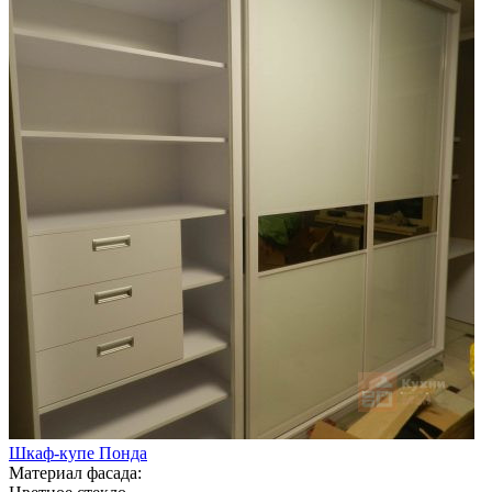
Шкаф-купе Понда
Материал фасада: