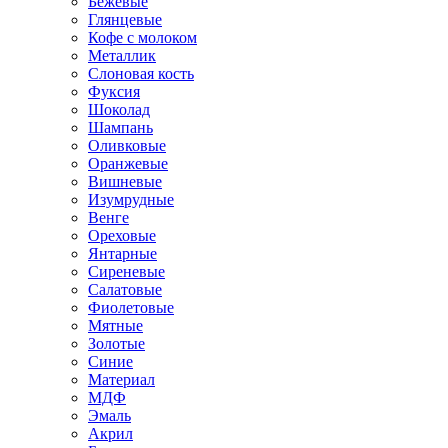
Бежевые
Глянцевые
Кофе с молоком
Металлик
Слоновая кость
Фуксия
Шоколад
Шампань
Оливковые
Оранжевые
Вишневые
Изумрудные
Венге
Ореховые
Янтарные
Сиреневые
Салатовые
Фиолетовые
Мятные
Золотые
Синие
Материал
МДФ
Эмаль
Акрил