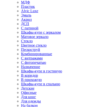
МДФ
Пластик
Alvic Luxe
Эмаль
Акрил
ДСП
С патиной
Шкафы-купе с зеркалом
Матовое зеркало
Стекло
Цветное стекло
Пескоструй
Комбинированные
С витражами
С фотопечатью
Назначение
Шкафы-купе в гостиную
В коридор
В прихожую
Шкафы-купе в спальню
Детские
Офисные
Для книг
Для одежды
На балкон