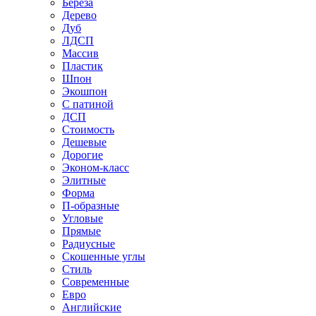
Береза
Дерево
Дуб
ЛДСП
Массив
Пластик
Шпон
Экошпон
С патиной
ДСП
Стоимость
Дешевые
Дорогие
Эконом-класс
Элитные
Форма
П-образные
Угловые
Прямые
Радиусные
Скошенные углы
Стиль
Современные
Евро
Английские