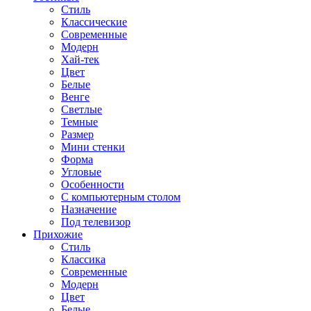
Стиль
Классические
Современные
Модерн
Хай-тек
Цвет
Белые
Венге
Светлые
Темные
Размер
Мини стенки
Форма
Угловые
Особенности
С компьютерным столом
Назначение
Под телевизор
Прихожие
Стиль
Классика
Современные
Модерн
Цвет
Белые