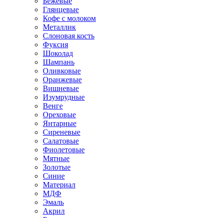
Бежевые
Глянцевые
Кофе с молоком
Металлик
Слоновая кость
Фуксия
Шоколад
Шампань
Оливковые
Оранжевые
Вишневые
Изумрудные
Венге
Ореховые
Янтарные
Сиреневые
Салатовые
Фиолетовые
Мятные
Золотые
Синие
Материал
МДФ
Эмаль
Акрил