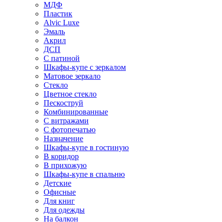
МДФ
Пластик
Alvic Luxe
Эмаль
Акрил
ДСП
С патиной
Шкафы-купе с зеркалом
Матовое зеркало
Стекло
Цветное стекло
Пескоструй
Комбинированные
С витражами
С фотопечатью
Назначение
Шкафы-купе в гостиную
В коридор
В прихожую
Шкафы-купе в спальню
Детские
Офисные
Для книг
Для одежды
На балкон