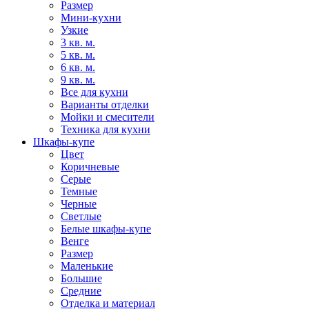
Размер
Мини-кухни
Узкие
3 кв. м.
5 кв. м.
6 кв. м.
9 кв. м.
Все для кухни
Варианты отделки
Мойки и смесители
Техника для кухни
Шкафы-купе
Цвет
Коричневые
Серые
Темные
Черные
Светлые
Белые шкафы-купе
Венге
Размер
Маленькие
Большие
Средние
Отделка и материал