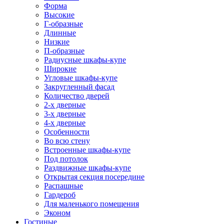
Форма
Высокие
Г-образные
Длинные
Низкие
П-образные
Радиусные шкафы-купе
Широкие
Угловые шкафы-купе
Закругленный фасад
Количество дверей
2-х дверные
3-х дверные
4-х дверные
Особенности
Во всю стену
Встроенные шкафы-купе
Под потолок
Раздвижные шкафы-купе
Открытая секция посередине
Распашные
Гардероб
Для маленького помещения
Эконом
Гостиные