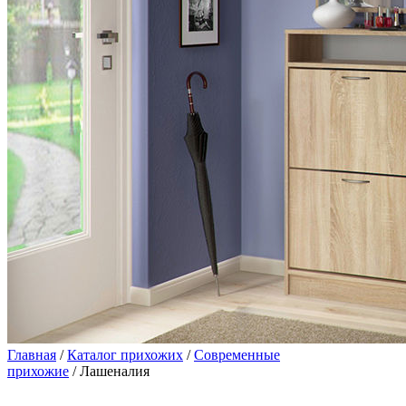
Главная
/
Каталог прихожих
/
Современные
прихожие
/ Лашеналия