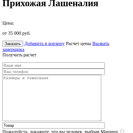
Прихожая Лашеналия
Цена:
от 35 000
руб.
Добавить в корзину
Расчет цены
Вызвать
Заказать
замерщика
Получить расчет
Пожалуйста, докажите, что вы человек, выбрав
Машину
.