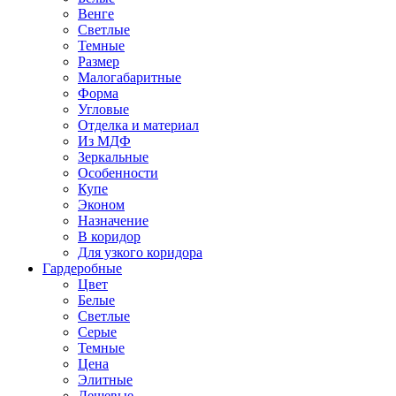
Венге
Светлые
Темные
Размер
Малогабаритные
Форма
Угловые
Отделка и материал
Из МДФ
Зеркальные
Особенности
Купе
Эконом
Назначение
В коридор
Для узкого коридора
Гардеробные
Цвет
Белые
Светлые
Серые
Темные
Цена
Элитные
Дешевые