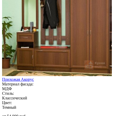
Прихожая Акорус
Материал фасада:
МДФ
Стиль:
Классический
Цвет:
Темный