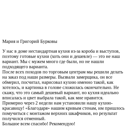
Мария и Григорий Бурковы
У нас в доме нестандартная кухня из-за короба и выступов,
поэтому готовые кухни (хоть они и дешевле) — это не наш
вариант. Мы с мужем много где были, но не нашли
подходящего варианта.
После всех походов по торговым центрам мы решили делать
на заказ под наши размеры. Вызвали замерщика, он все
обмерил, посчитал, нарисовал кухню именно такой, как
хотелось, и картинка в голове сложилась окончательно. Не
скажу, что это самый дешевый вариант, но кухня идеально
вписалась и цвет выбрала такой, как мне нравится.
Примерно через 2 недели нам установили нашу кухню-
красавицу! «Благодаря» нашим кривым стенам, им пришлось
помучиться с монтажом верхних шкафчиков, но результат
получился отменный.
Большое всем спасибо! Рекомендую!