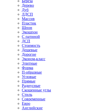
Береза
Дерево
Дуб
ЛДСП
Массив
Пластик
Шпон
Экошпон
С патиной
ДСП
Стоимость
Дешевые
Дорогие
Эконом-класс
Элитные
Форма
П-образные
Угловые
Прямые
Радиусные
Скошенные углы
Стиль
Современные
Евро
Английские