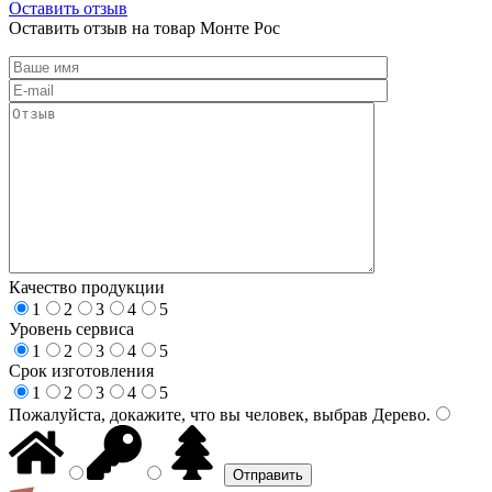
Оставить отзыв
Оставить отзыв на товар Монте Рос
Качество продукции
1
2
3
4
5
Уровень сервиса
1
2
3
4
5
Срок изготовления
1
2
3
4
5
Пожалуйста, докажите, что вы человек, выбрав
Дерево
.