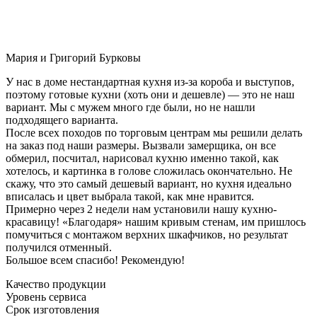
Мария и Григорий Бурковы
У нас в доме нестандартная кухня из-за короба и выступов,
поэтому готовые кухни (хоть они и дешевле) — это не наш
вариант. Мы с мужем много где были, но не нашли
подходящего варианта.
После всех походов по торговым центрам мы решили делать
на заказ под наши размеры. Вызвали замерщика, он все
обмерил, посчитал, нарисовал кухню именно такой, как
хотелось, и картинка в голове сложилась окончательно. Не
скажу, что это самый дешевый вариант, но кухня идеально
вписалась и цвет выбрала такой, как мне нравится.
Примерно через 2 недели нам установили нашу кухню-
красавицу! «Благодаря» нашим кривым стенам, им пришлось
помучиться с монтажом верхних шкафчиков, но результат
получился отменный.
Большое всем спасибо! Рекомендую!
Качество продукции
Уровень сервиса
Срок изготовления