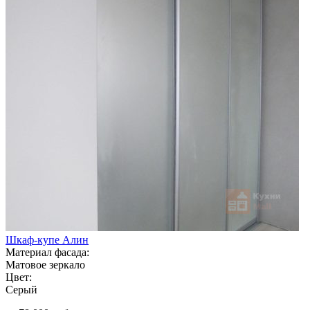
Шкаф-купе Алин
Материал фасада:
Матовое зеркало
Цвет:
Серый