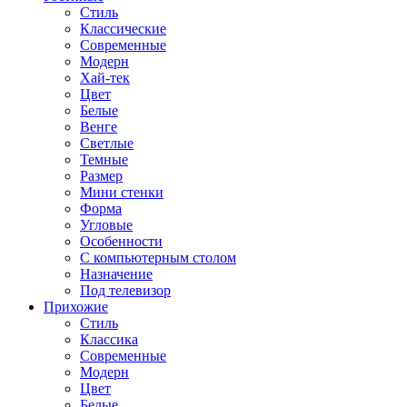
Стиль
Классические
Современные
Модерн
Хай-тек
Цвет
Белые
Венге
Светлые
Темные
Размер
Мини стенки
Форма
Угловые
Особенности
С компьютерным столом
Назначение
Под телевизор
Прихожие
Стиль
Классика
Современные
Модерн
Цвет
Белые