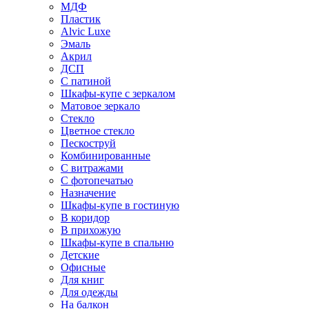
МДФ
Пластик
Alvic Luxe
Эмаль
Акрил
ДСП
С патиной
Шкафы-купе с зеркалом
Матовое зеркало
Стекло
Цветное стекло
Пескоструй
Комбинированные
С витражами
С фотопечатью
Назначение
Шкафы-купе в гостиную
В коридор
В прихожую
Шкафы-купе в спальню
Детские
Офисные
Для книг
Для одежды
На балкон