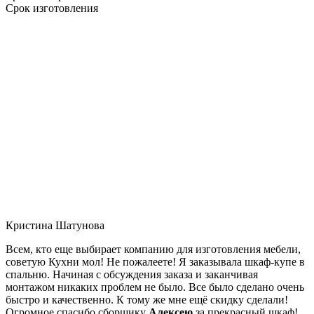
Срок изготовления
Кристина Шатунова
Всем, кто еще выбирает компанию для изготовления мебели,
советую Кухни мол! Не пожалеете! Я заказывала шкаф-купе в
спальню. Начиная с обсуждения заказа и заканчивая
монтажом никаких проблем не было. Все было сделано очень
быстро и качественно. К тому же мне ещё скидку сделали!
Огромное спасибо сборщику
Алексею
за прекрасный шкаф!