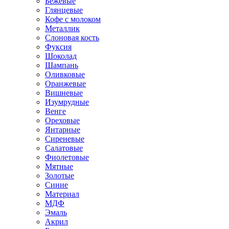
Бежевые
Глянцевые
Кофе с молоком
Металлик
Слоновая кость
Фуксия
Шоколад
Шампань
Оливковые
Оранжевые
Вишневые
Изумрудные
Венге
Ореховые
Янтарные
Сиреневые
Салатовые
Фиолетовые
Мятные
Золотые
Синие
Материал
МДФ
Эмаль
Акрил