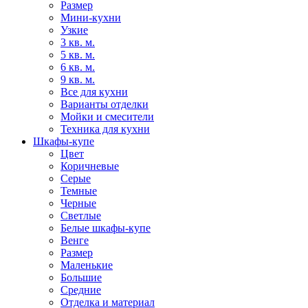
Размер
Мини-кухни
Узкие
3 кв. м.
5 кв. м.
6 кв. м.
9 кв. м.
Все для кухни
Варианты отделки
Мойки и смесители
Техника для кухни
Шкафы-купе
Цвет
Коричневые
Серые
Темные
Черные
Светлые
Белые шкафы-купе
Венге
Размер
Маленькие
Большие
Средние
Отделка и материал