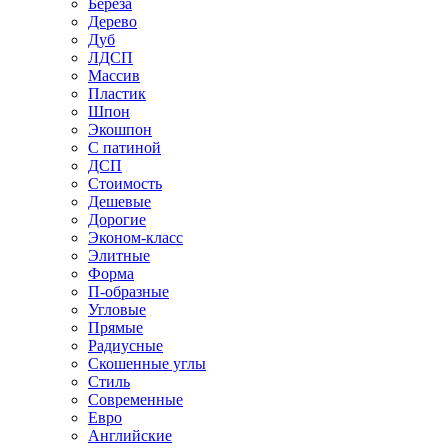
Береза
Дерево
Дуб
ЛДСП
Массив
Пластик
Шпон
Экошпон
С патиной
ДСП
Стоимость
Дешевые
Дорогие
Эконом-класс
Элитные
Форма
П-образные
Угловые
Прямые
Радиусные
Скошенные углы
Стиль
Современные
Евро
Английские