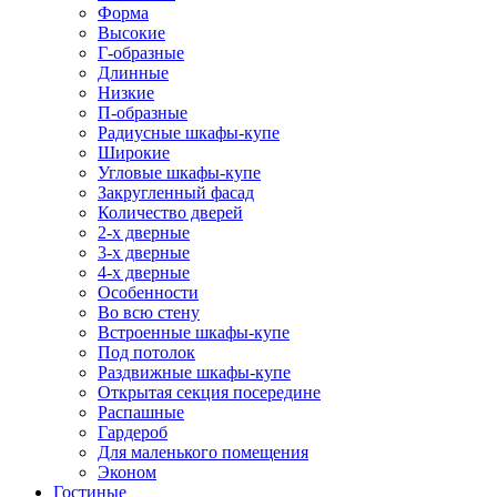
Форма
Высокие
Г-образные
Длинные
Низкие
П-образные
Радиусные шкафы-купе
Широкие
Угловые шкафы-купе
Закругленный фасад
Количество дверей
2-х дверные
3-х дверные
4-х дверные
Особенности
Во всю стену
Встроенные шкафы-купе
Под потолок
Раздвижные шкафы-купе
Открытая секция посередине
Распашные
Гардероб
Для маленького помещения
Эконом
Гостиные