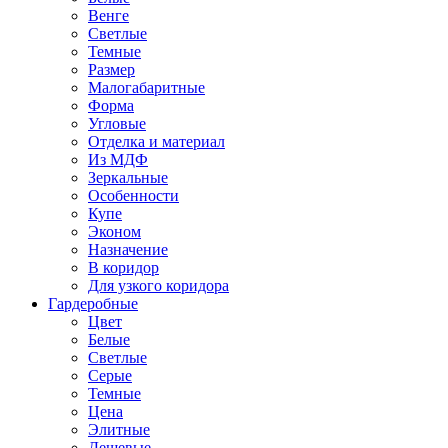
Венге
Светлые
Темные
Размер
Малогабаритные
Форма
Угловые
Отделка и материал
Из МДФ
Зеркальные
Особенности
Купе
Эконом
Назначение
В коридор
Для узкого коридора
Гардеробные
Цвет
Белые
Светлые
Серые
Темные
Цена
Элитные
Дешевые