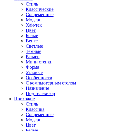
Стиль
Классические
Современные
Модерн
Хай-тек
Цвет
Белые
Венге
Светлые
Темные
Размер
Мини стенки
Форма
Угловые
Особенности
С компьютерным столом
Назначение
Под телевизор
Прихожие
Стиль
Классика
Современные
Модерн
Цвет
Белые