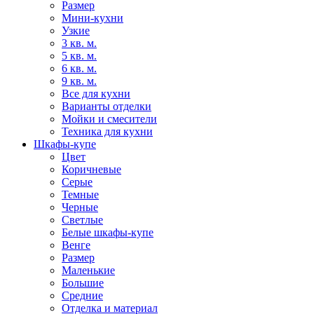
Размер
Мини-кухни
Узкие
3 кв. м.
5 кв. м.
6 кв. м.
9 кв. м.
Все для кухни
Варианты отделки
Мойки и смесители
Техника для кухни
Шкафы-купе
Цвет
Коричневые
Серые
Темные
Черные
Светлые
Белые шкафы-купе
Венге
Размер
Маленькие
Большие
Средние
Отделка и материал