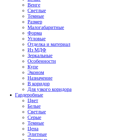
Венге
Светлые
Темные
Размер
Малогабаритные
Форма
Угловые
Отделка и материал
Из МДФ
Зеркальные
Особенности
Купе
Эконом
Назначение
В коридор
Для узкого коридора
Гардеробные
Цвет
Белые
Светлые
Серые
Темные
Цена
Элитные
Дешевые