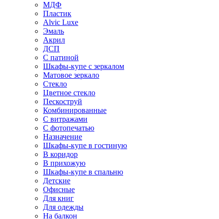
МДФ
Пластик
Alvic Luxe
Эмаль
Акрил
ДСП
С патиной
Шкафы-купе с зеркалом
Матовое зеркало
Стекло
Цветное стекло
Пескоструй
Комбинированные
С витражами
С фотопечатью
Назначение
Шкафы-купе в гостиную
В коридор
В прихожую
Шкафы-купе в спальню
Детские
Офисные
Для книг
Для одежды
На балкон