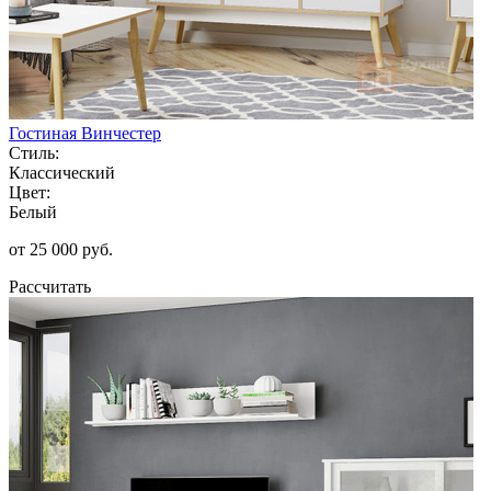
Гостиная Винчестер
Стиль:
Классический
Цвет:
Белый
от 25 000 руб.
Рассчитать