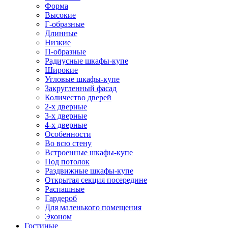
Форма
Высокие
Г-образные
Длинные
Низкие
П-образные
Радиусные шкафы-купе
Широкие
Угловые шкафы-купе
Закругленный фасад
Количество дверей
2-х дверные
3-х дверные
4-х дверные
Особенности
Во всю стену
Встроенные шкафы-купе
Под потолок
Раздвижные шкафы-купе
Открытая секция посередине
Распашные
Гардероб
Для маленького помещения
Эконом
Гостиные