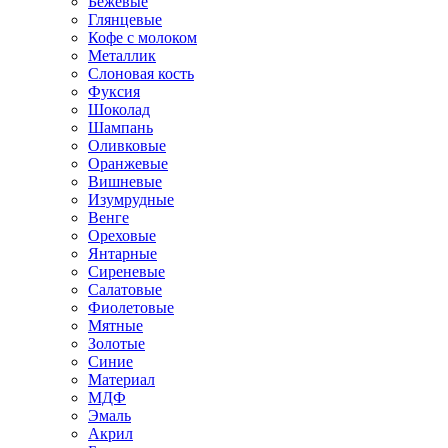
Бежевые
Глянцевые
Кофе с молоком
Металлик
Слоновая кость
Фуксия
Шоколад
Шампань
Оливковые
Оранжевые
Вишневые
Изумрудные
Венге
Ореховые
Янтарные
Сиреневые
Салатовые
Фиолетовые
Мятные
Золотые
Синие
Материал
МДФ
Эмаль
Акрил