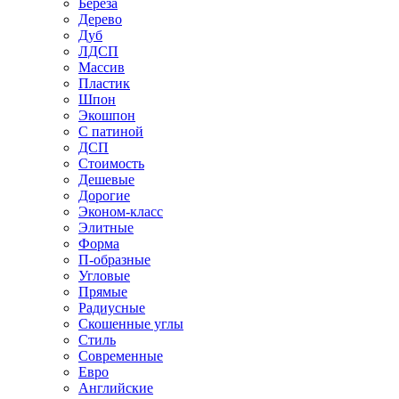
Береза
Дерево
Дуб
ЛДСП
Массив
Пластик
Шпон
Экошпон
С патиной
ДСП
Стоимость
Дешевые
Дорогие
Эконом-класс
Элитные
Форма
П-образные
Угловые
Прямые
Радиусные
Скошенные углы
Стиль
Современные
Евро
Английские