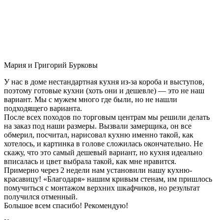
Мария и Григорий Бурковы
У нас в доме нестандартная кухня из-за короба и выступов,
поэтому готовые кухни (хоть они и дешевле) — это не наш
вариант. Мы с мужем много где были, но не нашли
подходящего варианта.
После всех походов по торговым центрам мы решили делать
на заказ под наши размеры. Вызвали замерщика, он все
обмерил, посчитал, нарисовал кухню именно такой, как
хотелось, и картинка в голове сложилась окончательно. Не
скажу, что это самый дешевый вариант, но кухня идеально
вписалась и цвет выбрала такой, как мне нравится.
Примерно через 2 недели нам установили нашу кухню-
красавицу! «Благодаря» нашим кривым стенам, им пришлось
помучиться с монтажом верхних шкафчиков, но результат
получился отменный.
Большое всем спасибо! Рекомендую!