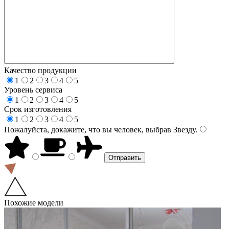
Качество продукции
1
2
3
4
5
Уровень сервиса
1
2
3
4
5
Срок изготовления
1
2
3
4
5
Пожалуйста, докажите, что вы человек, выбрав
Звезду
.
Похожие модели