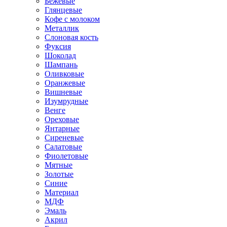
Бежевые
Глянцевые
Кофе с молоком
Металлик
Слоновая кость
Фуксия
Шоколад
Шампань
Оливковые
Оранжевые
Вишневые
Изумрудные
Венге
Ореховые
Янтарные
Сиреневые
Салатовые
Фиолетовые
Мятные
Золотые
Синие
Материал
МДФ
Эмаль
Акрил