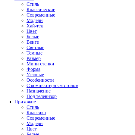
Стиль
Классические
Современные
Модерн
Хай-тек
Цвет
Белые
Венге
Светлые
Темные
Размер
Мини стенки
Форма
Угловые
Особенности
С компьютерным столом
Назначение
Под телевизор
Прихожие
Стиль
Классика
Современные
Модерн
Цвет
Белые