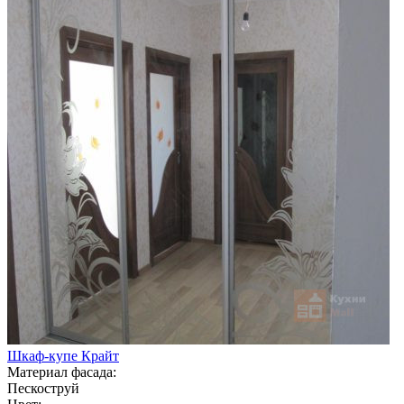
Шкаф-купе Крайт
Материал фасада:
Пескоструй