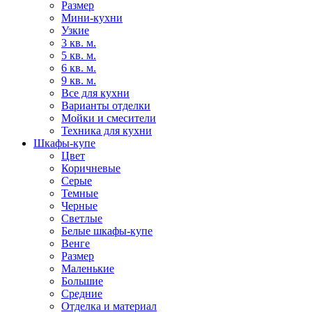
Размер
Мини-кухни
Узкие
3 кв. м.
5 кв. м.
6 кв. м.
9 кв. м.
Все для кухни
Варианты отделки
Мойки и смесители
Техника для кухни
Шкафы-купе
Цвет
Коричневые
Серые
Темные
Черные
Светлые
Белые шкафы-купе
Венге
Размер
Маленькие
Большие
Средние
Отделка и материал