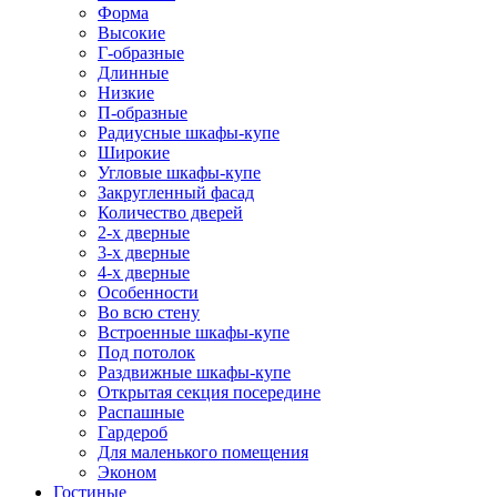
Форма
Высокие
Г-образные
Длинные
Низкие
П-образные
Радиусные шкафы-купе
Широкие
Угловые шкафы-купе
Закругленный фасад
Количество дверей
2-х дверные
3-х дверные
4-х дверные
Особенности
Во всю стену
Встроенные шкафы-купе
Под потолок
Раздвижные шкафы-купе
Открытая секция посередине
Распашные
Гардероб
Для маленького помещения
Эконом
Гостиные