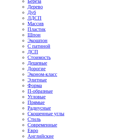
Береза
Дерево
Дуб
ЛДСП
Массив
Пластик
Шпон
Экошпон
С патиной
ДСП
Стоимость
Дешевые
Дорогие
Эконом-класс
Элитные
Форма
П-образные
Угловые
Прямые
Радиусные
Скошенные углы
Стиль
Современные
Евро
Английские