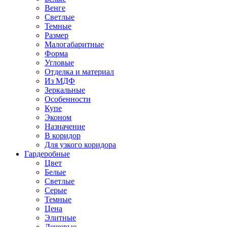
Венге
Светлые
Темные
Размер
Малогабаритные
Форма
Угловые
Отделка и материал
Из МДФ
Зеркальные
Особенности
Купе
Эконом
Назначение
В коридор
Для узкого коридора
Гардеробные
Цвет
Белые
Светлые
Серые
Темные
Цена
Элитные
Дешевые