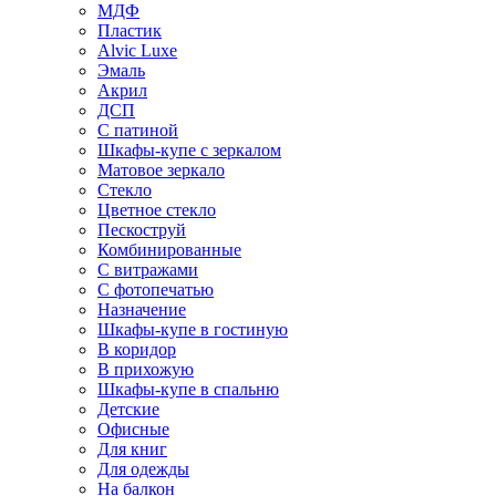
МДФ
Пластик
Alvic Luxe
Эмаль
Акрил
ДСП
С патиной
Шкафы-купе с зеркалом
Матовое зеркало
Стекло
Цветное стекло
Пескоструй
Комбинированные
С витражами
С фотопечатью
Назначение
Шкафы-купе в гостиную
В коридор
В прихожую
Шкафы-купе в спальню
Детские
Офисные
Для книг
Для одежды
На балкон