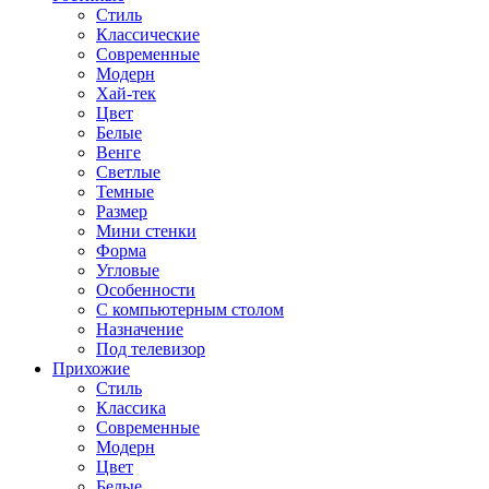
Стиль
Классические
Современные
Модерн
Хай-тек
Цвет
Белые
Венге
Светлые
Темные
Размер
Мини стенки
Форма
Угловые
Особенности
С компьютерным столом
Назначение
Под телевизор
Прихожие
Стиль
Классика
Современные
Модерн
Цвет
Белые