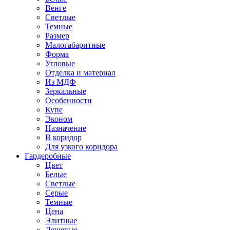
Венге
Светлые
Темные
Размер
Малогабаритные
Форма
Угловые
Отделка и материал
Из МДФ
Зеркальные
Особенности
Купе
Эконом
Назначение
В коридор
Для узкого коридора
Гардеробные
Цвет
Белые
Светлые
Серые
Темные
Цена
Элитные
Дешевые