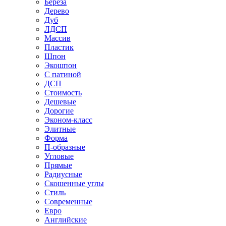
Береза
Дерево
Дуб
ЛДСП
Массив
Пластик
Шпон
Экошпон
С патиной
ДСП
Стоимость
Дешевые
Дорогие
Эконом-класс
Элитные
Форма
П-образные
Угловые
Прямые
Радиусные
Скошенные углы
Стиль
Современные
Евро
Английские