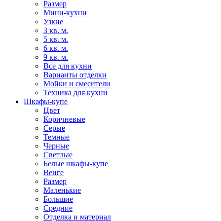
Размер
Мини-кухни
Узкие
3 кв. м.
5 кв. м.
6 кв. м.
9 кв. м.
Все для кухни
Варианты отделки
Мойки и смесители
Техника для кухни
Шкафы-купе
Цвет
Коричневые
Серые
Темные
Черные
Светлые
Белые шкафы-купе
Венге
Размер
Маленькие
Большие
Средние
Отделка и материал