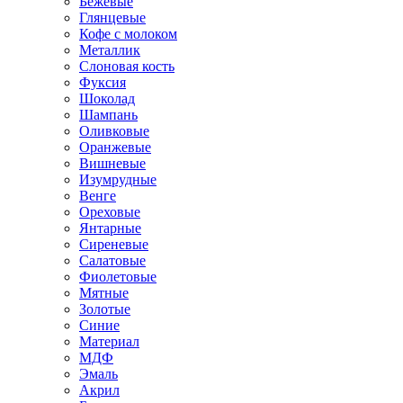
Бежевые
Глянцевые
Кофе с молоком
Металлик
Слоновая кость
Фуксия
Шоколад
Шампань
Оливковые
Оранжевые
Вишневые
Изумрудные
Венге
Ореховые
Янтарные
Сиреневые
Салатовые
Фиолетовые
Мятные
Золотые
Синие
Материал
МДФ
Эмаль
Акрил