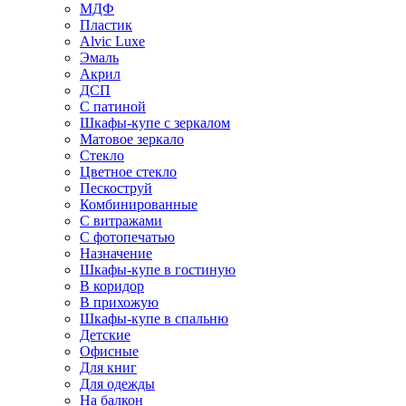
МДФ
Пластик
Alvic Luxe
Эмаль
Акрил
ДСП
С патиной
Шкафы-купе с зеркалом
Матовое зеркало
Стекло
Цветное стекло
Пескоструй
Комбинированные
С витражами
С фотопечатью
Назначение
Шкафы-купе в гостиную
В коридор
В прихожую
Шкафы-купе в спальню
Детские
Офисные
Для книг
Для одежды
На балкон