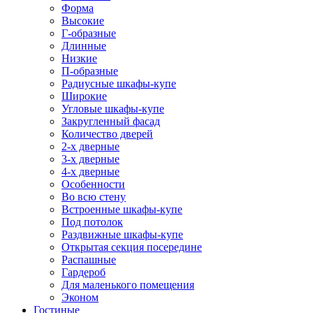
Форма
Высокие
Г-образные
Длинные
Низкие
П-образные
Радиусные шкафы-купе
Широкие
Угловые шкафы-купе
Закругленный фасад
Количество дверей
2-х дверные
3-х дверные
4-х дверные
Особенности
Во всю стену
Встроенные шкафы-купе
Под потолок
Раздвижные шкафы-купе
Открытая секция посередине
Распашные
Гардероб
Для маленького помещения
Эконом
Гостиные