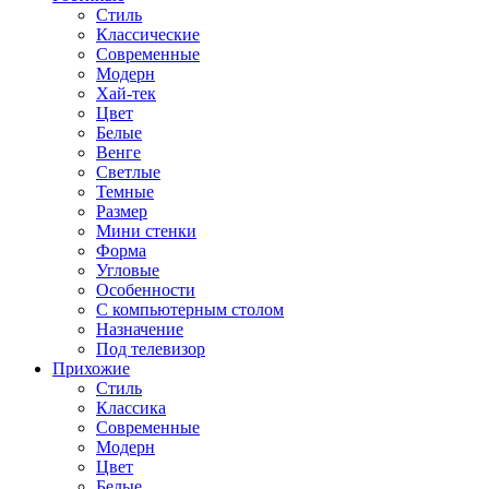
Стиль
Классические
Современные
Модерн
Хай-тек
Цвет
Белые
Венге
Светлые
Темные
Размер
Мини стенки
Форма
Угловые
Особенности
С компьютерным столом
Назначение
Под телевизор
Прихожие
Стиль
Классика
Современные
Модерн
Цвет
Белые