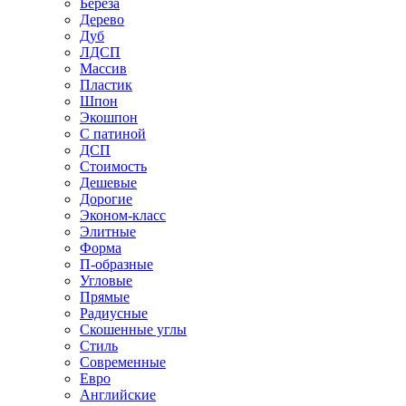
Береза
Дерево
Дуб
ЛДСП
Массив
Пластик
Шпон
Экошпон
С патиной
ДСП
Стоимость
Дешевые
Дорогие
Эконом-класс
Элитные
Форма
П-образные
Угловые
Прямые
Радиусные
Скошенные углы
Стиль
Современные
Евро
Английские