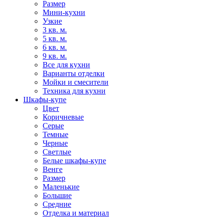
Размер
Мини-кухни
Узкие
3 кв. м.
5 кв. м.
6 кв. м.
9 кв. м.
Все для кухни
Варианты отделки
Мойки и смесители
Техника для кухни
Шкафы-купе
Цвет
Коричневые
Серые
Темные
Черные
Светлые
Белые шкафы-купе
Венге
Размер
Маленькие
Большие
Средние
Отделка и материал