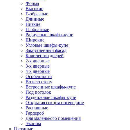
Форма
Высокие
Г-образные
Длинные
Низкие
П-образные
Радиусные шкафы-купе
Широкие
Угловые шкафы-купе
Закругленный фасад
Количество дверей
2-х дверные
3-х дверные
4-х дверные
Особенности
Во всю стену
Встроенные шкафы-купе
Под потолок
Раздвижные шкафы-купе
Открытая секция посередине
Распашные
Гардероб
Для маленького помещения
Эконом
Гостиные