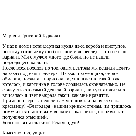
Мария и Григорий Бурковы
У нас в доме нестандартная кухня из-за короба и выступов,
поэтому готовые кухни (хоть они и дешевле) — это не наш
вариант. Мы с мужем много где были, но не нашли
подходящего варианта.
После всех походов по торговым центрам мы решили делать
на заказ под наши размеры. Вызвали замерщика, он все
обмерил, посчитал, нарисовал кухню именно такой, как
хотелось, и картинка в голове сложилась окончательно. Не
скажу, что это самый дешевый вариант, но кухня идеально
вписалась и цвет выбрала такой, как мне нравится.
Примерно через 2 недели нам установили нашу кухню-
красавицу! «Благодаря» нашим кривым стенам, им пришлось
помучиться с монтажом верхних шкафчиков, но результат
получился отменный.
Большое всем спасибо! Рекомендую!
Качество продукции