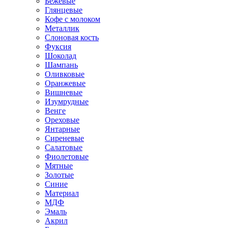
Бежевые
Глянцевые
Кофе с молоком
Металлик
Слоновая кость
Фуксия
Шоколад
Шампань
Оливковые
Оранжевые
Вишневые
Изумрудные
Венге
Ореховые
Янтарные
Сиреневые
Салатовые
Фиолетовые
Мятные
Золотые
Синие
Материал
МДФ
Эмаль
Акрил