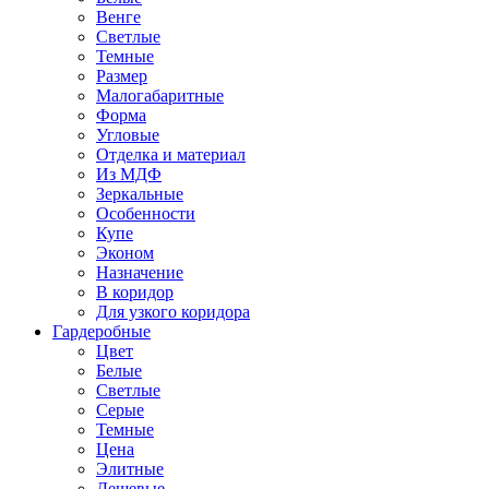
Венге
Светлые
Темные
Размер
Малогабаритные
Форма
Угловые
Отделка и материал
Из МДФ
Зеркальные
Особенности
Купе
Эконом
Назначение
В коридор
Для узкого коридора
Гардеробные
Цвет
Белые
Светлые
Серые
Темные
Цена
Элитные
Дешевые