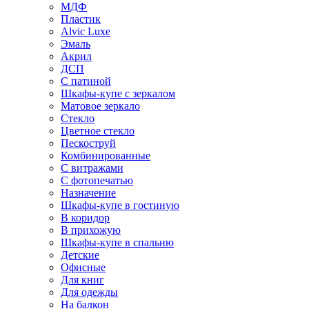
МДФ
Пластик
Alvic Luxe
Эмаль
Акрил
ДСП
С патиной
Шкафы-купе с зеркалом
Матовое зеркало
Стекло
Цветное стекло
Пескоструй
Комбинированные
С витражами
С фотопечатью
Назначение
Шкафы-купе в гостиную
В коридор
В прихожую
Шкафы-купе в спальню
Детские
Офисные
Для книг
Для одежды
На балкон