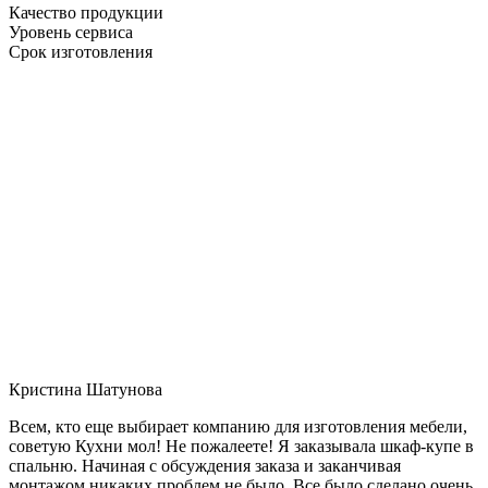
Качество продукции
Уровень сервиса
Срок изготовления
Кристина Шатунова
Всем, кто еще выбирает компанию для изготовления мебели,
советую Кухни мол! Не пожалеете! Я заказывала шкаф-купе в
спальню. Начиная с обсуждения заказа и заканчивая
монтажом никаких проблем не было. Все было сделано очень