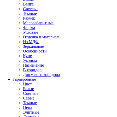
Венге
Светлые
Темные
Размер
Малогабаритные
Форма
Угловые
Отделка и материал
Из МДФ
Зеркальные
Особенности
Купе
Эконом
Назначение
В коридор
Для узкого коридора
Гардеробные
Цвет
Белые
Светлые
Серые
Темные
Цена
Элитные
Дешевые