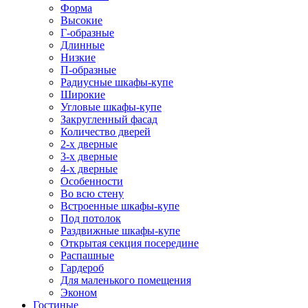
Форма
Высокие
Г-образные
Длинные
Низкие
П-образные
Радиусные шкафы-купе
Широкие
Угловые шкафы-купе
Закругленный фасад
Количество дверей
2-х дверные
3-х дверные
4-х дверные
Особенности
Во всю стену
Встроенные шкафы-купе
Под потолок
Раздвижные шкафы-купе
Открытая секция посередине
Распашные
Гардероб
Для маленького помещения
Эконом
Гостиные