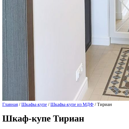
Главная
/
Шкафы-купе
/
Шкафы-купе из МДФ
/ Тириан
Шкаф-купе Тириан