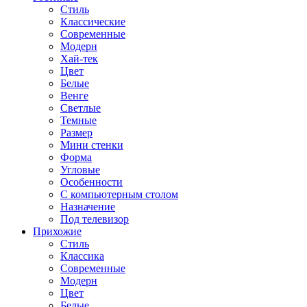
Стиль
Классические
Современные
Модерн
Хай-тек
Цвет
Белые
Венге
Светлые
Темные
Размер
Мини стенки
Форма
Угловые
Особенности
С компьютерным столом
Назначение
Под телевизор
Прихожие
Стиль
Классика
Современные
Модерн
Цвет
Белые