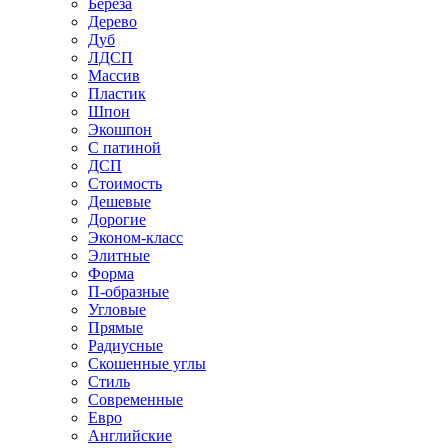
Береза
Дерево
Дуб
ЛДСП
Массив
Пластик
Шпон
Экошпон
С патиной
ДСП
Стоимость
Дешевые
Дорогие
Эконом-класс
Элитные
Форма
П-образные
Угловые
Прямые
Радиусные
Скошенные углы
Стиль
Современные
Евро
Английские