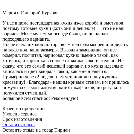
Мария и Григорий Бурковы
У нас в доме нестандартная кухня из-за короба и выступов,
поэтому готовые кухни (хоть они и дешевле) — это не наш
вариант. Мы с мужем много где были, но не нашли
подходящего варианта.
После всех походов по торговым центрам мы решили делать
на заказ под наши размеры. Вызвали замерщика, он все
обмерил, посчитал, нарисовал кухню именно такой, как
хотелось, и картинка в голове сложилась окончательно. Не
скажу, что это самый дешевый вариант, но кухня идеально
вписалась и цвет выбрала такой, как мне нравится.
Примерно через 2 недели нам установили нашу кухню-
красавицу! «Благодаря» нашим кривым стенам, им пришлось
помучиться с монтажом верхних шкафчиков, но результат
получился отменный.
Большое всем спасибо! Рекомендую!
Качество продукции
Уровень сервиса
Срок изготовления
Оставить отзыв
Оставить отзыв на товар Тириан