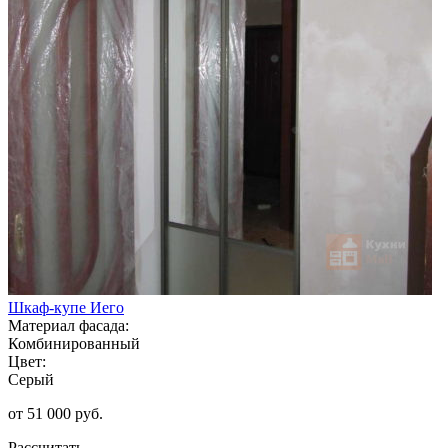
Шкаф-купе Иего
Материал фасада:
Комбинированный
Цвет:
Серый
от 51 000 руб.
Рассчитать