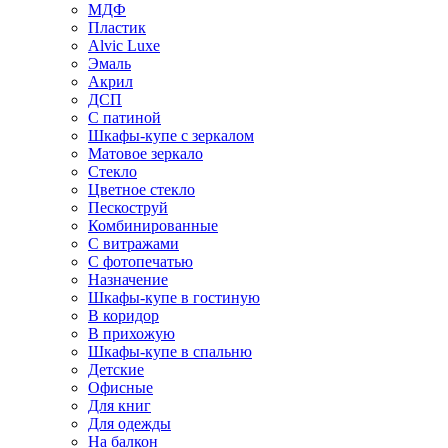
МДФ
Пластик
Alvic Luxe
Эмаль
Акрил
ДСП
С патиной
Шкафы-купе с зеркалом
Матовое зеркало
Стекло
Цветное стекло
Пескоструй
Комбинированные
С витражами
С фотопечатью
Назначение
Шкафы-купе в гостиную
В коридор
В прихожую
Шкафы-купе в спальню
Детские
Офисные
Для книг
Для одежды
На балкон