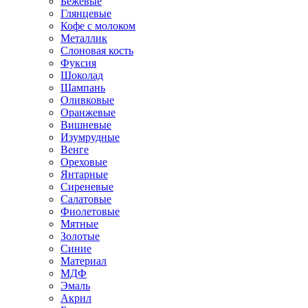
Бежевые
Глянцевые
Кофе с молоком
Металлик
Слоновая кость
Фуксия
Шоколад
Шампань
Оливковые
Оранжевые
Вишневые
Изумрудные
Венге
Ореховые
Янтарные
Сиреневые
Салатовые
Фиолетовые
Мятные
Золотые
Синие
Материал
МДФ
Эмаль
Акрил