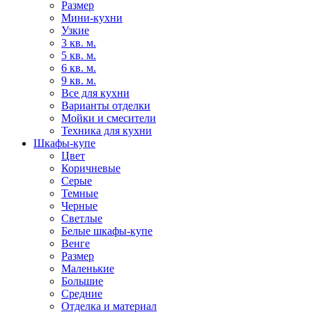
Размер
Мини-кухни
Узкие
3 кв. м.
5 кв. м.
6 кв. м.
9 кв. м.
Все для кухни
Варианты отделки
Мойки и смесители
Техника для кухни
Шкафы-купе
Цвет
Коричневые
Серые
Темные
Черные
Светлые
Белые шкафы-купе
Венге
Размер
Маленькие
Большие
Средние
Отделка и материал