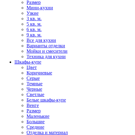
Размер
Мини-кухни
Узкие
3 кв. м.
5 кв. м.
6 кв. м.
9 кв. м.
Все для кухни
Варианты отделки
Мойки и смесители
Техника для кухни
Шкафы-купе
Цвет
Коричневые
Серые
Темные
Черные
Светлые
Белые шкафы-купе
Венге
Размер
Маленькие
Большие
Средние
Отделка и материал