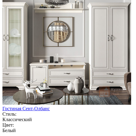
Гостиная Сент-Олбанс
Стиль:
Классический
Цвет:
Белый