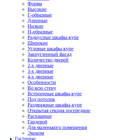
Форма
Высокие
Г-образные
Длинные
Низкие
П-образные
Радиусные шкафы-купе
Широкие
Угловые шкафы-купе
Закругленный фасад
Количество дверей
2-х дверные
3-х дверные
4-х дверные
Особенности
Во всю стену
Встроенные шкафы-купе
Под потолок
Раздвижные шкафы-купе
Открытая секция посередине
Распашные
Гардероб
Для маленького помещения
Эконом
Гостиные