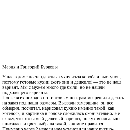
Мария и Григорий Бурковы
У нас в доме нестандартная кухня из-за короба и выступов,
поэтому готовые кухни (хоть они и дешевле) — это не наш
вариант. Мы с мужем много где были, но не нашли
подходящего варианта.
После всех походов по торговым центрам мы решили делать
на заказ под наши размеры. Вызвали замерщика, он все
обмерил, посчитал, нарисовал кухню именно такой, как
хотелось, и картинка в голове сложилась окончательно. Не
скажу, что это самый дешевый вариант, но кухня идеально
вписалась и цвет выбрала такой, как мне нравится.
Примерно через 2 недели нам установили нашу кухню-