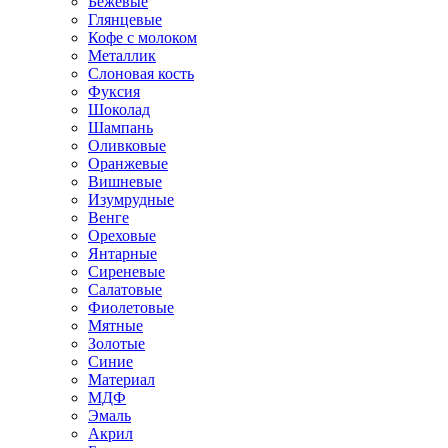
Бежевые
Глянцевые
Кофе с молоком
Металлик
Слоновая кость
Фуксия
Шоколад
Шампань
Оливковые
Оранжевые
Вишневые
Изумрудные
Венге
Ореховые
Янтарные
Сиреневые
Салатовые
Фиолетовые
Мятные
Золотые
Синие
Материал
МДФ
Эмаль
Акрил