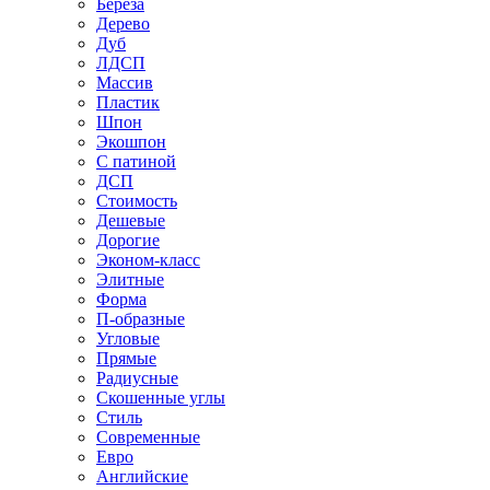
Береза
Дерево
Дуб
ЛДСП
Массив
Пластик
Шпон
Экошпон
С патиной
ДСП
Стоимость
Дешевые
Дорогие
Эконом-класс
Элитные
Форма
П-образные
Угловые
Прямые
Радиусные
Скошенные углы
Стиль
Современные
Евро
Английские