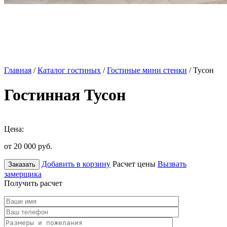
Главная
/
Каталог гостиных
/
Гостиные мини стенки
/ Тусон
Гостинная Тусон
Цена:
от 20 000
руб.
Добавить в корзину
Расчет цены
Вызвать
Заказать
замерщика
Получить расчет