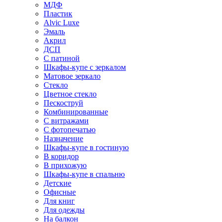
МДФ
Пластик
Alvic Luxe
Эмаль
Акрил
ДСП
С патиной
Шкафы-купе с зеркалом
Матовое зеркало
Стекло
Цветное стекло
Пескоструй
Комбинированные
С витражами
С фотопечатью
Назначение
Шкафы-купе в гостиную
В коридор
В прихожую
Шкафы-купе в спальню
Детские
Офисные
Для книг
Для одежды
На балкон