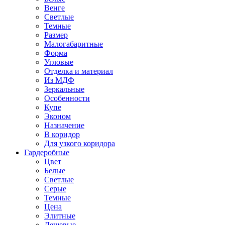
Венге
Светлые
Темные
Размер
Малогабаритные
Форма
Угловые
Отделка и материал
Из МДФ
Зеркальные
Особенности
Купе
Эконом
Назначение
В коридор
Для узкого коридора
Гардеробные
Цвет
Белые
Светлые
Серые
Темные
Цена
Элитные
Дешевые