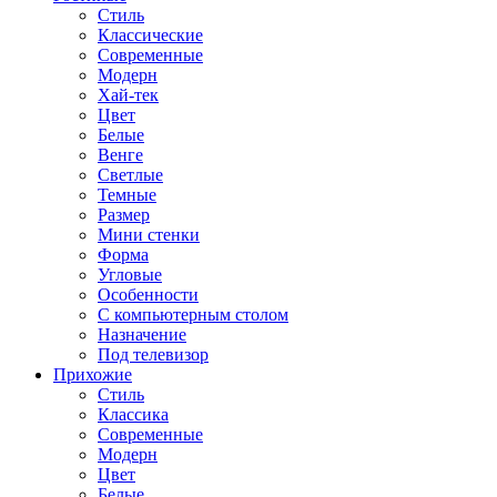
Стиль
Классические
Современные
Модерн
Хай-тек
Цвет
Белые
Венге
Светлые
Темные
Размер
Мини стенки
Форма
Угловые
Особенности
С компьютерным столом
Назначение
Под телевизор
Прихожие
Стиль
Классика
Современные
Модерн
Цвет
Белые