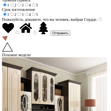
Уровень сервиса
1
2
3
4
5
Срок изготовления
1
2
3
4
5
Пожалуйста, докажите, что вы человек, выбрав
Сердце
.
Похожие модели