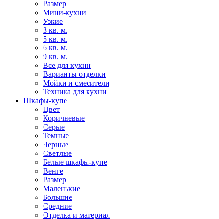
Размер
Мини-кухни
Узкие
3 кв. м.
5 кв. м.
6 кв. м.
9 кв. м.
Все для кухни
Варианты отделки
Мойки и смесители
Техника для кухни
Шкафы-купе
Цвет
Коричневые
Серые
Темные
Черные
Светлые
Белые шкафы-купе
Венге
Размер
Маленькие
Большие
Средние
Отделка и материал