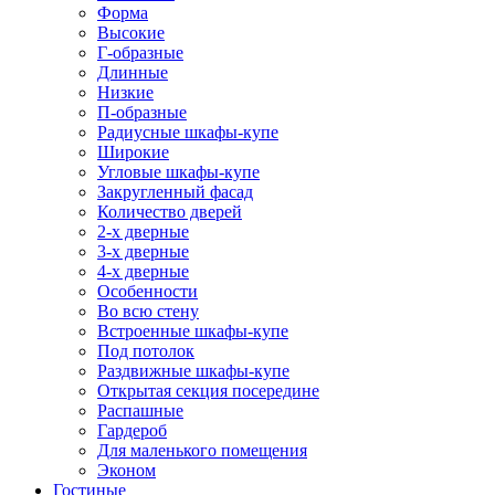
Форма
Высокие
Г-образные
Длинные
Низкие
П-образные
Радиусные шкафы-купе
Широкие
Угловые шкафы-купе
Закругленный фасад
Количество дверей
2-х дверные
3-х дверные
4-х дверные
Особенности
Во всю стену
Встроенные шкафы-купе
Под потолок
Раздвижные шкафы-купе
Открытая секция посередине
Распашные
Гардероб
Для маленького помещения
Эконом
Гостиные