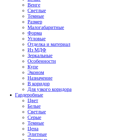
Венге
Светлые
Темные
Размер
Малогабаритные
Форма
Угловые
Отделка и материал
Из МДФ
Зеркальные
Особенности
Купе
Эконом
Назначение
В коридор
Для узкого коридора
Гардеробные
Цвет
Белые
Светлые
Серые
Темные
Цена
Элитные
Дешевые