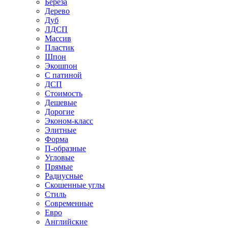
Береза
Дерево
Дуб
ЛДСП
Массив
Пластик
Шпон
Экошпон
С патиной
ДСП
Стоимость
Дешевые
Дорогие
Эконом-класс
Элитные
Форма
П-образные
Угловые
Прямые
Радиусные
Скошенные углы
Стиль
Современные
Евро
Английские