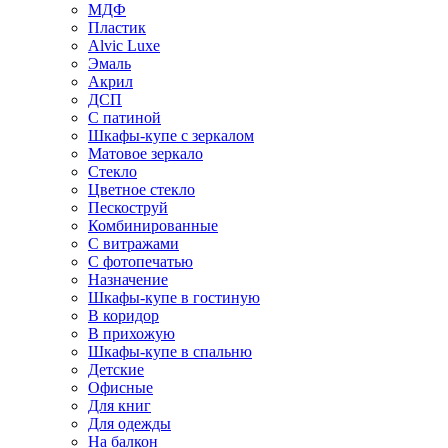
МДФ
Пластик
Alvic Luxe
Эмаль
Акрил
ДСП
С патиной
Шкафы-купе с зеркалом
Матовое зеркало
Стекло
Цветное стекло
Пескоструй
Комбинированные
С витражами
С фотопечатью
Назначение
Шкафы-купе в гостиную
В коридор
В прихожую
Шкафы-купе в спальню
Детские
Офисные
Для книг
Для одежды
На балкон