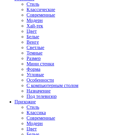
Стиль
Классические
Современные
Модерн
Хай-тек
Цвет
Белые
Венге
Светлые
Темные
Размер
Мини стенки
Форма
Угловые
Особенности
С компьютерным столом
Назначение
Под телевизор
Прихожие
Стиль
Классика
Современные
Модерн
Цвет
Белые