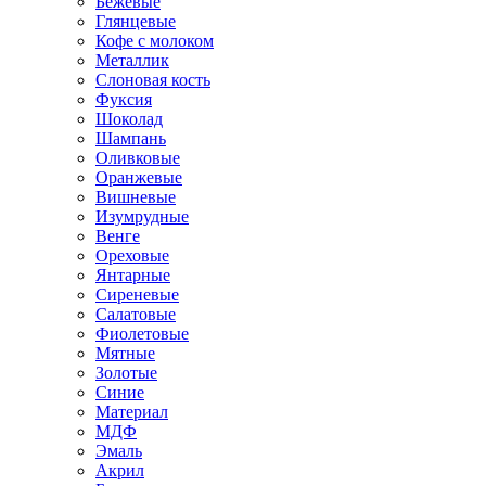
Бежевые
Глянцевые
Кофе с молоком
Металлик
Слоновая кость
Фуксия
Шоколад
Шампань
Оливковые
Оранжевые
Вишневые
Изумрудные
Венге
Ореховые
Янтарные
Сиреневые
Салатовые
Фиолетовые
Мятные
Золотые
Синие
Материал
МДФ
Эмаль
Акрил