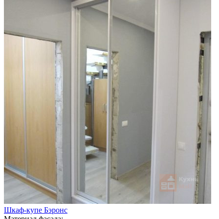
Шкаф-купе Бэронс
Материал фасада: