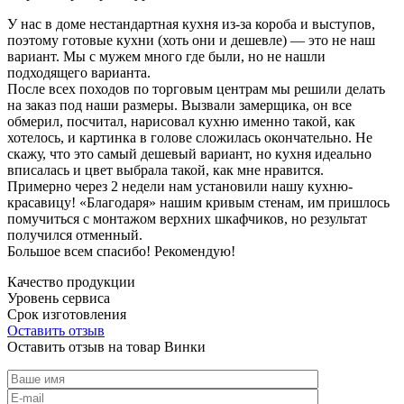
У нас в доме нестандартная кухня из-за короба и выступов,
поэтому готовые кухни (хоть они и дешевле) — это не наш
вариант. Мы с мужем много где были, но не нашли
подходящего варианта.
После всех походов по торговым центрам мы решили делать
на заказ под наши размеры. Вызвали замерщика, он все
обмерил, посчитал, нарисовал кухню именно такой, как
хотелось, и картинка в голове сложилась окончательно. Не
скажу, что это самый дешевый вариант, но кухня идеально
вписалась и цвет выбрала такой, как мне нравится.
Примерно через 2 недели нам установили нашу кухню-
красавицу! «Благодаря» нашим кривым стенам, им пришлось
помучиться с монтажом верхних шкафчиков, но результат
получился отменный.
Большое всем спасибо! Рекомендую!
Качество продукции
Уровень сервиса
Срок изготовления
Оставить отзыв
Оставить отзыв на товар Винки