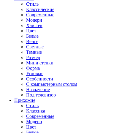
Стиль
Классические
Современные
Модерн
Хай-тек
Цвет
Белые
Венге
Светлые
Темные
Размер
Мини стенки
Форма
Угловые
Особенности
С компьютерным столом
Назначение
Под телевизор
Прихожие
Стиль
Классика
Современные
Модерн
Цвет
Белые