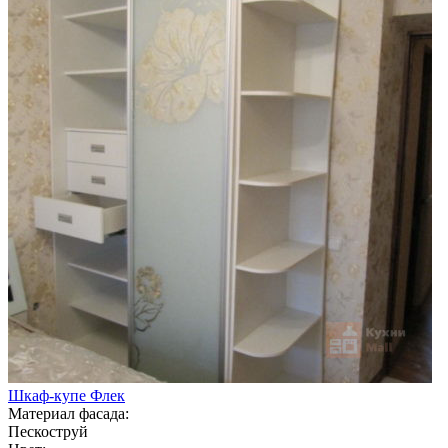
Шкаф-купе Флек
Материал фасада:
Пескоструй