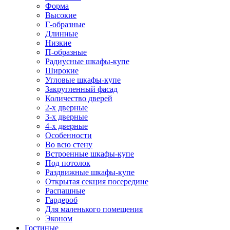
Форма
Высокие
Г-образные
Длинные
Низкие
П-образные
Радиусные шкафы-купе
Широкие
Угловые шкафы-купе
Закругленный фасад
Количество дверей
2-х дверные
3-х дверные
4-х дверные
Особенности
Во всю стену
Встроенные шкафы-купе
Под потолок
Раздвижные шкафы-купе
Открытая секция посередине
Распашные
Гардероб
Для маленького помещения
Эконом
Гостиные