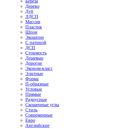
Береза
Дерево
Дуб
ЛДСП
Массив
Пластик
Шпон
Экошпон
С патиной
ДСП
Стоимость
Дешевые
Дорогие
Эконом-класс
Элитные
Форма
П-образные
Угловые
Прямые
Радиусные
Скошенные углы
Стиль
Современные
Евро
Английские