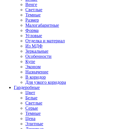
Венге
Светлые
Темные
Размер
Малогабаритные
Форма
Угловые
Отделка и материал
Из МДФ
Зеркальные
Особенности
Купе
Эконом
Назначение
В коридор
Для узкого коридора
Гардеробные
Цвет
Белые
Светлые
Серые
Темные
Цена
Элитные
Дешевые