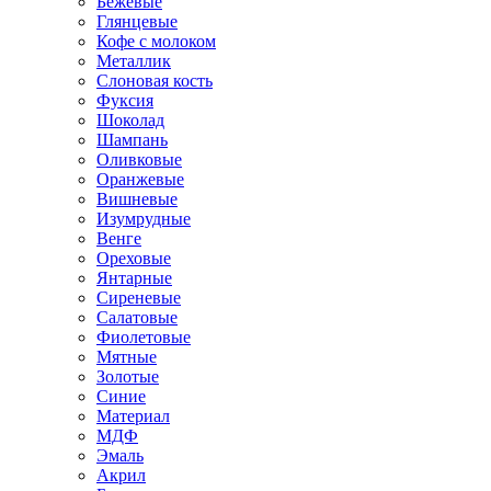
Бежевые
Глянцевые
Кофе с молоком
Металлик
Слоновая кость
Фуксия
Шоколад
Шампань
Оливковые
Оранжевые
Вишневые
Изумрудные
Венге
Ореховые
Янтарные
Сиреневые
Салатовые
Фиолетовые
Мятные
Золотые
Синие
Материал
МДФ
Эмаль
Акрил