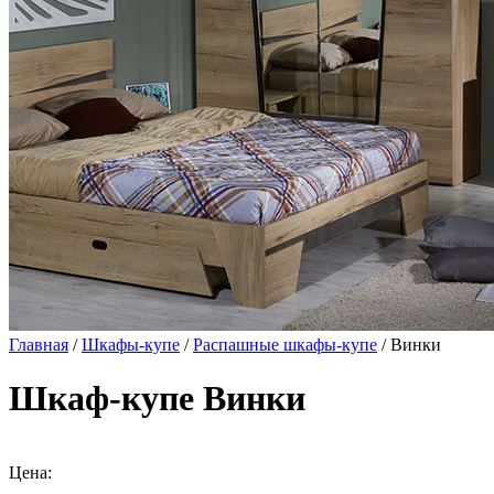
Главная
/
Шкафы-купе
/
Распашные шкафы-купе
/ Винки
Шкаф-купе Винки
Цена: