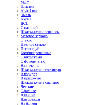
МДФ
Пластик
Alvic Luxe
Эмаль
Акрил
ДСП
С патиной
Шкафы-купе с зеркалом
Матовое зеркало
Стекло
Цветное стекло
Пескоструй
Комбинированные
С витражами
С фотопечатью
Назначение
Шкафы-купе в гостиную
В коридор
В прихожую
Шкафы-купе в спальню
Детские
Офисные
Для книг
Для одежды
На балкон