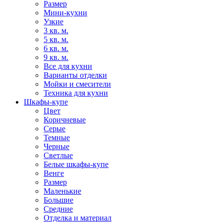
Размер
Мини-кухни
Узкие
3 кв. м.
5 кв. м.
6 кв. м.
9 кв. м.
Все для кухни
Варианты отделки
Мойки и смесители
Техника для кухни
Шкафы-купе
Цвет
Коричневые
Серые
Темные
Черные
Светлые
Белые шкафы-купе
Венге
Размер
Маленькие
Большие
Средние
Отделка и материал