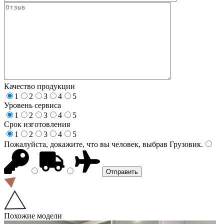
Качество продукции
1
2
3
4
5
Уровень сервиса
1
2
3
4
5
Срок изготовления
1
2
3
4
5
Пожалуйста, докажите, что вы человек, выбрав
Грузовик
.
Похожие модели