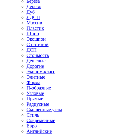
Береза
Дерево
Дуб
ЛДСП
Массив
Пластик
Шпон
Экошпон
С патиной
ДСП
Стоимость
Дешевые
Дорогие
Эконом-класс
Элитные
Форма
П-образные
Угловые
Прямые
Радиусные
Скошенные углы
Стиль
Современные
Евро
Английские