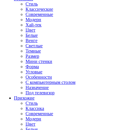
Стиль
Классические
Современные
Модерн
Хай-тек
Цвет
Белые
Венге
Светлые
Темные
Размер
Мини стенки
Форма
Угловые
Особенности
С компьютерным столом
Назначение
Под телевизор
Прихожие
Стиль
Классика
Современные
Модерн
Цвет
Белые