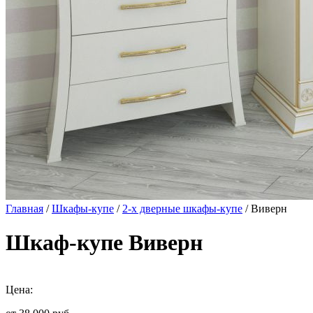
Главная
/
Шкафы-купе
/
2-х дверные шкафы-купе
/ Виверн
Шкаф-купе Виверн
Цена: