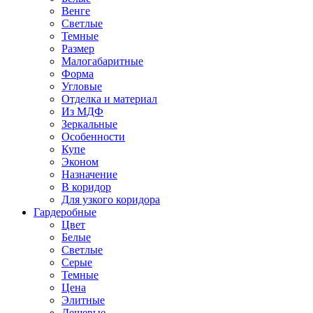
Венге
Светлые
Темные
Размер
Малогабаритные
Форма
Угловые
Отделка и материал
Из МДФ
Зеркальные
Особенности
Купе
Эконом
Назначение
В коридор
Для узкого коридора
Гардеробные
Цвет
Белые
Светлые
Серые
Темные
Цена
Элитные
Дешевые