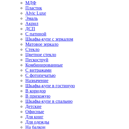
МДФ
Пластик
Alvic Luxe
Эмаль
Акрил
ДСП
С патиной
Шкафы-купе с зеркалом
Матовое зеркало
Стекло
Цветное стекло
Пескоструй
Комбинированные
С витражами
С фотопечатью
Назначение
Шкафы-купе в гостиную
В коридор
В прихожую
Шкафы-купе в спальню
Детские
Офисные
Для книг
Для одежды
На балкон