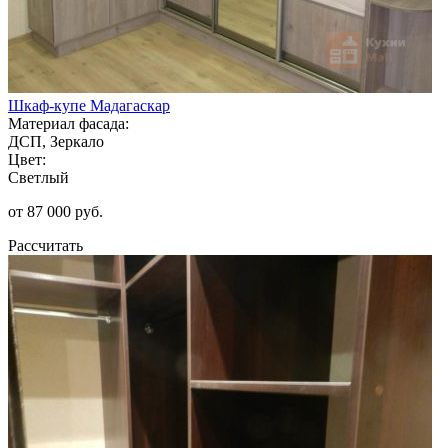
Шкаф-купе Мадагаскар
Материал фасада:
ДСП, Зеркало
Цвет:
Светлый
от 87 000 руб.
Рассчитать