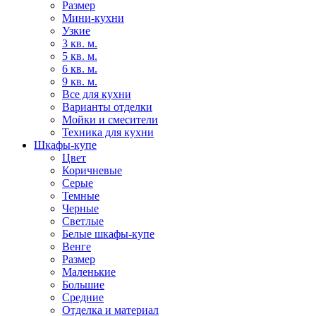
Размер
Мини-кухни
Узкие
3 кв. м.
5 кв. м.
6 кв. м.
9 кв. м.
Все для кухни
Варианты отделки
Мойки и смесители
Техника для кухни
Шкафы-купе
Цвет
Коричневые
Серые
Темные
Черные
Светлые
Белые шкафы-купе
Венге
Размер
Маленькие
Большие
Средние
Отделка и материал