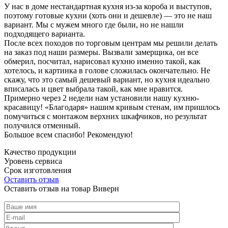
У нас в доме нестандартная кухня из-за короба и выступов,
поэтому готовые кухни (хоть они и дешевле) — это не наш
вариант. Мы с мужем много где были, но не нашли
подходящего варианта.
После всех походов по торговым центрам мы решили делать
на заказ под наши размеры. Вызвали замерщика, он все
обмерил, посчитал, нарисовал кухню именно такой, как
хотелось, и картинка в голове сложилась окончательно. Не
скажу, что это самый дешевый вариант, но кухня идеально
вписалась и цвет выбрала такой, как мне нравится.
Примерно через 2 недели нам установили нашу кухню-
красавицу! «Благодаря» нашим кривым стенам, им пришлось
помучиться с монтажом верхних шкафчиков, но результат
получился отменный.
Большое всем спасибо! Рекомендую!
Качество продукции
Уровень сервиса
Срок изготовления
Оставить отзыв
Оставить отзыв на товар Виверн