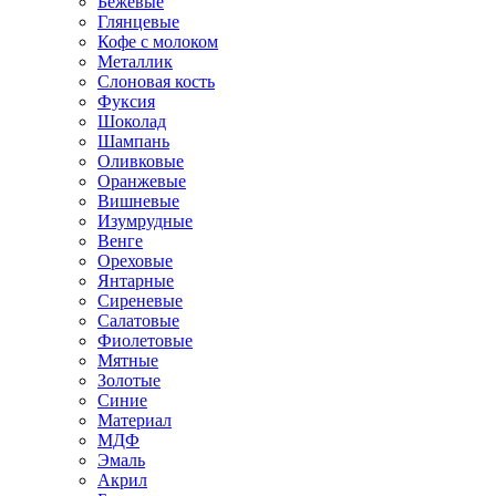
Бежевые
Глянцевые
Кофе с молоком
Металлик
Слоновая кость
Фуксия
Шоколад
Шампань
Оливковые
Оранжевые
Вишневые
Изумрудные
Венге
Ореховые
Янтарные
Сиреневые
Салатовые
Фиолетовые
Мятные
Золотые
Синие
Материал
МДФ
Эмаль
Акрил