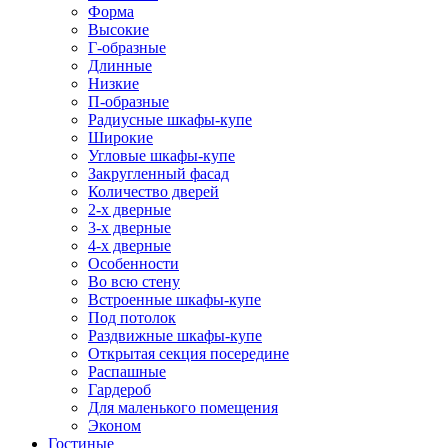
Форма
Высокие
Г-образные
Длинные
Низкие
П-образные
Радиусные шкафы-купе
Широкие
Угловые шкафы-купе
Закругленный фасад
Количество дверей
2-х дверные
3-х дверные
4-х дверные
Особенности
Во всю стену
Встроенные шкафы-купе
Под потолок
Раздвижные шкафы-купе
Открытая секция посередине
Распашные
Гардероб
Для маленького помещения
Эконом
Гостиные