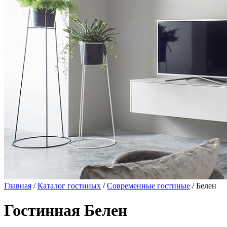
Главная
/
Каталог гостиных
/
Современные гостиные
/ Белен
Гостинная Белен