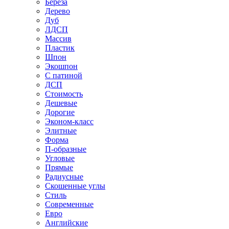
Береза
Дерево
Дуб
ЛДСП
Массив
Пластик
Шпон
Экошпон
С патиной
ДСП
Стоимость
Дешевые
Дорогие
Эконом-класс
Элитные
Форма
П-образные
Угловые
Прямые
Радиусные
Скошенные углы
Стиль
Современные
Евро
Английские