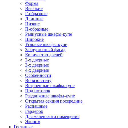
Форма
Высокие
Г-образные
Длинные
Низкие
П-образные
Радиусные шкафы-купе
Широкие
Угловые шкафы-купе
Закругленный фасад
Количество дверей
2-х дверные
3-х дверные
4-х дверные
Особенности
Во всю стену
Встроенные шкафы-купе
Под потолок
Раздвижные шкафы-купе
Открытая секция посередине
Распашные
Гардероб
Для маленького помещения
Эконом
Гостиные