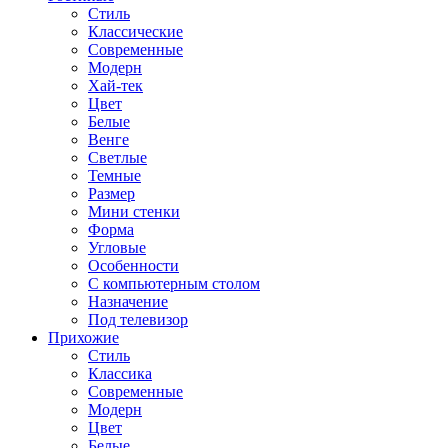
Стиль
Классические
Современные
Модерн
Хай-тек
Цвет
Белые
Венге
Светлые
Темные
Размер
Мини стенки
Форма
Угловые
Особенности
С компьютерным столом
Назначение
Под телевизор
Прихожие
Стиль
Классика
Современные
Модерн
Цвет
Белые