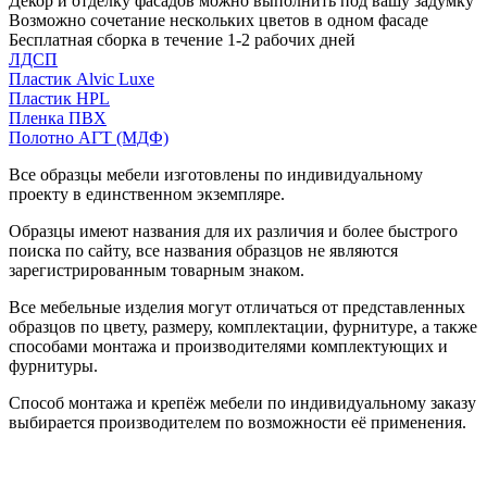
Декор и отделку фасадов можно выполнить под вашу задумку
Возможно сочетание нескольких цветов в одном фасаде
Бесплатная сборка в течение 1-2 рабочих дней
ЛДСП
Пластик Alvic Luxe
Пластик HPL
Пленка ПВХ
Полотно АГТ (МДФ)
Все образцы мебели изготовлены по индивидуальному
проекту в единственном экземпляре.
Образцы имеют названия для их различия и более быстрого
поиска по сайту, все названия образцов не являются
зарегистрированным товарным знаком.
Все мебельные изделия могут отличаться от представленных
образцов по цвету, размеру, комплектации, фурнитуре, а также
способами монтажа и производителями комплектующих и
фурнитуры.
Способ монтажа и крепёж мебели по индивидуальному заказу
выбирается производителем по возможности её применения.