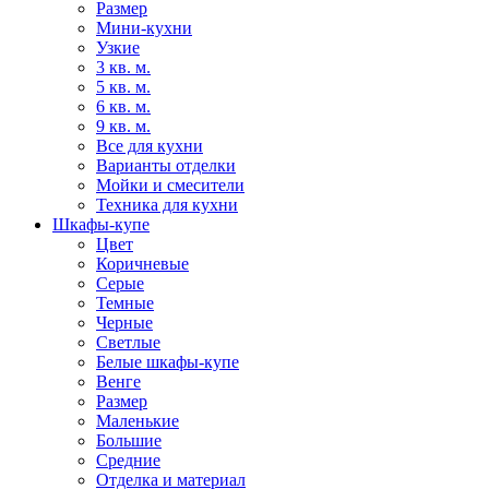
Размер
Мини-кухни
Узкие
3 кв. м.
5 кв. м.
6 кв. м.
9 кв. м.
Все для кухни
Варианты отделки
Мойки и смесители
Техника для кухни
Шкафы-купе
Цвет
Коричневые
Серые
Темные
Черные
Светлые
Белые шкафы-купе
Венге
Размер
Маленькие
Большие
Средние
Отделка и материал