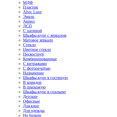
МДФ
Пластик
Alvic Luxe
Эмаль
Акрил
ДСП
С патиной
Шкафы-купе с зеркалом
Матовое зеркало
Стекло
Цветное стекло
Пескоструй
Комбинированные
С витражами
С фотопечатью
Назначение
Шкафы-купе в гостиную
В коридор
В прихожую
Шкафы-купе в спальню
Детские
Офисные
Для книг
Для одежды
На балкон