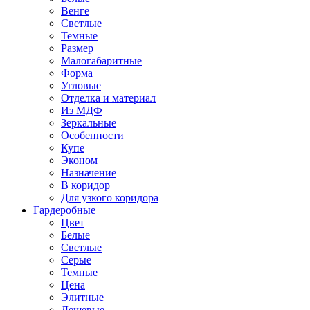
Венге
Светлые
Темные
Размер
Малогабаритные
Форма
Угловые
Отделка и материал
Из МДФ
Зеркальные
Особенности
Купе
Эконом
Назначение
В коридор
Для узкого коридора
Гардеробные
Цвет
Белые
Светлые
Серые
Темные
Цена
Элитные
Дешевые