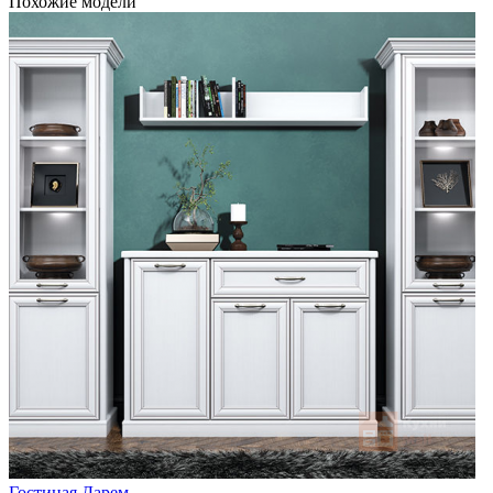
Похожие модели
Гостиная Дарем