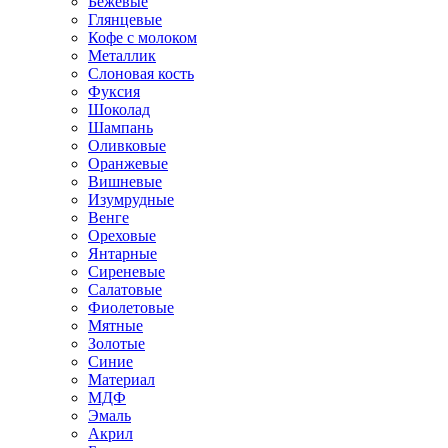
Бежевые
Глянцевые
Кофе с молоком
Металлик
Слоновая кость
Фуксия
Шоколад
Шампань
Оливковые
Оранжевые
Вишневые
Изумрудные
Венге
Ореховые
Янтарные
Сиреневые
Салатовые
Фиолетовые
Мятные
Золотые
Синие
Материал
МДФ
Эмаль
Акрил