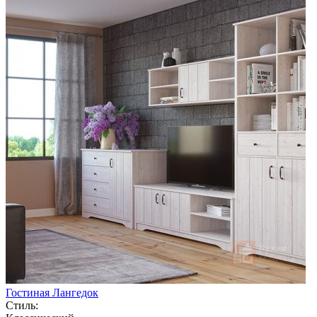
Гостиная Лангедок
Стиль: