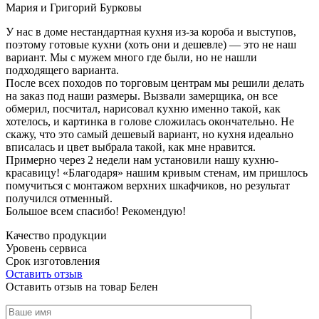
Мария и Григорий Бурковы
У нас в доме нестандартная кухня из-за короба и выступов,
поэтому готовые кухни (хоть они и дешевле) — это не наш
вариант. Мы с мужем много где были, но не нашли
подходящего варианта.
После всех походов по торговым центрам мы решили делать
на заказ под наши размеры. Вызвали замерщика, он все
обмерил, посчитал, нарисовал кухню именно такой, как
хотелось, и картинка в голове сложилась окончательно. Не
скажу, что это самый дешевый вариант, но кухня идеально
вписалась и цвет выбрала такой, как мне нравится.
Примерно через 2 недели нам установили нашу кухню-
красавицу! «Благодаря» нашим кривым стенам, им пришлось
помучиться с монтажом верхних шкафчиков, но результат
получился отменный.
Большое всем спасибо! Рекомендую!
Качество продукции
Уровень сервиса
Срок изготовления
Оставить отзыв
Оставить отзыв на товар Белен