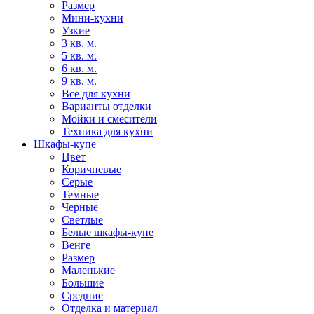
Размер
Мини-кухни
Узкие
3 кв. м.
5 кв. м.
6 кв. м.
9 кв. м.
Все для кухни
Варианты отделки
Мойки и смесители
Техника для кухни
Шкафы-купе
Цвет
Коричневые
Серые
Темные
Черные
Светлые
Белые шкафы-купе
Венге
Размер
Маленькие
Большие
Средние
Отделка и материал