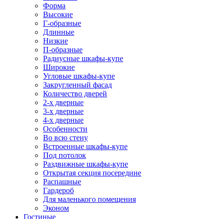
Форма
Высокие
Г-образные
Длинные
Низкие
П-образные
Радиусные шкафы-купе
Широкие
Угловые шкафы-купе
Закругленный фасад
Количество дверей
2-х дверные
3-х дверные
4-х дверные
Особенности
Во всю стену
Встроенные шкафы-купе
Под потолок
Раздвижные шкафы-купе
Открытая секция посередине
Распашные
Гардероб
Для маленького помещения
Эконом
Гостиные