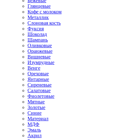
Бежевые
Глянцевые
Кофе с молоком
Металлик
Слоновая кость
Фуксия
Шоколад
Шампань
Оливковые
Оранжевые
Вишневые
Изумрудные
Венге
Ореховые
Янтарные
Сиреневые
Салатовые
Фиолетовые
Мятные
Золотые
Синие
Материал
МДФ
Эмаль
Акрил