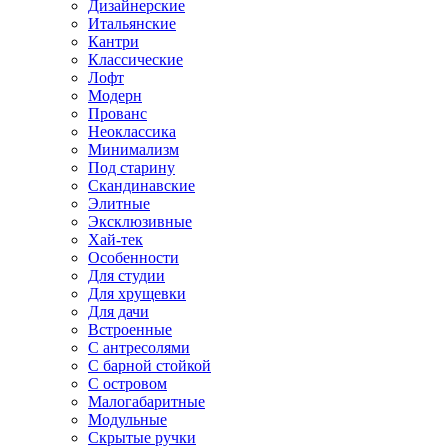
Дизайнерские
Итальянские
Кантри
Классические
Лофт
Модерн
Прованс
Неоклассика
Минимализм
Под старину
Скандинавские
Элитные
Эксклюзивные
Хай-тек
Особенности
Для студии
Для хрущевки
Для дачи
Встроенные
С антресолями
С барной стойкой
С островом
Малогабаритные
Модульные
Скрытые ручки