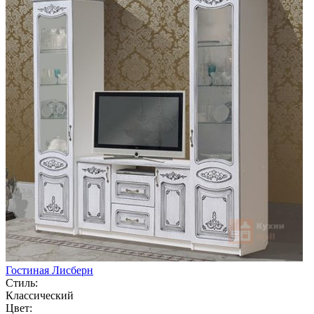
Гостиная Лисберн
Стиль:
Классический
Цвет: