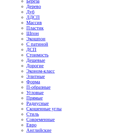
Береза
Дерево
Дуб
ЛДСП
Массив
Пластик
Шпон
Экошпон
С патиной
ДСП
Стоимость
Дешевые
Дорогие
Эконом-класс
Элитные
Форма
П-образные
Угловые
Прямые
Радиусные
Скошенные углы
Стиль
Современные
Евро
Английские