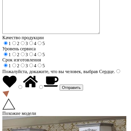
Качество продукции
1
2
3
4
5
Уровень сервиса
1
2
3
4
5
Срок изготовления
1
2
3
4
5
Пожалуйста, докажите, что вы человек, выбрав
Сердце
.
Похожие модели