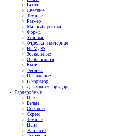
Венге
Светлые
Темные
Размер
Малогабаритные
Форма
Угловые
Отделка и материал
Из МДФ
Зеркальные
Особенности
Купе
Эконом
Назначение
В коридор
Для узкого коридора
Гардеробные
Цвет
Белые
Светлые
Серые
Темные
Цена
Элитные
Дешевые