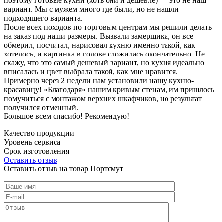
поэтому готовые кухни (хоть они и дешевле) — это не наш
вариант. Мы с мужем много где были, но не нашли
подходящего варианта.
После всех походов по торговым центрам мы решили делать
на заказ под наши размеры. Вызвали замерщика, он все
обмерил, посчитал, нарисовал кухню именно такой, как
хотелось, и картинка в голове сложилась окончательно. Не
скажу, что это самый дешевый вариант, но кухня идеально
вписалась и цвет выбрала такой, как мне нравится.
Примерно через 2 недели нам установили нашу кухню-
красавицу! «Благодаря» нашим кривым стенам, им пришлось
помучиться с монтажом верхних шкафчиков, но результат
получился отменный.
Большое всем спасибо! Рекомендую!
Качество продукции
Уровень сервиса
Срок изготовления
Оставить отзыв
Оставить отзыв на товар Портсмут