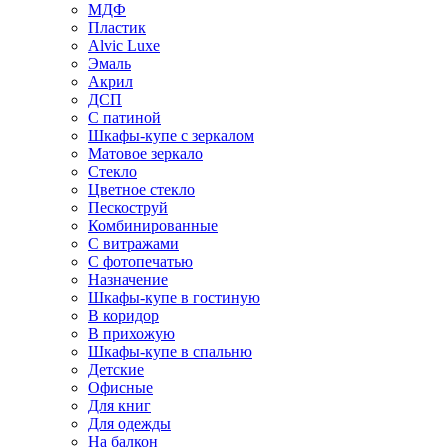
МДФ
Пластик
Alvic Luxe
Эмаль
Акрил
ДСП
С патиной
Шкафы-купе с зеркалом
Матовое зеркало
Стекло
Цветное стекло
Пескоструй
Комбинированные
С витражами
С фотопечатью
Назначение
Шкафы-купе в гостиную
В коридор
В прихожую
Шкафы-купе в спальню
Детские
Офисные
Для книг
Для одежды
На балкон