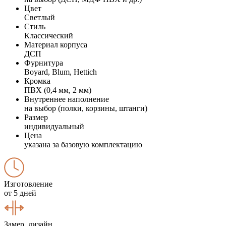
Цвет
Светлый
Стиль
Классический
Материал корпуса
ДСП
Фурнитура
Boyard, Blum, Hettich
Кромка
ПВХ (0,4 мм, 2 мм)
Внутреннее наполнение
на выбор (полки, корзины, штанги)
Размер
индивидуальный
Цена
указана за базовую комплектацию
Изготовление
от 5 дней
Замер, дизайн