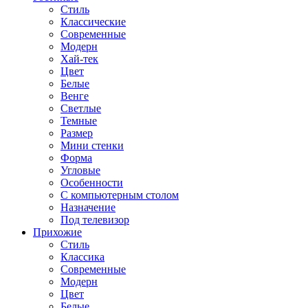
Стиль
Классические
Современные
Модерн
Хай-тек
Цвет
Белые
Венге
Светлые
Темные
Размер
Мини стенки
Форма
Угловые
Особенности
С компьютерным столом
Назначение
Под телевизор
Прихожие
Стиль
Классика
Современные
Модерн
Цвет
Белые